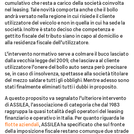
cumulativo che resta a carico della società coinvolta
nel leasing. Tale novità comporta anche che il bollo
andrà versato nella regione in cui risiede il cliente
utilizzatore del veicolo e non in quella in cui ha sede la
società. Inoltre è stato deciso che competenza e
gettito fiscale del tributo siano in capo al domicilio e
alla residenza fiscale dell’utilizzatore.
L’intervento normativo serve a colmare il buco lasciato
dalla vecchia legge del 2009, che lasciava al cliente
utilizzatore l’onere del bollo auto senza però precisare
se, in caso di insolvenza, spettasse alla società titolare
del mezzo saldare tutti gli obblighi. Mentre adesso sono
stati finalmente eliminati tutti i dubbi in proposito.
A questo proposito va segnalato l’ulteriore intervento
di ASSILEA, l'associazione di categoria che dal 1983
raggruppa la quasi totalità degli operatori del leasing
finanziario e operativo in Italia. Per quanto riguarda le
flotte aziendali
, ASSILEA ha specificato che sul fronte
della imposizione fiscale restano comunque due strade