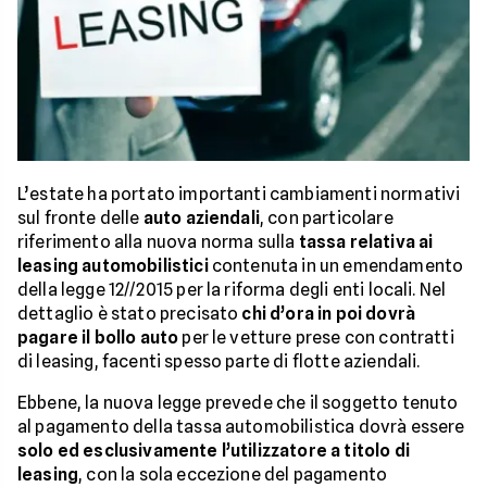
L’estate ha portato importanti cambiamenti normativi
sul fronte delle
auto aziendali
, con particolare
riferimento alla nuova norma sulla
tassa relativa ai
leasing automobilistici
contenuta in un emendamento
della legge 12//2015 per la riforma degli enti locali. Nel
dettaglio è stato precisato
chi d’ora in poi dovrà
pagare il bollo auto
per le vetture prese con contratti
di leasing, facenti spesso parte di flotte aziendali.
Ebbene, la nuova legge prevede che il soggetto tenuto
al pagamento della tassa automobilistica dovrà essere
solo ed esclusivamente l’utilizzatore a titolo di
leasing
, con la sola eccezione del pagamento