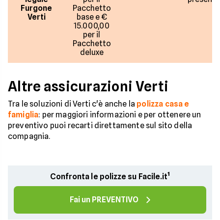
Furgone
Pacchetto
Verti
base e €
15.000,00
per il
Pacchetto
deluxe
Altre assicurazioni Verti
Tra le soluzioni di Verti c'è anche la
polizza casa e
famiglia
: per maggiori informazioni e per ottenere un
preventivo puoi recarti direttamente sul sito della
compagnia.
Confronta le polizze su Facile.it¹
Fai un PREVENTIVO