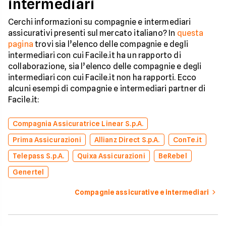
intermediari
Cerchi informazioni su compagnie e intermediari
assicurativi presenti sul mercato italiano? In
questa
pagina
trovi sia l’elenco delle compagnie e degli
intermediari con cui Facile.it ha un rapporto di
collaborazione, sia l’elenco delle compagnie e degli
intermediari con cui Facile.it non ha rapporti. Ecco
alcuni esempi di compagnie e intermediari partner di
Facile.it:
Compagnia Assicuratrice Linear S.p.A.
Prima Assicurazioni
Allianz Direct S.p.A.
ConTe.it
Telepass S.p.A.
Quixa Assicurazioni
BeRebel
Genertel
Compagnie assicurative e intermediari