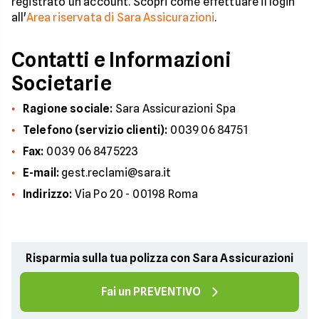
registrato un account. Scopri come effettuare il login
all'
Area riservata di Sara Assicurazioni
.
Contatti e Informazioni
Societarie
Ragione sociale:
Sara Assicurazioni Spa
Telefono (servizio clienti):
0039 06 84751
Fax:
0039 06 8475223
E-mail:
gest.reclami@sara.it
Indirizzo:
Via Po 20 - 00198 Roma
Risparmia sulla tua polizza con Sara Assicurazioni
Fai un PREVENTIVO