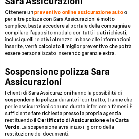
Sara Assicurazioni
Ottenere un
preventivo online assicurazione auto
o
per altre polizze con Sara Assicurazioni è molto
semplice, basta accedere al portale della compagnia e
compilare l'apposito modulo con tutti i dati richiesti,
inclusi quelli relativi al mezzo. In base alle informazioni
inserite, verrà calcolato il miglior preventivo che potrà
essere personalizzato inserendo garanzie extra.
Sospensione polizza Sara
Assicurazioni
I clienti di Sara Assicurazioni hanno la possibilità di
sospendere la polizza
durante il contratto, tranne che
per le assicurazioni con una durata inferiore a 12 mesi. È
sufficiente fare richiesta presso la propria agenzia
restituendo il
Certificato di Assicurazione
e la
Carta
Verde
. La sospensione avrà inizio il giorno della
restituzione dei documenti.