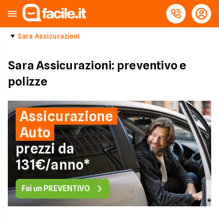
Sara Assicurazioni
Sara Assicurazioni: preventivo e
polizze
Assicurazione
Auto
prezzi da
131€/anno*
Fai un PREVENTIVO