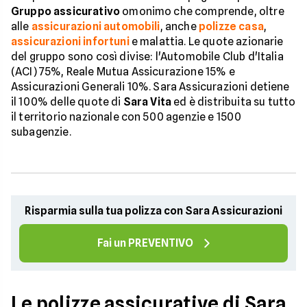
Gruppo assicurativo
omonimo che comprende, oltre
alle
assicurazioni automobili
, anche
polizze casa
,
assicurazioni infortuni
e malattia. Le quote azionarie
del gruppo sono così divise: l'Automobile Club d'Italia
(ACI) 75%, Reale Mutua Assicurazione 15% e
Assicurazioni Generali 10%. Sara Assicurazioni detiene
il 100% delle quote di
Sara Vita
ed è distribuita su tutto
il territorio nazionale con 500 agenzie e 1500
subagenzie.
Risparmia sulla tua polizza con Sara Assicurazioni
Fai un PREVENTIVO
Le polizze assicurative di Sara