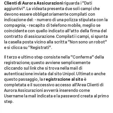
Clienti di Aurora Assicurazioni
riguarda i ''Dati
aggiuntivi''. La videata presenta due soli campi che
devono essere obbligatoriamente compilati con
indicazione del: - numero di una polizza stipulata con la
compagnia; - recapito di telefono mobile, meglio se
coincidente con quello indicato all'atto della firma del
contratto di assicurazione. Compilati i campi, si spunta
la casella posta vicino alla scritta ''Non sono un robot''
e si clicca su ''Registrati''.
Il terzo e ultimo step consiste nella ''Conferma'' della
registrazione; questo avviene semplicemente
cliccando sul link che si trova nella mail di
autenticazione inviata dal sito Unipol. Ultimato anche
questo passaggio, la
registrazione al sito
è
completata e il successivo accesso all'Area Clienti di
Aurora Assicurazioni avverrà inserendo come
Username la mail indicata e la password creata al primo
step.