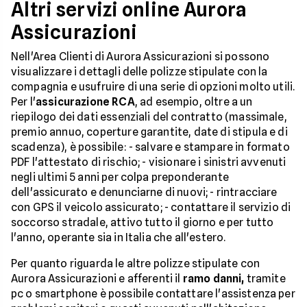
Altri servizi online Aurora
Assicurazioni
Nell'Area Clienti di Aurora Assicurazioni si possono
visualizzare i dettagli delle polizze stipulate con la
compagnia e usufruire di una serie di opzioni molto utili.
Per l'
assicurazione RCA
, ad esempio, oltre a un
riepilogo dei dati essenziali del contratto (massimale,
premio annuo, coperture garantite, date di stipula e di
scadenza), è possibile: - salvare e stampare in formato
PDF l'attestato di rischio; - visionare i sinistri avvenuti
negli ultimi 5 anni per colpa preponderante
dell'assicurato e denunciarne di nuovi; - rintracciare
con GPS il veicolo assicurato; - contattare il servizio di
soccorso stradale, attivo tutto il giorno e per tutto
l'anno, operante sia in Italia che all'estero.
Per quanto riguarda le altre polizze stipulate con
Aurora Assicurazioni e afferenti il
ramo danni,
tramite
pc o smartphone è possibile contattare l'assistenza per