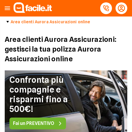
Area clienti Aurora Assicurazioni online
Area clienti Aurora Assicurazioni:
gestisci la tua polizza Aurora
Assicurazioni online
Confronta più
compagnie e
risparmi fino a
500€!
Fai un PREVENTIVO