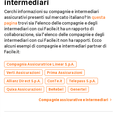
intermediari
Cerchi informazioni su compagnie e intermediari
assicurativi presenti sul mercato italiano? In
questa
pagina
trovi sia l’elenco delle compagnie e degli
intermediari con cui Facile.it ha un rapporto di
collaborazione, sia l’elenco delle compagnie e degli
intermediari con cui Facile.it non ha rapporti. Ecco
alcuni esempi di compagnie e intermediari partner di
Facile.it:
Compagnia Assicuratrice Linear S.p.A.
Verti Assicurazioni
Prima Assicurazioni
Allianz Direct S.p.A.
ConTe.it
Telepass S.p.A.
Quixa Assicurazioni
BeRebel
Genertel
Compagnie assicurative e intermediari