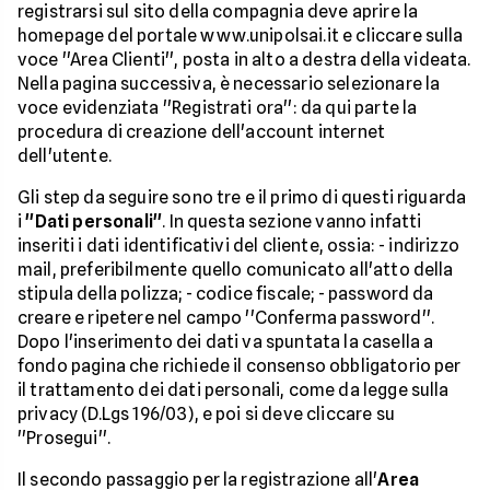
registrarsi sul sito della compagnia deve aprire la
homepage del portale www.unipolsai.it e cliccare sulla
voce ''Area Clienti'', posta in alto a destra della videata.
Nella pagina successiva, è necessario selezionare la
voce evidenziata ''Registrati ora'': da qui parte la
procedura di creazione dell'account internet
dell'utente.
Gli step da seguire sono tre e il primo di questi riguarda
i
''Dati personali''
. In questa sezione vanno infatti
inseriti i dati identificativi del cliente, ossia: - indirizzo
mail, preferibilmente quello comunicato all'atto della
stipula della polizza; - codice fiscale; - password da
creare e ripetere nel campo ''Conferma password''.
Dopo l'inserimento dei dati va spuntata la casella a
fondo pagina che richiede il consenso obbligatorio per
il trattamento dei dati personali, come da legge sulla
privacy (D.Lgs 196/03), e poi si deve cliccare su
''Prosegui''.
Il secondo passaggio per la registrazione all'
Area