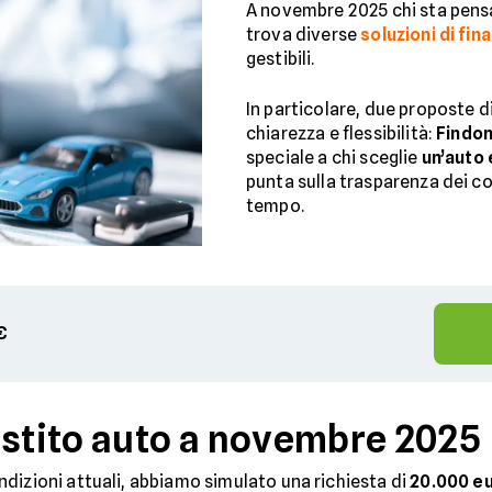
A novembre 2025 chi sta pen
trova diverse
soluzioni di fi
gestibili.
In particolare, due proposte d
chiarezza e flessibilità:
Findo
speciale a chi sceglie
un’auto 
punta sulla trasparenza dei co
tempo.
€
estito auto a novembre 2025
dizioni attuali, abbiamo simulato una richiesta di
20.000 e