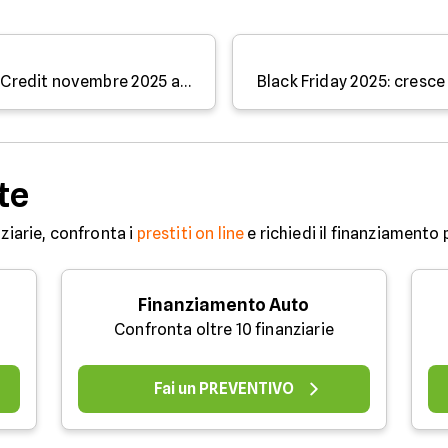
Prestiti personali Sella Personal Credit novembre 2025 a confronto
te
ziarie, confronta i
prestiti on line
e richiedi il finanziamento 
Finanziamento Auto
Confronta oltre 10 finanziarie
Fai un PREVENTIVO