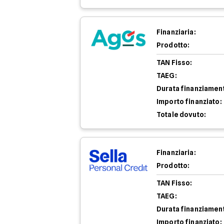
Finanziaria:
Prodotto:
TAN Fisso:
TAEG:
Durata finanziamen
Importo finanziato:
Totale dovuto:
Finanziaria:
Prodotto:
TAN Fisso:
TAEG:
Durata finanziamen
Importo finanziato: