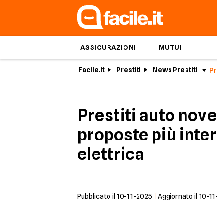
ASSICURAZIONI
MUTUI
Facile.it
Prestiti
News Prestiti
Pr
Prestiti auto nove
proposte più inte
elettrica
Pubblicato il
10-11-2025
|
Aggiornato il
10-11