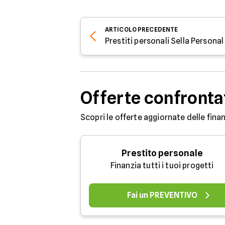
ARTICOLO
PRECEDENTE
Offerte confronta
Scopri le offerte aggiornate delle finan
Prestito personale
Finanzia tutti i tuoi progetti
Fai un PREVENTIVO