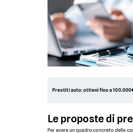
Prestiti auto: ottieni fino a 100.000
Le proposte di pr
Per avere un quadro concreto delle con