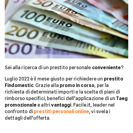
Sei alla ricerca di un prestito personale
conveniente
?
Luglio 2022 è il mese giusto per richiedere un
prestito
Findomestic
. Grazie alla
promo in corso
, per la
richiesta di determinati importi e la scelta di piani di
rimborso specifici, benefici dell’applicazione di un
Taeg
promozionale
e altri
vantaggi
. Facile.it, leader nel
confronto di
prestiti personali online
, vi svela i
dettagli dell’offerta.