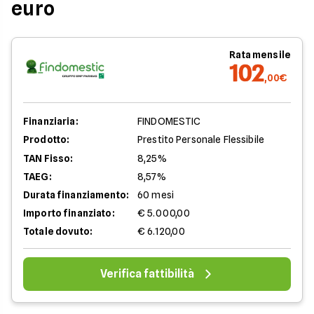
euro
Rata mensile
102
,00€
Finanziaria:
FINDOMESTIC
Prodotto:
Prestito Personale Flessibile
TAN Fisso:
8,25%
TAEG:
8,57%
Durata finanziamento:
60 mesi
Importo finanziato:
€ 5.000,00
Totale dovuto:
€ 6.120,00
Verifica fattibilità