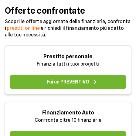
Offerte confrontate
Scopri le offerte aggiornate delle finanziarie, confronta
i
prestiti on line
e richiedi il finanziamento più adatto
alle tue necessità.
Prestito personale
Finanzia tutti i tuoi progetti
Fai un PREVENTIVO
Finanziamento Auto
Confronta oltre 10 finanziarie