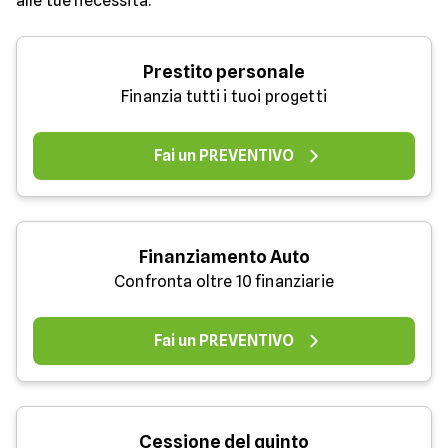
alle tue necessità.
Prestito personale
Finanzia tutti i tuoi progetti
Fai un PREVENTIVO
Finanziamento Auto
Confronta oltre 10 finanziarie
Fai un PREVENTIVO
Cessione del quinto