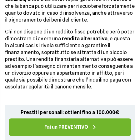
che la banca può utilizzare per riscuotere forzatamente
quanto dovuto in caso di insolvenza, anche attraverso
il pignoramento dei beni del cliente.
Chi non dispone di un reddito fisso potrebbe però poter
dimostrare di avere una
rendita alternativa
, e questa
in alcuni casi si rivela sufficiente a garantire il
finanziamento, soprattutto se si tratta di un piccolo
prestito. Una rendita finanziaria alternativa può essere
ad esempio l’assegno di mantenimento conseguente a
un divorzio oppure un appartamento in affitto, per il
quale sia possibile dimostrare che l’inquilino paga con
assoluta regolarità il canone mensile.
Prestiti personali: ottieni fino a 100.000€
Fai un PREVENTIVO