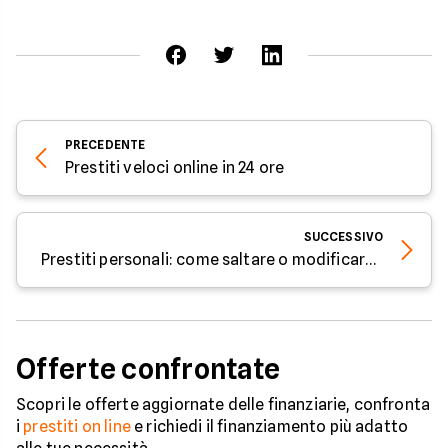
PRECEDENTE
Prestiti veloci online in 24 ore
SUCCESSIVO
Prestiti personali: come saltare o modificare la rata
Offerte confrontate
Scopri le offerte aggiornate delle finanziarie, confronta
i
prestiti on line
e richiedi il finanziamento più adatto