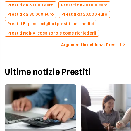
Prestiti da 50.000 euro
Prestiti da 40.000 euro
Prestiti da 30.000 euro
Prestiti da 20.000 euro
Prestiti Enpam: i migliori prestiti per medici
Prestiti NoiPA: cosa sono e come richiederli
Argomenti in evidenza Prestiti
Ultime notizie Prestiti