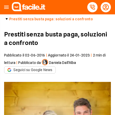
Prestiti senza busta paga: soluzioni a confronto
Prestiti senza busta paga, soluzioni
a confronto
Pubblicato il
02-06-2016
|
Aggiornato il
24-01-2023
|
2
min di
lettura
|
Pubblicato da
Daniela Dall'Alba
Seguici su Google News