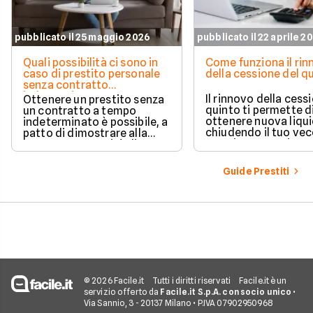
pubblicato il 25 maggio 2026
pubblicato il 22 aprile 2
Quali possibilità ci sono in
Come funziona il ri
caso di prestito personale
della cessione del q
senza contratto
indeterminato
Il rinnovo della cess
Ottenere un prestito senza
quinto ti permette d
un contratto a tempo
ottenere nuova liqui
indeterminato è possibile, a
chiudendo il tuo ve
patto di dimostrare alla
prestito per aprirne 
banca una capacità di
vantaggioso.
rimborso solida e costante.
Scopri quali sono i requisiti
Guide Prestiti
necessari, come le banche
valutano il tuo profilo e
quali strategie puoi
adottare per aumentare le
tue possibilità di successo.
© 2026 Facile.it
Tutti i diritti riservati
Facile.it è un
servizio offerto da
Facile.it S.p.A. con socio unico
•
Via Sannio, 3 - 20137 Milano • P.IVA 07902950968