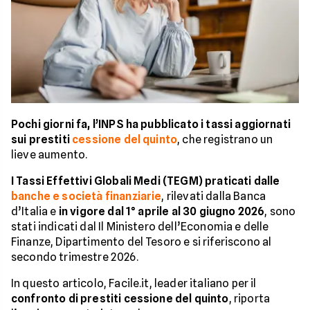
Pochi giorni fa, l’INPS ha pubblicato i tassi aggiornati
sui prestiti
cessione del quinto
, che registrano un
lieve aumento.
I Tassi Effettivi Globali Medi (TEGM) praticati dalle
banche e società finanziarie
, rilevati dalla Banca
d’Italia e
in vigore dal 1° aprile al 30 giugno 2026
, sono
stati indicati dal Il Ministero dell’Economia e delle
Finanze, Dipartimento del Tesoro e si riferiscono al
secondo trimestre 2026.
In questo articolo, Facile.it, leader italiano per il
confronto di prestiti cessione del quinto
, riporta