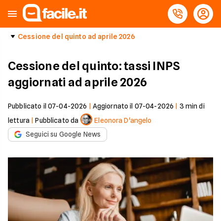
Cessione del quinto ad aprile 2026
Cessione del quinto: tassi INPS
aggiornati ad aprile 2026
Pubblicato il
07-04-2026
|
Aggiornato il
07-04-2026
|
3
min di
lettura
|
Pubblicato da
Eleonora D'angelo
Seguici su Google News