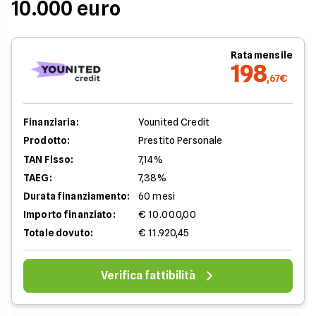
10.000 euro
Rata mensile
198
,67€
Finanziaria:
Younited Credit
Prodotto:
Prestito Personale
TAN Fisso:
7,14%
TAEG:
7,38%
Durata finanziamento:
60 mesi
Importo finanziato:
€ 10.000,00
Totale dovuto:
€ 11.920,45
Verifica fattibilità