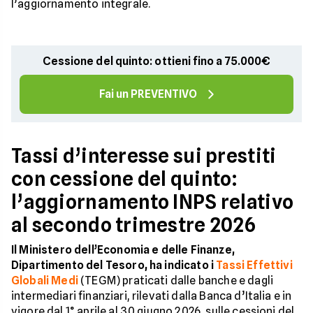
l’aggiornamento integrale.
Cessione del quinto: ottieni fino a 75.000€
Fai un PREVENTIVO
Tassi d’interesse sui prestiti
con cessione del quinto:
l’aggiornamento INPS relativo
al secondo trimestre 2026
Il Ministero dell’Economia e delle Finanze,
Dipartimento del Tesoro, ha indicato i
Tassi Effettivi
Globali Medi
(TEGM) praticati dalle banche e dagli
intermediari finanziari, rilevati dalla Banca d’Italia e in
vigore dal 1° aprile al 30 giugno 2026, sulle cessioni del