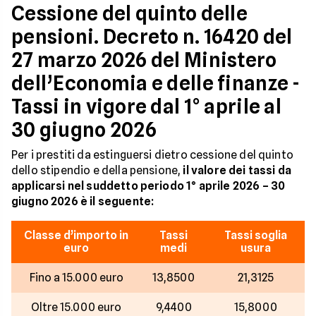
Cessione del quinto delle
pensioni. Decreto n. 16420 del
27 marzo 2026 del Ministero
dell’Economia e delle finanze -
Tassi in vigore dal 1° aprile al
30 giugno 2026
Per i prestiti da estinguersi dietro cessione del quinto
dello stipendio e della pensione,
il valore dei tassi da
applicarsi nel suddetto periodo 1° aprile 2026 – 30
giugno 2026 è il seguente:
Classe d’importo in
Tassi
Tassi soglia
euro
medi
usura
Fino a 15.000 euro
13,8500
21,3125
Oltre 15.000 euro
9,4400
15,8000