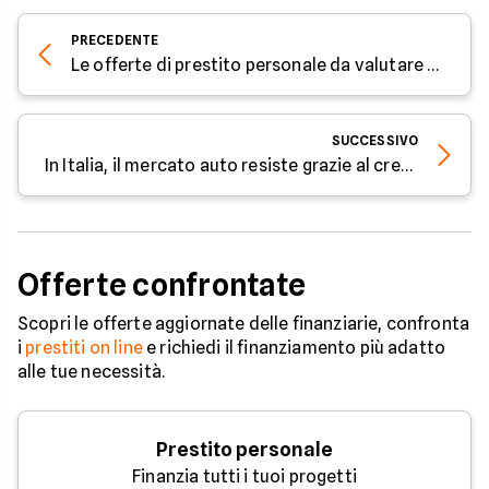
PRECEDENTE
Le offerte di prestito personale da valutare ad aprile 2026
SUCCESSIVO
In Italia, il mercato auto resiste grazie al credito al consumo
Offerte confrontate
Scopri le offerte aggiornate delle finanziarie, confronta
i
prestiti on line
e richiedi il finanziamento più adatto
alle tue necessità.
Prestito personale
Finanzia tutti i tuoi progetti