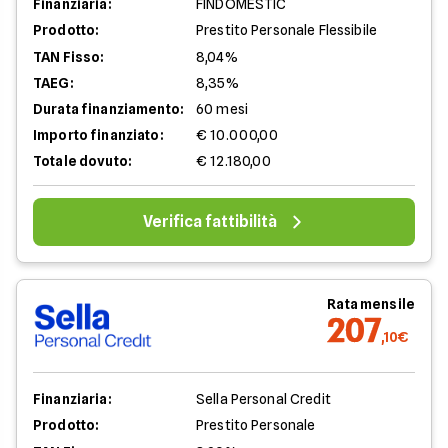
Finanziaria:
FINDOMESTIC
Prodotto:
Prestito Personale Flessibile
TAN Fisso:
8,04%
TAEG:
8,35%
Durata finanziamento:
60 mesi
Importo finanziato:
€ 10.000,00
Totale dovuto:
€ 12.180,00
Verifica fattibilità
Rata mensile
207
,10€
Finanziaria:
Sella Personal Credit
Prodotto:
Prestito Personale