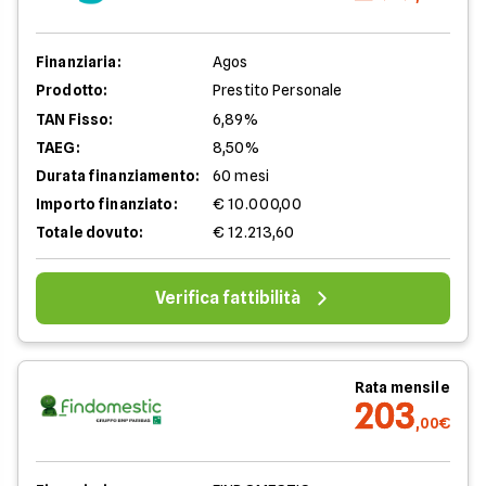
Finanziaria:
Agos
Prodotto:
Prestito Personale
TAN Fisso:
6,89%
TAEG:
8,50%
Durata finanziamento:
60 mesi
Importo finanziato:
€ 10.000,00
Totale dovuto:
€ 12.213,60
Verifica fattibilità
Rata mensile
203
,00€