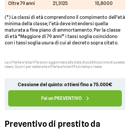
Oltre 79 anni
21,3125
15,8000
(*) Le classi di età comprendono il compimento dell'età
minima della classe; l'età deve intendersi quella
maturata a fine piano di ammortamento. Per la classe
di età “Maggiore di 79 anni” i tassi soglia coincidono
con i tassi soglia usura di cui al decreto sopra citato.
Le offerte e le tariffe sono aggiornate alla data di pubblicazione di questa
news. Scorri per vedere le offerte e le tariffe in tempo reale.
Cessione del quinto: ottieni fino a 75.000€
Fai un PREVENTIVO
Preventivo di prestito da