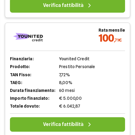
Verifica fattibilità
Rata mensile
100
,71€
Finanziaria:
Younited Credit
Prodotto:
Prestito Personale
TAN Fisso:
7,72%
TAEG:
8,00%
Durata finanziamento:
60 mesi
Importo finanziato:
€ 5.000,00
Totale dovuto:
€ 6.042,87
Verifica fattibilità