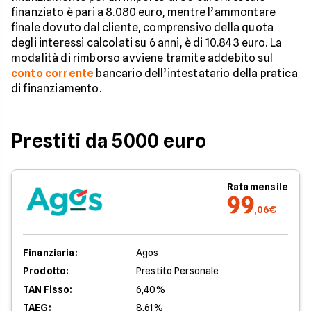
finanziato è pari a 8.080 euro, mentre l’ammontare
finale dovuto dal cliente, comprensivo della quota
degli interessi calcolati su 6 anni, è di 10.843 euro. La
modalità di rimborso avviene tramite addebito sul
conto corrente
bancario dell’intestatario della pratica
di finanziamento.
Prestiti da 5000 euro
Rata mensile
99
,06€
Finanziaria:
Agos
Prodotto:
Prestito Personale
TAN Fisso:
6,40%
TAEG:
8,61%