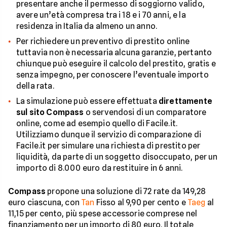
presentare anche il permesso di soggiorno valido,
avere un’età compresa tra i 18 e i 70 anni, e la
residenza in Italia da almeno un anno.
Per richiedere un preventivo di prestito online
tuttavia non è necessaria alcuna garanzie, pertanto
chiunque può eseguire il calcolo del prestito, gratis e
senza impegno, per conoscere l’eventuale importo
della rata.
La simulazione può essere effettuata
direttamente
sul sito Compass
o servendosi di un comparatore
online, come ad esempio quello di Facile.it.
Utilizziamo dunque il servizio di comparazione di
Facile.it per simulare una richiesta di prestito per
liquidità, da parte di un soggetto disoccupato, per un
importo di 8.000 euro da restituire in 6 anni.
Compass
propone una soluzione di 72 rate da 149,28
euro ciascuna, con
Tan
Fisso al 9,90 per cento e
Taeg
al
11,15 per cento, più spese accessorie comprese nel
finanziamento per un importo di 80 euro. Il totale