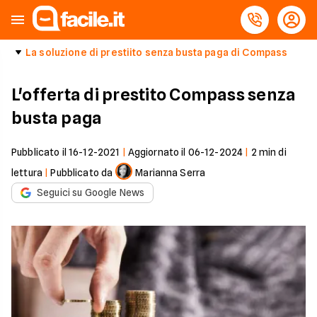
La soluzione di prestiito senza busta paga di Compass
L'offerta di prestito Compass senza
busta paga
Pubblicato il
16-12-2021
|
Aggiornato il
06-12-2024
|
2
min di
lettura
|
Pubblicato da
Marianna Serra
Seguici su Google News