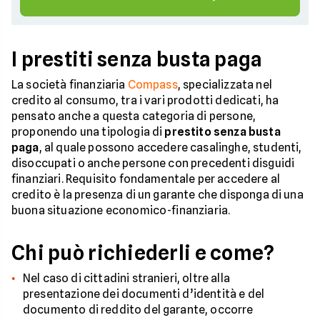
I prestiti senza busta paga
La società finanziaria
Compass
, specializzata nel
credito al consumo, tra i vari prodotti dedicati, ha
pensato anche a questa categoria di persone,
proponendo una tipologia di
prestito senza busta
paga
, al quale possono accedere casalinghe, studenti,
disoccupati o anche persone con precedenti disguidi
finanziari. Requisito fondamentale per accedere al
credito è la presenza di un garante che disponga di una
buona situazione economico-finanziaria.
Chi può richiederli e come?
Nel caso di cittadini stranieri, oltre alla
presentazione dei documenti d’identità e del
documento di reddito del garante, occorre