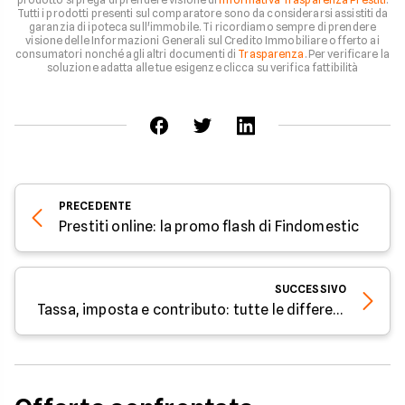
Tutti i prodotti presenti sul comparatore sono da considerarsi assistiti da
garanzia di ipoteca sull'immobile. Ti ricordiamo sempre di prendere
visione delle Informazioni Generali sul Credito Immobiliare offerto ai
consumatori nonché agli altri documenti di
Trasparenza
. Per verificare la
soluzione adatta alle tue esigenze clicca su verifica fattibilità
PRECEDENTE
Prestiti online: la promo flash di Findomestic
SUCCESSIVO
Tassa, imposta e contributo: tutte le differenze