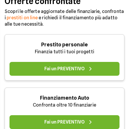
Offerte confrontate
Scopri le offerte aggiornate delle finanziarie, confronta
i
prestiti on line
e richiedi il finanziamento più adatto
alle tue necessità.
Prestito personale
Finanzia tutti i tuoi progetti
Fai un PREVENTIVO
Finanziamento Auto
Confronta oltre 10 finanziarie
Fai un PREVENTIVO