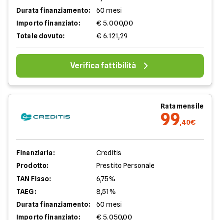
Durata finanziamento:
60 mesi
Importo finanziato:
€ 5.000,00
Totale dovuto:
€ 6.121,29
Verifica fattibilità
Rata mensile
99
,40€
Finanziaria:
Creditis
Prodotto:
Prestito Personale
TAN Fisso:
6,75%
TAEG:
8,51%
Durata finanziamento:
60 mesi
Importo finanziato:
€ 5.050,00