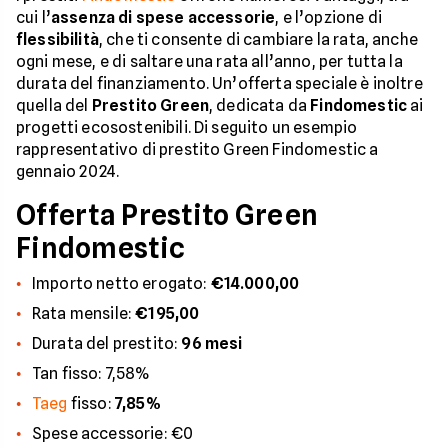
cui l’
assenza di spese accessorie
, e l’opzione di
flessibilità
, che ti consente di cambiare la rata, anche
ogni mese, e di saltare una rata all’anno, per tutta la
durata del finanziamento. Un’offerta speciale è inoltre
quella del
Prestito Green
, dedicata da
Findomestic
ai
progetti ecosostenibili. Di seguito un esempio
rappresentativo di prestito Green Findomestic a
gennaio 2024.
Offerta Prestito Green
Findomestic
Importo netto erogato:
€14.000,00
Rata mensile:
€195,00
Durata del prestito:
96 mesi
Tan fisso: 7,58%
Taeg
fisso:
7,85%
Spese accessorie: €0