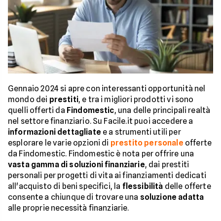
Gennaio 2024 si apre con interessanti opportunità nel
mondo dei
prestiti
, e tra i migliori prodotti vi sono
quelli offerti da
Findomestic
, una delle principali realtà
nel settore finanziario. Su Facile.it puoi accedere a
informazioni dettagliate
e a strumenti utili per
esplorare le varie opzioni di
prestito personale
offerte
da Findomestic. Findomestic è nota per offrire una
vasta gamma di soluzioni finanziarie
, dai prestiti
personali per progetti di vita ai finanziamenti dedicati
all'acquisto di beni specifici, la
flessibilità
delle offerte
consente a chiunque di trovare una
soluzione adatta
alle proprie necessità finanziarie.