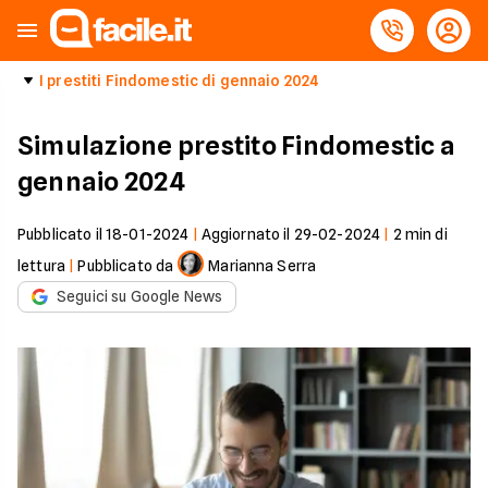
I prestiti Findomestic di gennaio 2024
Simulazione prestito Findomestic a
gennaio 2024
Pubblicato il
18-01-2024
|
Aggiornato il
29-02-2024
|
2
min di
lettura
|
Pubblicato da
Marianna Serra
Seguici su Google News