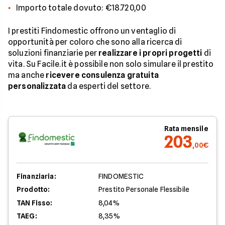
Importo totale dovuto: €18.720,00
I prestiti Findomestic offrono un ventaglio di
opportunità per coloro che sono alla ricerca di
soluzioni finanziarie per
realizzare i propri progetti
di
vita. Su Facile.it è possibile non solo simulare il prestito
ma anche
ricevere consulenza gratuita
personalizzata
da esperti del settore.
Rata mensile
203
,00€
Finanziaria:
FINDOMESTIC
Prodotto:
Prestito Personale Flessibile
TAN Fisso:
8,04%
TAEG:
8,35%