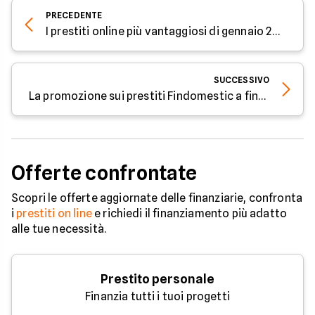
PRECEDENTE
I prestiti online più vantaggiosi di gennaio 2024
SUCCESSIVO
La promozione sui prestiti Findomestic a fine gennaio 2024
Offerte confrontate
Scopri le offerte aggiornate delle finanziarie, confronta
i
prestiti on line
e richiedi il finanziamento più adatto
alle tue necessità.
Prestito personale
Finanzia tutti i tuoi progetti