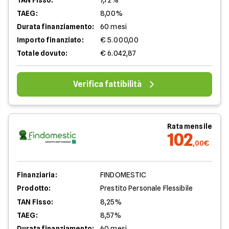
TAN Fisso:
7,72%
TAEG:
8,00%
Durata finanziamento:
60 mesi
Importo finanziato:
€ 5.000,00
Totale dovuto:
€ 6.042,87
Verifica fattibilità
Rata mensile
102
,00€
Finanziaria:
FINDOMESTIC
Prodotto:
Prestito Personale Flessibile
TAN Fisso:
8,25%
TAEG:
8,57%
Durata finanziamento:
60 mesi