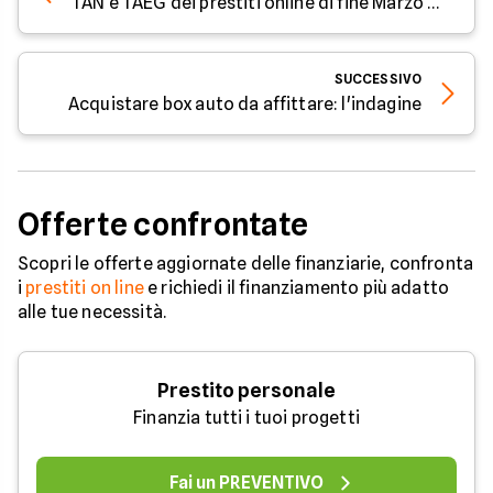
TAN e TAEG dei prestiti online di fine Marzo 2021
SUCCESSIVO
Acquistare box auto da affittare: l'indagine
Offerte confrontate
Scopri le offerte aggiornate delle finanziarie, confronta
i
prestiti on line
e richiedi il finanziamento più adatto
alle tue necessità.
Prestito personale
Finanzia tutti i tuoi progetti
Fai un PREVENTIVO