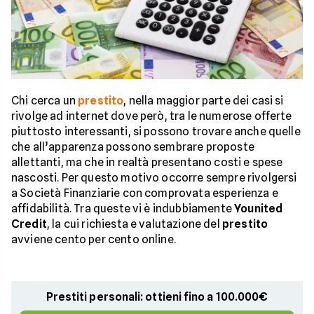
Chi cerca un
prestito
, nella maggior parte dei casi si
rivolge ad internet dove però, tra le numerose offerte
piuttosto interessanti, si possono trovare anche quelle
che all’apparenza possono sembrare proposte
allettanti, ma che in realtà presentano costi e spese
nascosti. Per questo motivo occorre sempre rivolgersi
a Società Finanziarie con comprovata esperienza e
affidabilità. Tra queste vi è indubbiamente
Younited
Credit
, la cui richiesta e valutazione del
prestito
avviene cento per cento online.
Prestiti personali: ottieni fino a 100.000€