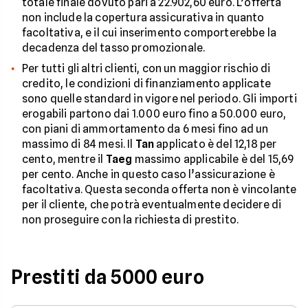
totale finale dovuto pari a 22.902,60 euro. L’offerta
non include la copertura assicurativa in quanto
facoltativa, e il cui inserimento comporterebbe la
decadenza del tasso promozionale.
Per tutti gli altri clienti, con un maggior rischio di
credito, le condizioni di finanziamento applicate
sono quelle standard in vigore nel periodo. Gli importi
erogabili partono dai 1.000 euro fino a 50.000 euro,
con piani di ammortamento da 6 mesi fino ad un
massimo di 84 mesi. Il
Tan
applicato è del 12,18 per
cento, mentre il
Taeg
massimo applicabile è del 15,69
per cento. Anche in questo caso l’assicurazione è
facoltativa. Questa seconda offerta non è vincolante
per il cliente, che potrà eventualmente decidere di
non proseguire con la richiesta di prestito.
Prestiti da 5000 euro