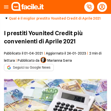
Qual è il miglior prestito Younited Credit di Aprile 2021
I prestiti Younited Credit più
convenienti di Aprile 2021
Pubblicato il
01-04-2021
|
Aggiornato il
24-01-2023
|
2
min di
lettura
|
Pubblicato da
Marianna Serra
Seguici su Google News