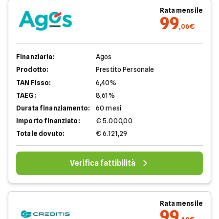
Rata mensile
99
,06€
Finanziaria:
Agos
Prodotto:
Prestito Personale
TAN Fisso:
6,40%
TAEG:
8,61%
Durata finanziamento:
60 mesi
Importo finanziato:
€ 5.000,00
Totale dovuto:
€ 6.121,29
Verifica fattibilità
Rata mensile
99