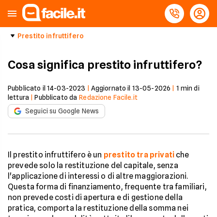
Prestito infruttifero
Cosa significa prestito infruttifero?
Pubblicato il
14-03-2023
|
Aggiornato il
13-05-2026
|
1
min di
lettura
|
Pubblicato da
Redazione Facile.it
Seguici su Google News
Il prestito infruttifero è un
prestito tra privati
che
prevede solo la restituzione del capitale, senza
l'applicazione di interessi o di altre maggiorazioni.
Questa forma di finanziamento, frequente tra familiari,
non prevede costi di apertura e di gestione della
pratica, comporta la restituzione della somma nei