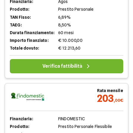
Finanziaria:
Agos
Prodotto:
Prestito Personale
TAN Fisso:
6,89%
TAEG:
8,50%
Durata finanziamento:
60 mesi
Importo finanziato:
€ 10.000,00
Totale dovuto:
€ 12.213,60
Verifica fattibilità
Rata mensile
203
,00€
Finanziaria:
FINDOMESTIC
Prodotto:
Prestito Personale Flessibile