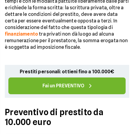
tempi e con le modalità pattuite liberamente dalle parti
e richiede la forma scritta: la scrittura privata, oltre a
dettare le condizioni del prestito, deve avere data
certa per essere eventualmente opposta a terzi. In
considerazione del fatto che questa tipologia di
finanziamento
tra privati non dà luogo ad alcuna
remunerazione per il prestatore, la somma erogata non
è soggetta ad imposizione fiscale.
Prestiti personali: ottieni fino a 100.000€
Fai un PREVENTIVO
Preventivo di prestito da
10.000 euro