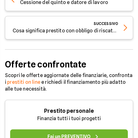
Cessione del quinto e datore di lavoro
SUCCESSIVO
Cosa significa prestito con obbligo di riscatto
Offerte confrontate
Scopri le offerte aggiornate delle finanziarie, confronta
i
prestiti on line
e richiedi il finanziamento più adatto
alle tue necessità.
Prestito personale
Finanzia tutti i tuoi progetti
Fai un PREVENTIVO