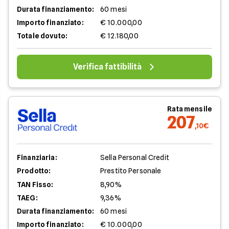
Durata finanziamento:
60 mesi
Importo finanziato:
€ 10.000,00
Totale dovuto:
€ 12.180,00
Verifica fattibilità
Rata mensile
207
,10€
Finanziaria:
Sella Personal Credit
Prodotto:
Prestito Personale
TAN Fisso:
8,90%
TAEG:
9,36%
Durata finanziamento:
60 mesi
Importo finanziato:
€ 10.000,00