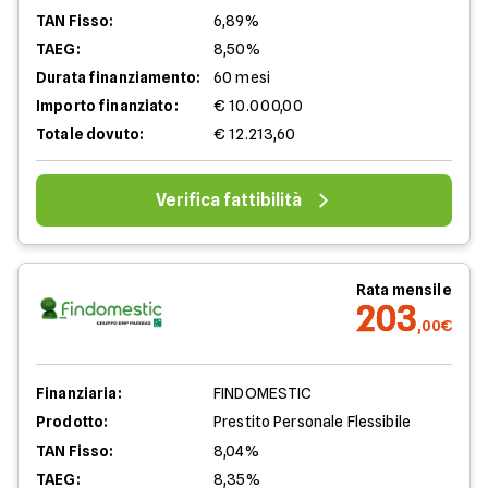
TAN Fisso:
6,89%
TAEG:
8,50%
Durata finanziamento:
60 mesi
Importo finanziato:
€ 10.000,00
Totale dovuto:
€ 12.213,60
Verifica fattibilità
Rata mensile
203
,00€
Finanziaria:
FINDOMESTIC
Prodotto:
Prestito Personale Flessibile
TAN Fisso:
8,04%
TAEG:
8,35%