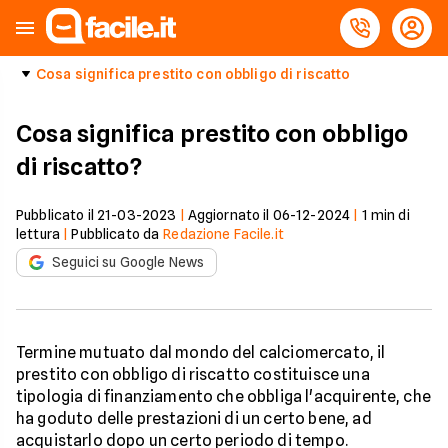
Cosa significa prestito con obbligo di riscatto
Cosa significa prestito con obbligo
di riscatto?
Pubblicato il
21-03-2023
|
Aggiornato il
06-12-2024
|
1
min di
lettura
|
Pubblicato da
Redazione Facile.it
Seguici su Google News
Termine mutuato dal mondo del calciomercato, il
prestito con obbligo di riscatto costituisce una
tipologia di finanziamento che obbliga l'acquirente, che
ha goduto delle prestazioni di un certo bene, ad
acquistarlo dopo un certo periodo di tempo.