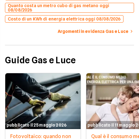
Quanto costa un metro cubo di gas metano oggi
08/08/2026
Costo di un KWh di energia elettrica oggi 08/08/2026
Argomenti in evidenza Gas e Luce
Guide Gas e Luce
pubblicato il 25 maggio 2026
pubblicato il 11 maggio 
Fotovoltaico: quando non
Qual è il consumo me