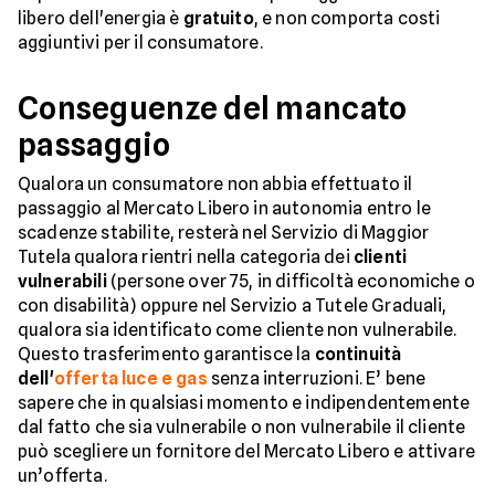
libero dell'energia è
gratuito
, e non comporta costi
aggiuntivi per il consumatore.
Conseguenze del mancato
passaggio
Qualora un consumatore non abbia effettuato il
passaggio al Mercato Libero in autonomia entro le
scadenze stabilite, resterà nel Servizio di Maggior
Tutela qualora rientri nella categoria dei
clienti
vulnerabili
(persone over 75, in difficoltà economiche o
con disabilità) oppure nel Servizio a Tutele Graduali,
qualora sia identificato come cliente non vulnerabile.
Questo trasferimento garantisce la
continuità
dell'
offerta luce e gas
senza interruzioni. E’ bene
sapere che in qualsiasi momento e indipendentemente
dal fatto che sia vulnerabile o non vulnerabile il cliente
può scegliere un fornitore del Mercato Libero e attivare
un’offerta.