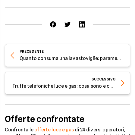
PRECEDENTE
Quanto consuma una lavastoviglie: parametri e consumi medi
SUCCESSIVO
Truffe telefoniche luce e gas​: cosa sono e come difendersi
Offerte confrontate
Confronta le
offerte luce e gas
di 24 diversi operatori,