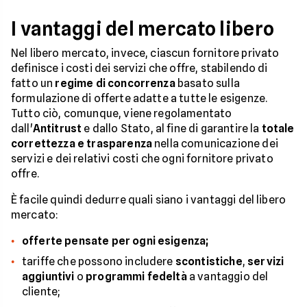
I vantaggi del mercato libero
Nel libero mercato, invece, ciascun fornitore privato
definisce i costi dei servizi che offre, stabilendo di
fatto un
regime di concorrenza
basato sulla
formulazione di offerte adatte a tutte le esigenze.
Tutto ciò, comunque, viene regolamentato
dall'
Antitrust
e dallo Stato, al fine di garantire la
totale
correttezza e trasparenza
nella comunicazione dei
servizi e dei relativi costi che ogni fornitore privato
offre.
È facile quindi dedurre quali siano i vantaggi del libero
mercato:
offerte pensate per ogni esigenza;
tariffe che possono includere
scontistiche
,
servizi
aggiuntivi
o
programmi fedeltà
a vantaggio del
cliente;