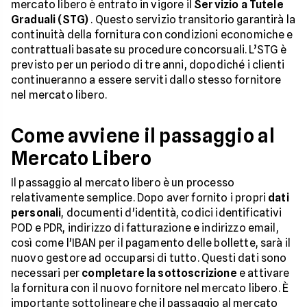
mercato libero è entrato in vigore il
Servizio a Tutele
Graduali (STG)
. Questo servizio transitorio garantirà la
continuità della fornitura con condizioni economiche e
contrattuali basate su procedure concorsuali. L’STG è
previsto per un periodo di tre anni, dopodiché i clienti
continueranno a essere serviti dallo stesso fornitore
nel mercato libero.
Come avviene il passaggio al
Mercato Libero
Il passaggio al mercato libero è un processo
relativamente semplice. Dopo aver fornito i propri
dati
personali
, documenti d'identità, codici identificativi
POD e PDR, indirizzo di fatturazione e indirizzo email,
così come l'IBAN per il pagamento delle bollette, sarà il
nuovo gestore ad occuparsi di tutto. Questi dati sono
necessari per
completare la sottoscrizione
e attivare
la fornitura con il nuovo fornitore nel mercato libero. È
importante sottolineare che il passaggio al mercato