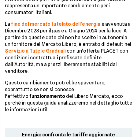
rappresenta un importante cambiamento per i
consumatori italiani.
La
fine del mercato tutelato dell'energia
è avvenuta a
Dicembre 2023 per il gas e a Giugno 2024 per la luce. A
partire da queste date chi non ha scelto in autonomia
un fornitore del Mercato Libero, è entrato di default nel
Servizio a Tutele Graduali
con un'offerta PLACET con
condizioni contrattuali prefissate definite
dall'Autorità, ma a prezzi liberamente stabiliti dal
venditore.
Questo cambiamento potrebbe spaventare,
soprattutto se non si conosce
l'effettivo
funzionamento
del Libero Mercato, ecco
perché in questa guida analizzeremo nel dettaglio tutte
le informazioni utili.
Energia: confronta le tariffe aggiornate