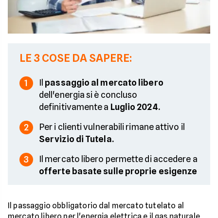
LE 3 COSE DA SAPERE:
Il
passaggio al mercato libero
1
dell'energia si è concluso
definitivamente a
Luglio 2024.
Per i clienti vulnerabili rimane attivo il
2
Servizio di Tutela.
Il mercato libero permette di accedere a
3
offerte
basate sulle proprie esigenze
Il passaggio obbligatorio dal mercato tutelato al
mercato libero per l'energia elettrica e il gas naturale