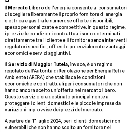
Il
Mercato Libero
dell'energia consente ai consumatori
di scegliere liberamente il proprio fornitore di energia
elettrica e gas tra le numerose offerte disponibili,
spesso personalizzate e competitive. In questo regime,
i prezzi e le condizioni contrattuali sono determinati
direttamente tra il cliente e il fornitore senza interventi
regolatori specifici, offrendo potenzialmente vantaggi
economici e servizi aggiuntivi.
Il
Servizio di Maggior Tutela
, invece, è un regime
regolato dall'Autorità di Regolazione per Energia Reti e
Ambiente (ARERA) che stabilisce le condizioni
economiche e contrattuali per i consumatori che non
hanno ancora scelto un'offerta nel mercato libero.
Questo servizio era destinato principalmente a
proteggere i clienti domestici e le piccole imprese da
variazioni improvvise dei prezzi del mercato.
A partire dal 1° luglio 2024, per i clienti domestici non
vulnerabili che non hanno scelto un fornitore nel