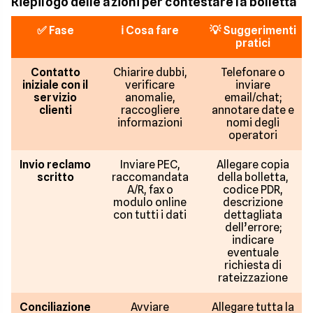
Riepilogo delle azioni per contestare la bolletta
✅
Fase
ℹ️
Cosa fare
💡
Suggerimenti
pratici
Contatto
Chiarire dubbi,
Telefonare o
iniziale con il
verificare
inviare
servizio
anomalie,
email/chat;
clienti
raccogliere
annotare date e
informazioni
nomi degli
operatori
Invio reclamo
Inviare PEC,
Allegare copia
scritto
raccomandata
della bolletta,
A/R, fax o
codice PDR,
modulo online
descrizione
con tutti i dati
dettagliata
dell’errore;
indicare
eventuale
richiesta di
rateizzazione
Conciliazione
Avviare
Allegare tutta la