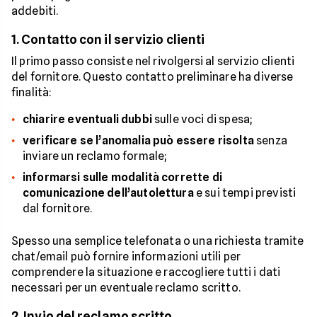
addebiti.
1. Contatto con il servizio clienti
Il primo passo consiste nel rivolgersi al servizio clienti
del fornitore. Questo contatto preliminare ha diverse
finalità:
chiarire eventuali dubbi
sulle voci di spesa;
verificare se l’anomalia può essere risolta
senza
inviare un reclamo formale;
informarsi sulle modalità corrette di
comunicazione dell’autolettura
e sui tempi previsti
dal fornitore.
Spesso una semplice telefonata o una richiesta tramite
chat/email può fornire informazioni utili per
comprendere la situazione e raccogliere tutti i dati
necessari per un eventuale reclamo scritto.
2. Invio del reclamo scritto