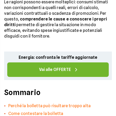
Le ragioni possono essere molteplici: consumi stimati
non corrispondenti a quelli reali, errori di calcolo,
variazioni contrattuali o scadenza di promozioni. Per
questo,
comprendere le cause e conoscere i propri
diritti
permette di gestire la situazione in modo
efficace, evitando spese ingiustificate e potenziali
disguidi con il fornitore.
Energia: confronta le tariffe aggiornate
Vai alle OFFERTE
Sommario
Perché la bolletta può risultare troppo alta
Come contestare la bolletta