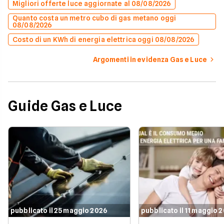
Migliori offerte luce aggiornate al 08/08/2026
Quanto costa un metro cubo di gas metano oggi
08/08/2026
Costo di un KWh di energia elettrica oggi 08/08/2026
Argomenti in evidenza Gas e Luce
Guide Gas e Luce
pubblicato il 25 maggio 2026
pubblicato il 11 maggio 