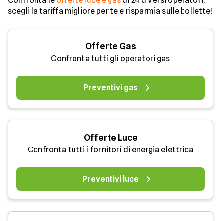
Confronta le
offerte luce e gas
di 24 diversi operatori,
scegli la tariffa migliore per te e risparmia sulle bollette!
Offerte Gas
Confronta tutti gli operatori gas
Preventivi gas
Offerte Luce
Confronta tutti i fornitori di energia elettrica
Preventivi luce