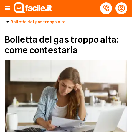
Bolletta del gas troppo alta
Bolletta del gas troppo alta:
come contestarla