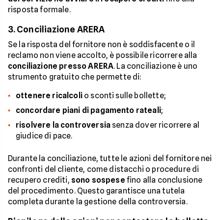
risposta formale.
3. Conciliazione ARERA
Se la risposta del fornitore non è soddisfacente o il
reclamo non viene accolto, è possibile ricorrere alla
conciliazione presso ARERA
. La conciliazione è uno
strumento gratuito che permette di:
ottenere ricalcoli
o sconti sulle bollette;
concordare piani di pagamento rateali
;
risolvere la controversia
senza dover ricorrere al
giudice di pace.
Durante la conciliazione, tutte le azioni del fornitore nei
confronti del cliente, come distacchi o procedure di
recupero crediti,
sono sospese
fino alla conclusione
del procedimento. Questo garantisce una tutela
completa durante la gestione della controversia.