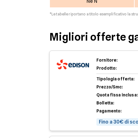
Ne N
*Le tabelle riportano a titolo esemplificativo la str
Migliori offerte g
Fornitore:
Prodotto:
Tipologia offerta:
Prezzo/Smc:
Quota fissa inclusa:
Bolletta:
Pagamento:
Fino a 30€ di sc