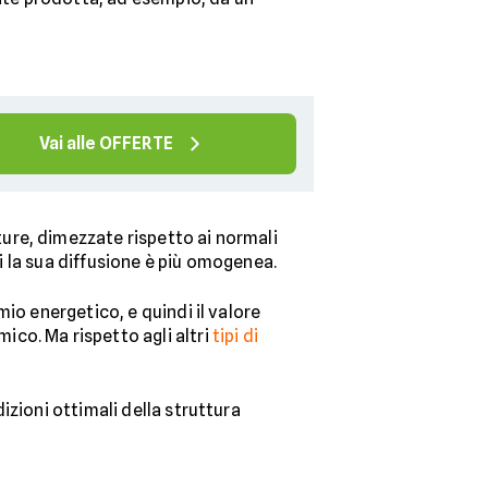
Vai alle OFFERTE
ure, dimezzate rispetto ai normali
di la sua diffusione è più omogenea.
rmio energetico, e quindi il valore
co. Ma rispetto agli altri
tipi di
izioni ottimali della struttura