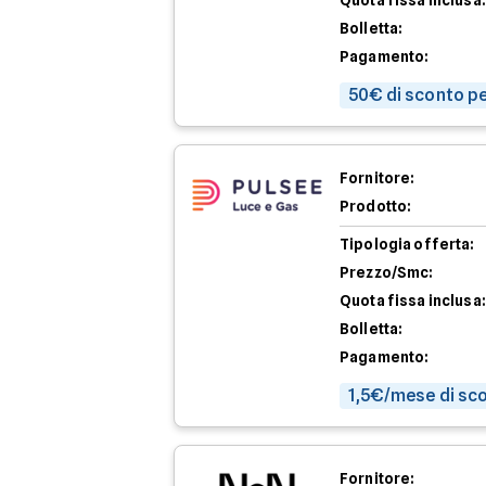
Quota fissa inclusa:
Bolletta:
Pagamento:
50€ di sconto pe
Fornitore:
Prodotto:
Tipologia offerta:
Prezzo/Smc:
Quota fissa inclusa:
Bolletta:
Pagamento:
1,5€/mese di sco
Fornitore: