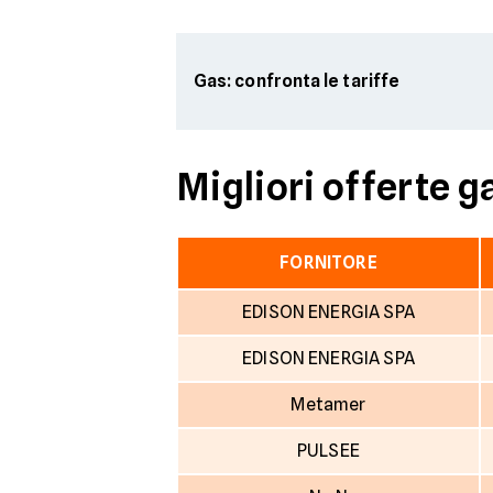
Gas: confronta le tariffe
Migliori offerte g
FORNITORE
EDISON ENERGIA SPA
EDISON ENERGIA SPA
Metamer
PULSEE