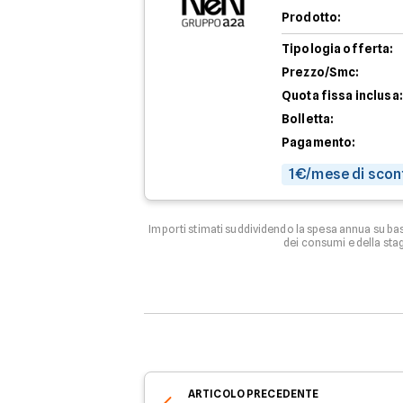
Prodotto:
Tipologia offerta:
Prezzo/Smc:
Quota fissa inclusa:
Bolletta:
Pagamento:
1€/mese di scon
Importi stimati suddividendo la spesa annua su ba
dei consumi e della stag
ARTICOLO
PRECEDENTE