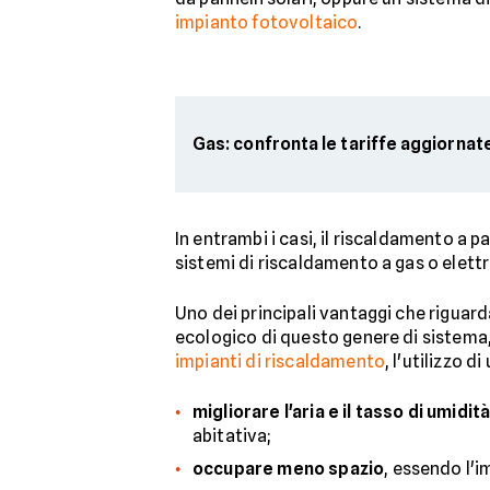
impianto fotovoltaico
.
Gas: confronta le tariffe aggiornat
In entrambi i casi, il riscaldamento 
sistemi di riscaldamento a gas o elettri
Uno dei principali vantaggi che riguard
ecologico di questo genere di sistema,
impianti di riscaldamento
, l'utilizzo 
migliorare l'aria e il tasso di umidit
abitativa;
occupare meno spazio
, essendo l'