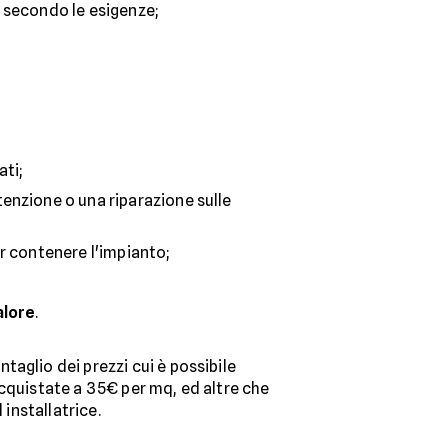
, secondo le esigenze;
ati;
tenzione o una riparazione sulle
r contenere l'impianto;
alore
.
aglio dei prezzi cui è possibile
acquistate a 35€ per mq, ed altre che
 installatrice.