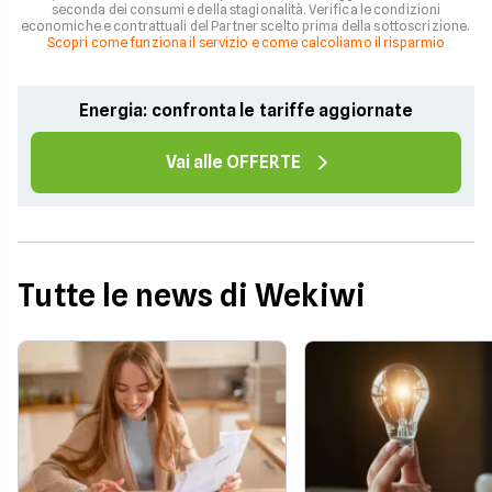
seconda dei consumi e della stagionalità. Verifica le condizioni
economiche e contrattuali del Partner scelto prima della sottoscrizione.
Scopri come funziona il servizio e come calcoliamo il risparmio
Energia: confronta le tariffe aggiornate
Vai alle OFFERTE
Tutte le news di Wekiwi