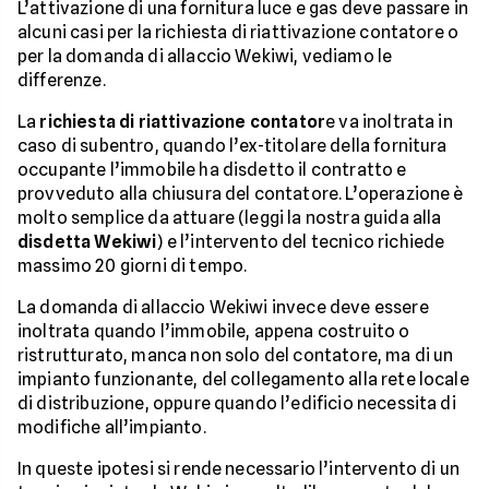
L’attivazione di una fornitura luce e gas deve passare in
alcuni casi per la richiesta di riattivazione contatore o
per la domanda di allaccio Wekiwi, vediamo le
differenze.
La
richiesta di riattivazione contator
e va inoltrata in
caso di subentro, quando l’ex-titolare della fornitura
occupante l’immobile ha disdetto il contratto e
provveduto alla chiusura del contatore. L’operazione è
molto semplice da attuare (leggi la nostra guida alla
disdetta Wekiwi
) e l’intervento del tecnico richiede
massimo 20 giorni di tempo.
La domanda di allaccio Wekiwi invece deve essere
inoltrata quando l’immobile, appena costruito o
ristrutturato, manca non solo del contatore, ma di un
impianto funzionante, del collegamento alla rete locale
di distribuzione, oppure quando l’edificio necessita di
modifiche all’impianto.
In queste ipotesi si rende necessario l’intervento di un