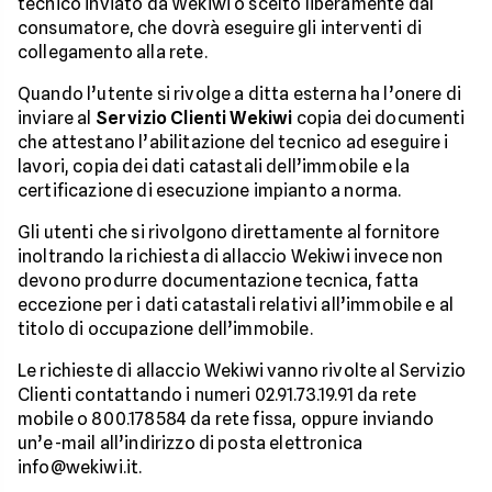
tecnico inviato da Wekiwi o scelto liberamente dal
consumatore, che dovrà eseguire gli interventi di
collegamento alla rete.
Quando l’utente si rivolge a ditta esterna ha l’onere di
inviare al
Servizio Clienti Wekiwi
copia dei documenti
che attestano l’abilitazione del tecnico ad eseguire i
lavori, copia dei dati catastali dell’immobile e la
certificazione di esecuzione impianto a norma.
Gli utenti che si rivolgono direttamente al fornitore
inoltrando la richiesta di allaccio Wekiwi invece non
devono produrre documentazione tecnica, fatta
eccezione per i dati catastali relativi all’immobile e al
titolo di occupazione dell’immobile.
Le richieste di allaccio Wekiwi vanno rivolte al Servizio
Clienti contattando i numeri 02.91.73.19.91 da rete
mobile o 800.178584 da rete fissa, oppure inviando
un’e-mail all’indirizzo di posta elettronica
info@wekiwi.it.