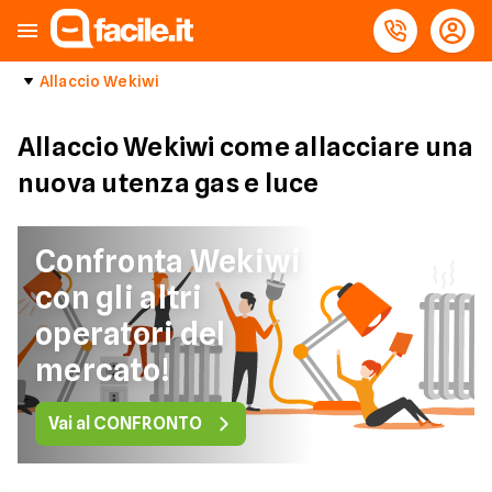
Allaccio Wekiwi
Allaccio Wekiwi come allacciare una
nuova utenza gas e luce
Confronta Wekiwi
con gli altri
operatori del
mercato!
Vai al CONFRONTO