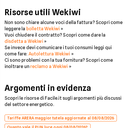
Risorse utili Wekiwi
Non sono chiare alcune voci della fattura? Scopri come
leggere la
bolletta Wekiwi
»
Vuoi chiudere il contratto? Scopri come dare la
disdetta a Wekiwi
»
Se invece devi comunicare i tuoi consumi leggi qui
come fare:
Autolettura Wekiwi
»
Ci sono problemi con la tua fornitura? Scopri come
inoltrare un
reclamo a Wekiwi
»
Argomenti in evidenza
Scopri le risorse di Facile.it sugli argomenti più discussi
del settore energetico.
Tariffe ARERA maggior tutela aggiornate al 08/08/2026
Quanto vale il PUN luce oggi 08/08/2026?