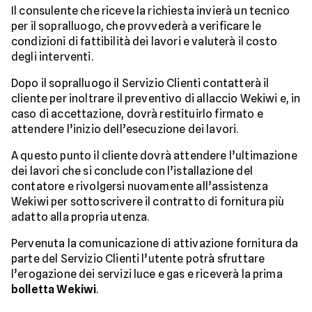
Il consulente che riceve la richiesta invierà un tecnico
per il sopralluogo, che provvederà a verificare le
condizioni di fattibilità dei lavori e valuterà il costo
degli interventi.
Dopo il sopralluogo il Servizio Clienti contatterà il
cliente per inoltrare il preventivo di allaccio Wekiwi e, in
caso di accettazione, dovrà restituirlo firmato e
attendere l’inizio dell’esecuzione dei lavori.
A questo punto il cliente dovrà attendere l’ultimazione
dei lavori che si conclude con l’istallazione del
contatore e rivolgersi nuovamente all’assistenza
Wekiwi per sottoscrivere il contratto di fornitura più
adatto alla propria utenza.
Pervenuta la comunicazione di attivazione fornitura da
parte del Servizio Clienti l’utente potrà sfruttare
l’erogazione dei servizi luce e gas e riceverà la prima
bolletta Wekiwi
.