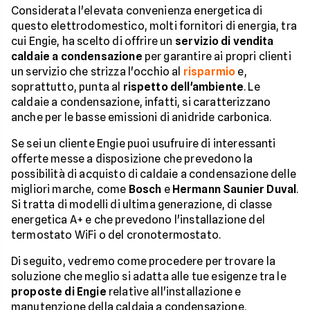
Considerata l'elevata convenienza energetica di
questo elettrodomestico, molti fornitori di energia, tra
cui Engie, ha scelto di offrire un
servizio di vendita
caldaie a condensazione
per garantire ai propri clienti
un servizio che strizza l'occhio al
risparmio
e,
soprattutto, punta al
rispetto dell'ambiente
. Le
caldaie a condensazione, infatti, si caratterizzano
anche per le basse emissioni di anidride carbonica.
Se sei un cliente Engie puoi usufruire di interessanti
offerte messe a disposizione che prevedono la
possibilità di acquisto di caldaie a condensazione delle
migliori marche, come
Bosch
e
Hermann Saunier Duval
.
Si tratta di modelli di ultima generazione, di classe
energetica A+ e che prevedono l'installazione del
termostato WiFi o del cronotermostato.
Di seguito, vedremo come procedere per trovare la
soluzione che meglio si adatta alle tue esigenze tra le
proposte di Engie
relative all'installazione e
manutenzione della caldaia a condensazione.