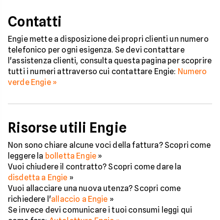
Contatti
Engie mette a disposizione dei propri clienti un numero
telefonico per ogni esigenza. Se devi contattare
l'assistenza clienti, consulta questa pagina per scoprire
tutti i numeri attraverso cui contattare Engie:
Numero
verde Engie »
Risorse utili Engie
Non sono chiare alcune voci della fattura? Scopri come
leggere la
bolletta Engie
»
Vuoi chiudere il contratto? Scopri come dare la
disdetta a Engie
»
Vuoi allacciare una nuova utenza? Scopri come
richiedere l'
allaccio a Engie
»
Se invece devi comunicare i tuoi consumi leggi qui