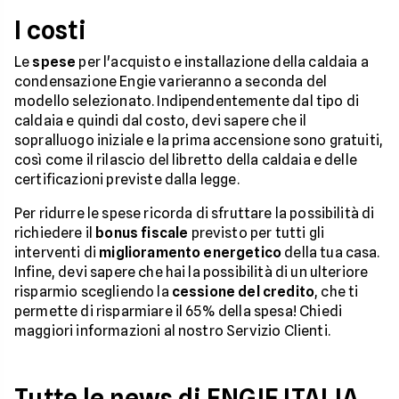
I costi
Le
spese
per l'acquisto e installazione della caldaia a
condensazione Engie varieranno a seconda del
modello selezionato. Indipendentemente dal tipo di
caldaia e quindi dal costo, devi sapere che il
sopralluogo iniziale e la prima accensione sono gratuiti,
così come il rilascio del libretto della caldaia e delle
certificazioni previste dalla legge.
Per ridurre le spese ricorda di sfruttare la possibilità di
richiedere il
bonus fiscale
previsto per tutti gli
interventi di
miglioramento energetico
della tua casa.
Infine, devi sapere che hai la possibilità di un ulteriore
risparmio scegliendo la
cessione del credito
, che ti
permette di risparmiare il 65% della spesa! Chiedi
maggiori informazioni al nostro Servizio Clienti.
Tutte le news di ENGIE ITALIA