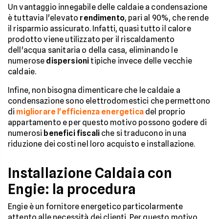
Un vantaggio innegabile delle caldaie a condensazione
è tuttavia l'elevato
rendimento
, pari al 90%, che rende
il risparmio assicurato. Infatti, quasi tutto il calore
prodotto viene utilizzato per il riscaldamento
dell'acqua sanitaria o della casa, eliminando le
numerose
dispersioni
tipiche invece delle vecchie
caldaie.
Infine, non bisogna dimenticare che le caldaie a
condensazione sono elettrodomestici che permettono
di
migliorare l'efficienza energetica
del proprio
appartamento e per questo motivo possono godere di
numerosi
benefici fiscali
che si traducono in una
riduzione dei costi nel loro acquisto e installazione.
Installazione Caldaia con
Engie: la procedura
Engie è un fornitore energetico particolarmente
attento alle necessità dei clienti. Per questo motivo