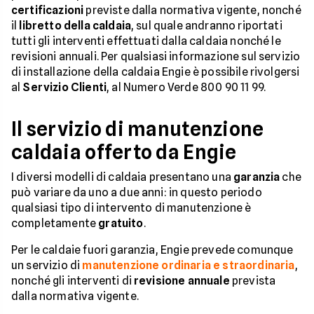
certificazioni
previste dalla normativa vigente, nonché
il
libretto della caldaia
, sul quale andranno riportati
tutti gli interventi effettuati dalla caldaia nonché le
revisioni annuali. Per qualsiasi informazione sul servizio
di installazione della caldaia Engie è possibile rivolgersi
al
Servizio Clienti
, al Numero Verde 800 90 11 99.
Il servizio di manutenzione
caldaia offerto da Engie
I diversi modelli di caldaia presentano una
garanzia
che
può variare da uno a due anni: in questo periodo
qualsiasi tipo di intervento di manutenzione è
completamente
gratuito
.
Per le caldaie fuori garanzia, Engie prevede comunque
un servizio di
manutenzione ordinaria e straordinaria
,
nonché gli interventi di
revisione annuale
prevista
dalla normativa vigente.