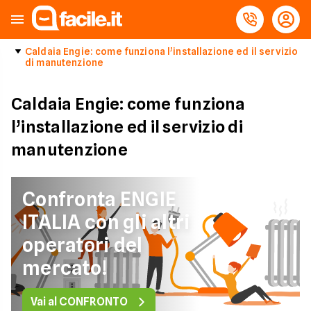
Caldaia Engie: come funziona l’installazione ed il servizio
di manutenzione
Caldaia Engie: come funziona
l’installazione ed il servizio di
manutenzione
Confronta ENGIE
ITALIA con gli altri
operatori del
mercato!
Vai al CONFRONTO