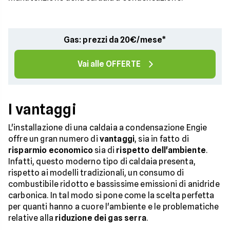
Gas: prezzi da 20€/mese*
Vai alle OFFERTE
I vantaggi
L'installazione di una caldaia a condensazione Engie
offre un gran numero di
vantaggi
, sia in fatto di
risparmio economico
sia di
rispetto dell'ambiente
.
Infatti, questo moderno tipo di caldaia presenta,
rispetto ai modelli tradizionali, un consumo di
combustibile ridotto e bassissime emissioni di anidride
carbonica. In tal modo si pone come la scelta perfetta
per quanti hanno a cuore l'ambiente e le problematiche
relative alla
riduzione dei gas serra
.