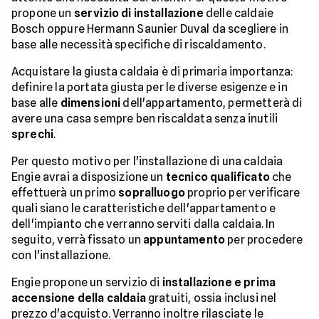
propone un
servizio di installazione
delle caldaie
Bosch oppure Hermann Saunier Duval da scegliere in
base alle necessità specifiche di riscaldamento.
Acquistare la giusta caldaia è di primaria importanza:
definire la portata giusta per le diverse esigenze e in
base alle
dimensioni
dell'appartamento, permetterà di
avere una casa sempre ben riscaldata senza inutili
sprechi
.
Per questo motivo per l'installazione di una caldaia
Engie avrai a disposizione un
tecnico qualificato
che
effettuerà un primo
sopralluogo
proprio per verificare
quali siano le caratteristiche dell'appartamento e
dell'impianto che verranno serviti dalla caldaia. In
seguito, verrà fissato un
appuntamento
per procedere
con l'installazione.
Engie propone un servizio di
installazione e prima
accensione della caldaia
gratuiti, ossia inclusi nel
prezzo d'acquisto. Verranno inoltre rilasciate le