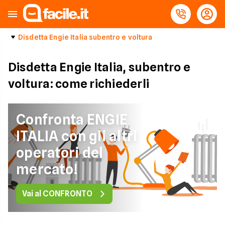
Disdetta Engie Italia subentro e voltura
Disdetta Engie Italia, subentro e
voltura: come richiederli
Confronta ENGIE
ITALIA con gli altri
operatori del
mercato!
Vai al CONFRONTO