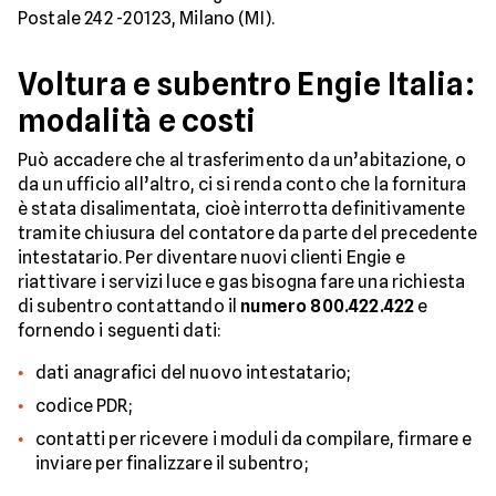
Postale 242 -20123, Milano (MI).
Voltura e subentro Engie Italia:
modalità e costi
Può accadere che al trasferimento da un’abitazione, o
da un ufficio all’altro, ci si renda conto che la fornitura
è stata disalimentata, cioè interrotta definitivamente
tramite chiusura del contatore da parte del precedente
intestatario. Per diventare nuovi clienti Engie e
riattivare i servizi luce e gas bisogna fare una richiesta
di subentro contattando il
numero 800.422.422
e
fornendo i seguenti dati:
dati anagrafici del nuovo intestatario;
codice PDR;
contatti per ricevere i moduli da compilare, firmare e
inviare per finalizzare il subentro;