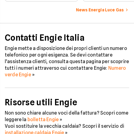
Energia di Settembre 2020.
proposte.
News Energia Luce Gas
Contatti Engie Italia
Engie mette a disposizione dei propri clienti un numero
telefonico per ogni esigenza. Se devi contattare
l'assistenza clienti, consulta questa pagina per scoprire
tutti i numeri attraverso cui contattare Engie:
Numero
verde Engie
»
Risorse utili Engie
Non sono chiare alcune voci della fattura? Scopri come
leggere la
bolletta Engie
»
Vuoi sostituire la vecchia caldaia? Scopri il servizio di
installazione caldaia Engie
»