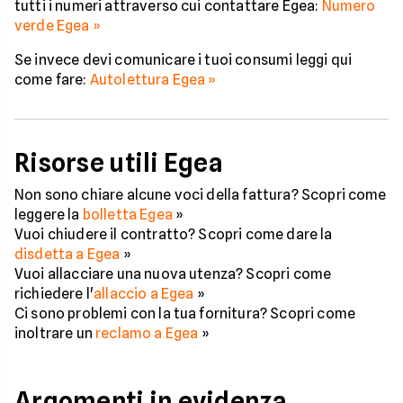
tutti i numeri attraverso cui contattare Egea:
Numero
verde Egea »
Se invece devi comunicare i tuoi consumi leggi qui
come fare:
Autolettura Egea »
Risorse utili Egea
Non sono chiare alcune voci della fattura? Scopri come
leggere la
bolletta Egea
»
Vuoi chiudere il contratto? Scopri come dare la
disdetta a Egea
»
Vuoi allacciare una nuova utenza? Scopri come
richiedere l'
allaccio a Egea
»
Ci sono problemi con la tua fornitura? Scopri come
inoltrare un
reclamo a Egea
»
Argomenti in evidenza