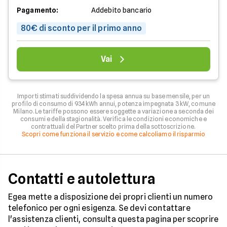
Pagamento:
Addebito bancario
80€ di sconto per il primo anno
Vai
Importi stimati suddividendo la spesa annua su base mensile, per un
profilo di consumo di 934 kWh annui, potenza impegnata 3 kW, comune
Milano. Le tariffe possono essere soggette a variazione a seconda dei
consumi e della stagionalità. Verifica le condizioni economiche e
contrattuali del Partner scelto prima della sottoscrizione.
Scopri come funziona il servizio e come calcoliamo il risparmio
Contatti e autolettura
Egea mette a disposizione dei propri clienti un numero
telefonico per ogni esigenza. Se devi contattare
l'assistenza clienti, consulta questa pagina per scoprire