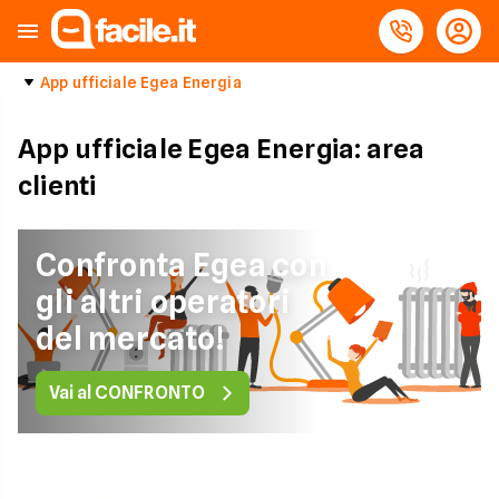
App ufficiale Egea Energia
App ufficiale Egea Energia: area
clienti
Confronta Egea con
gli altri operatori
del mercato!
Vai al CONFRONTO