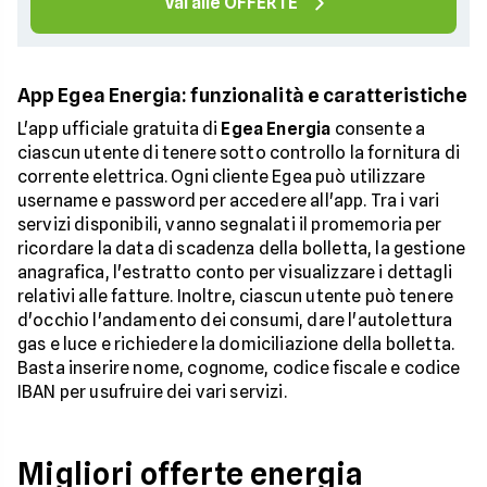
Vai alle OFFERTE
App Egea Energia: funzionalità e caratteristiche
L'app ufficiale gratuita di
Egea Energia
consente a
ciascun utente di tenere sotto controllo la fornitura di
corrente elettrica. Ogni cliente Egea può utilizzare
username e password per accedere all'app. Tra i vari
servizi disponibili, vanno segnalati il promemoria per
ricordare la data di scadenza della bolletta, la gestione
anagrafica, l'estratto conto per visualizzare i dettagli
relativi alle fatture. Inoltre, ciascun utente può tenere
d'occhio l'andamento dei consumi, dare l'autolettura
gas e luce e richiedere la domiciliazione della bolletta.
Basta inserire nome, cognome, codice fiscale e codice
IBAN per usufruire dei vari servizi.
Migliori offerte energia