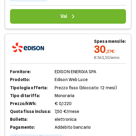
Vai
Spesa mensile:
30
,27€
€ 363,30/anno
Fornitore:
EDISON ENERGIA SPA
Prodotto:
Edison Web Luce
Tipologia offerta:
Prezzo fisso (bloccato: 12 mesi)
Tipo di tariffa:
Monoraria
Prezzo/kWh:
€ 0,1220
Quota fissa inclusa:
7,50 €/mese
Bolletta:
elettronica
Pagamento:
Addebito bancario