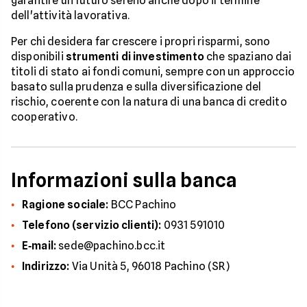
garantire un futuro sereno anche dopo il termine
dell'attività lavorativa.
Per chi desidera far crescere i propri risparmi, sono
disponibili
strumenti di investimento
che spaziano dai
titoli di stato ai fondi comuni, sempre con un approccio
basato sulla prudenza e sulla diversificazione del
rischio, coerente con la natura di una banca di credito
cooperativo.
Informazioni sulla banca
Ragione sociale:
BCC Pachino
Telefono (servizio clienti):
0931 591010
E‑mail:
sede@pachino.bcc.it
Indirizzo:
Via Unità 5, 96018 Pachino (SR)