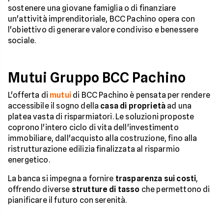
sostenere una giovane famiglia o di finanziare
un'attività imprenditoriale, BCC Pachino opera con
l'obiettivo di generare valore condiviso e benessere
sociale.
Mutui Gruppo BCC Pachino
L'offerta di
mutui
di BCC Pachino è pensata per rendere
accessibile il sogno della
casa di proprietà
ad una
platea vasta di risparmiatori. Le soluzioni proposte
coprono l'intero ciclo di vita dell'investimento
immobiliare, dall'acquisto alla costruzione, fino alla
ristrutturazione edilizia finalizzata al risparmio
energetico.
La banca si impegna a fornire
trasparenza sui costi
,
offrendo diverse
strutture di tasso
che permettono di
pianificare il futuro con serenità.