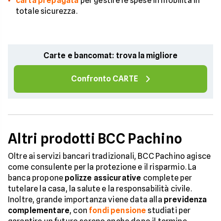
carta prepagata
per gestire le spese in mobilità in
totale sicurezza.
Carte e bancomat: trova la migliore
Confronto CARTE
Altri prodotti BCC Pachino
Oltre ai servizi bancari tradizionali, BCC Pachino agisce
come consulente per la protezione e il risparmio. La
banca propone
polizze assicurative
complete per
tutelare la casa, la salute e la responsabilità civile.
Inoltre, grande importanza viene data alla
previdenza
complementare
, con
fondi pensione
studiati per