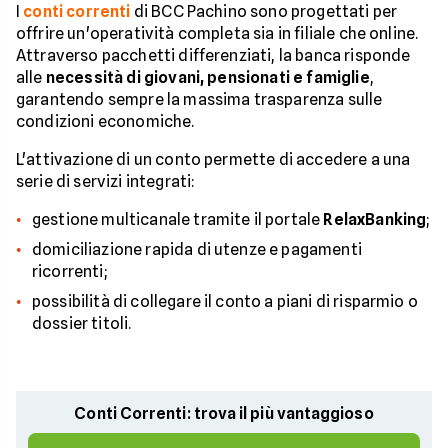
I
conti correnti
di BCC Pachino sono progettati per
offrire un'operatività completa sia in filiale che online.
Attraverso pacchetti differenziati, la banca risponde
alle
necessità di giovani, pensionati e famiglie
,
garantendo sempre la massima trasparenza sulle
condizioni economiche.
L'attivazione di un conto permette di accedere a una
serie di servizi integrati:
gestione multicanale tramite il portale
RelaxBanking
;
domiciliazione rapida di utenze e pagamenti
ricorrenti;
possibilità di collegare il conto a piani di risparmio o
dossier titoli.
Conti Correnti: trova il più vantaggioso