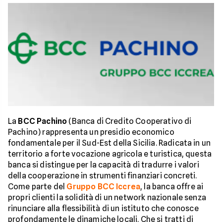
La
BCC Pachino
(Banca di Credito Cooperativo di
Pachino) rappresenta un presidio economico
fondamentale per il Sud-Est della Sicilia. Radicata in un
territorio a forte vocazione agricola e turistica, questa
banca si distingue per la capacità di tradurre i valori
della cooperazione in strumenti finanziari concreti.
Come parte del
Gruppo BCC Iccrea
, la banca offre ai
propri clienti la solidità di un network nazionale senza
rinunciare alla flessibilità di un istituto che conosce
profondamente le dinamiche locali. Che si tratti di