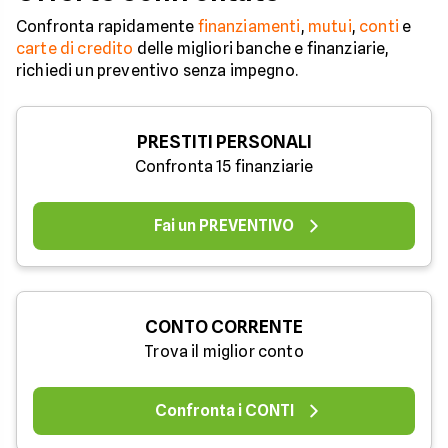
Confronta rapidamente
finanziamenti
,
mutui
,
conti
e
carte di credito
delle migliori banche e finanziarie,
richiedi un preventivo senza impegno.
PRESTITI PERSONALI
Confronta 15 finanziarie
Fai un PREVENTIVO
CONTO CORRENTE
Trova il miglior conto
Confronta i CONTI