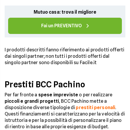
Mutuo casa: trova il migliore
Fai un PREVENTIVO
I prodotti descritti fanno riferimento ai prodotti offerti
dai singoli partner; non tutti i prodotti offerti dal
singolo partner sono disponibili su Facile.it
Prestiti BCC Pachino
Per far fronte a
spese impreviste
o per realizzare
piccoli e grandi progetti
, BCC Pachino mette a
disposizione diverse tipologie di
prestiti personali
.
Questi finanziamenti si caratterizzano per la velocità di
istruttoria e per la possibilità di personalizzare il piano
di rientro in base alle proprie esigenze di budget.