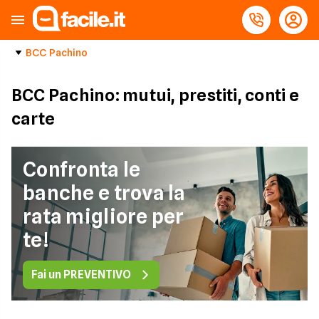
BCC Pachino
BCC Pachino: mutui, prestiti, conti e
carte
Confronta le
banche e trova la
rata migliore per
te!
Fai un PREVENTIVO