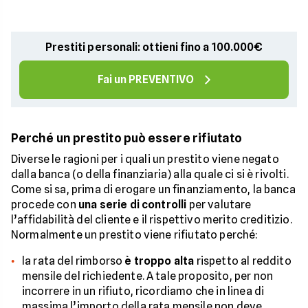
Prestiti personali: ottieni fino a 100.000€
Fai un PREVENTIVO
Perché un prestito può essere rifiutato
Diverse le ragioni per i quali un prestito viene negato
dalla banca (o della finanziaria) alla quale ci si è rivolti.
Come si sa, prima di erogare un finanziamento, la banca
procede con
una serie di controlli
per valutare
l’affidabilità del cliente e il rispettivo merito creditizio.
Normalmente un prestito viene rifiutato perché:
la rata del rimborso
è troppo alta
rispetto al reddito
mensile del richiedente. A tale proposito, per non
incorrere in un rifiuto, ricordiamo che in linea di
massima l’importo della rata mensile non deve