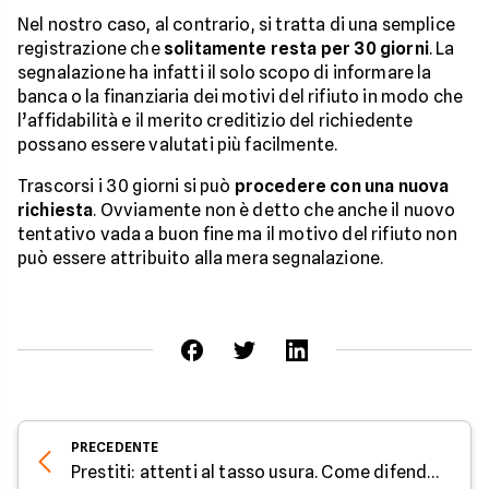
Nel nostro caso, al contrario, si tratta di una semplice
registrazione che
solitamente resta per 30 giorni
. La
segnalazione ha infatti il solo scopo di informare la
banca o la finanziaria dei motivi del rifiuto in modo che
l’affidabilità e il merito creditizio del richiedente
possano essere valutati più facilmente.
Trascorsi i 30 giorni si può
procedere con una nuova
richiesta
. Ovviamente non è detto che anche il nuovo
tentativo vada a buon fine ma il motivo del rifiuto non
può essere attribuito alla mera segnalazione.
PRECEDENTE
Prestiti: attenti al tasso usura. Come difendersi - Parola all'esperto di Facile.it