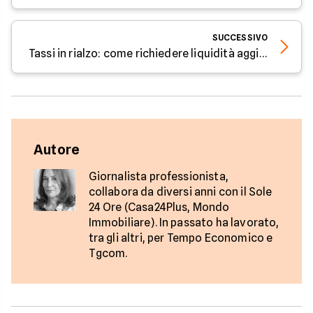
SUCCESSIVO
Tassi in rialzo: come richiedere liquidità aggiuntiva
Autore
Giornalista professionista,
collabora da diversi anni con il Sole
24 Ore (Casa24Plus, Mondo
Immobiliare). In passato ha lavorato,
tra gli altri, per Tempo Economico e
Tgcom.