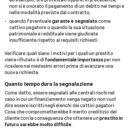
non si è onorato il pagamento di un debito nei tempi e
nelle modalità previste dal contratto;
quando l’eventuale
garante è segnalato
come
cattivo pagatore o quando la sua situazione
patrimoniale e reddituale viene giudicata
insufficiente rispetto ai requisiti richiesti.
Verificare quali siano i motivi per i quali un prestito
viene rifiutato è di
fondamentale importanza
per non
ricadere nei medesimi errori prima di avanzare una
nuova richiesta.
Quanto tempo dura la segnalazione
Come detto, essere segnalati alle centrali rischi nel
caso in cui un finanziamento venga negato non vuol
dire essere iscritti negli elenchi dei cattivi pagatori.
Cosa che comprometterebbe il merito creditizio del
cliente con la conseguenza che ottenere un
prestito in
futuro sarebbe molto difficile
.