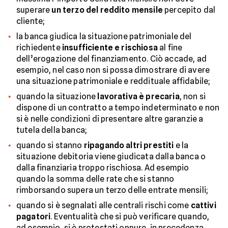
superare
un terzo del reddito mensile
percepito dal
cliente;
la banca giudica la situazione patrimoniale del
richiedente
insufficiente e rischiosa
al fine
dell’erogazione del finanziamento. Ciò accade, ad
esempio, nel caso non si possa dimostrare di avere
una situazione patrimoniale e reddituale affidabile;
quando la situazione
lavorativa è precaria
, non si
dispone di un contratto a tempo indeterminato e non
si è nelle condizioni di presentare altre garanzie a
tutela della banca;
quando si stanno
ripagando altri prestiti
e la
situazione debitoria viene giudicata dalla banca o
dalla finanziaria troppo rischiosa. Ad esempio
quando la somma delle rate che si stanno
rimborsando supera un terzo delle entrate mensili;
quando si è segnalati alle centrali rischi come
cattivi
pagatori
. Eventualità che si può verificare quando,
ad esempio, si è protestati oppure, in precedenza,