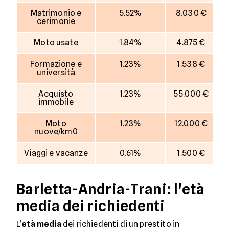
Matrimonio e
5.52%
8.030 €
cerimonie
Moto usate
1.84%
4.875 €
Formazione e
1.23%
1.538 €
università
Acquisto
1.23%
55.000 €
immobile
Moto
1.23%
12.000 €
nuove/km0
Viaggi e vacanze
0.61%
1.500 €
Barletta-Andria-Trani: l'età
media dei richiedenti
L'
età media
dei richiedenti di un prestito in