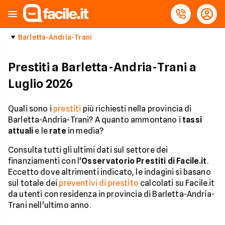
Barletta-Andria-Trani
Prestiti a Barletta-Andria-Trani a
Luglio 2026
Quali sono i
prestiti
più richiesti nella provincia di
Barletta-Andria-Trani? A quanto ammontano i
tassi
attuali
e le
rate
in media?
Consulta tutti gli ultimi dati sul settore dei
finanziamenti con l'
Osservatorio Prestiti di Facile.it
.
Eccetto dove altrimenti indicato, le indagini si basano
sul totale dei
preventivi di prestito
calcolati su Facile.it
da utenti con residenza in provincia di Barletta-Andria-
Trani nell'ultimo anno.