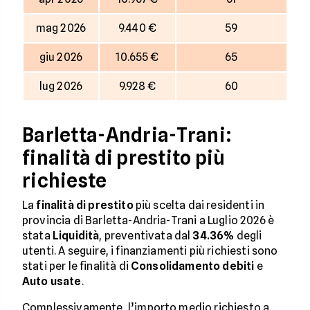
mag 2026
9.440 €
59
giu 2026
10.655 €
65
lug 2026
9.928 €
60
Barletta-Andria-Trani:
finalità di prestito più
richieste
La
finalità di prestito
più scelta dai residenti in
provincia di Barletta-Andria-Trani a Luglio 2026 è
stata
Liquidità
, preventivata dal
34.36%
degli
utenti. A seguire, i finanziamenti più richiesti sono
stati per le finalità di
Consolidamento debiti
e
Auto usate
.
Complessivamente, l’importo medio richiesto a