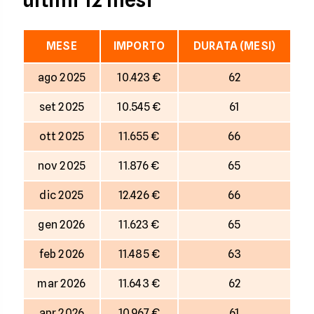
ultimi 12 mesi
MESE
IMPORTO
DURATA (MESI)
ago 2025
10.423 €
62
set 2025
10.545 €
61
ott 2025
11.655 €
66
nov 2025
11.876 €
65
dic 2025
12.426 €
66
gen 2026
11.623 €
65
feb 2026
11.485 €
63
mar 2026
11.643 €
62
apr 2026
10.967 €
61