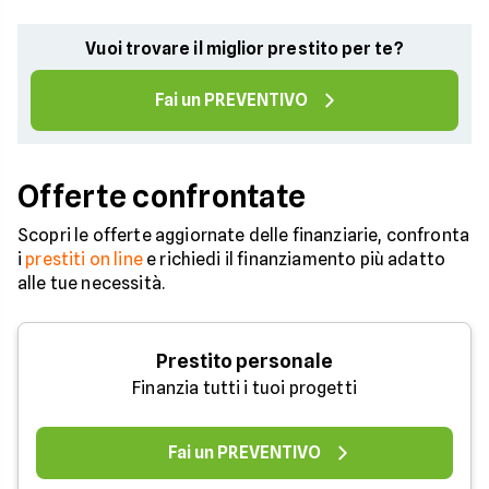
Vuoi trovare il miglior prestito per te?
Fai un PREVENTIVO
Offerte confrontate
Scopri le offerte aggiornate delle finanziarie, confronta
i
prestiti on line
e richiedi il finanziamento più adatto
alle tue necessità.
Prestito personale
Finanzia tutti i tuoi progetti
Fai un PREVENTIVO