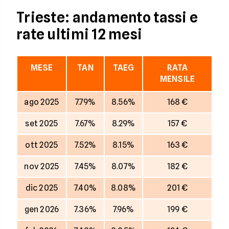
Trieste: andamento tassi e
rate ultimi 12 mesi
MESE
TAN
TAEG
RATA
MENSILE
ago 2025
7.79%
8.56%
168 €
set 2025
7.67%
8.29%
157 €
ott 2025
7.52%
8.15%
163 €
nov 2025
7.45%
8.07%
182 €
dic 2025
7.40%
8.08%
201 €
gen 2026
7.36%
7.96%
199 €