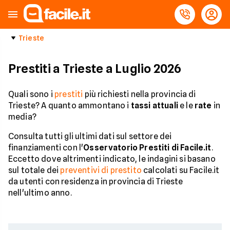
Trieste
Prestiti a Trieste a Luglio 2026
Quali sono i
prestiti
più richiesti nella provincia di
Trieste? A quanto ammontano i
tassi attuali
e le
rate
in
media?
Consulta tutti gli ultimi dati sul settore dei
finanziamenti con l'
Osservatorio Prestiti di Facile.it
.
Eccetto dove altrimenti indicato, le indagini si basano
sul totale dei
preventivi di prestito
calcolati su Facile.it
da utenti con residenza in provincia di Trieste
nell'ultimo anno.