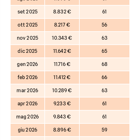
set 2025
8.832 €
61
ott 2025
8.217 €
56
nov 2025
10.343 €
63
dic 2025
11.642 €
65
gen 2026
11.716 €
68
feb 2026
11.412 €
66
mar 2026
10.289 €
63
apr 2026
9.233 €
61
mag 2026
9.843 €
61
giu 2026
8.896 €
59