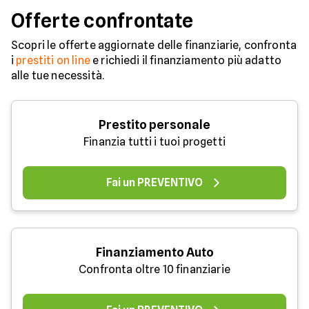
Offerte confrontate
Scopri le offerte aggiornate delle finanziarie, confronta
i
prestiti on line
e richiedi il finanziamento più adatto
alle tue necessità.
Prestito personale
Finanzia tutti i tuoi progetti
Fai un PREVENTIVO
Finanziamento Auto
Confronta oltre 10 finanziarie