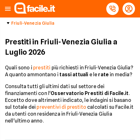
Friuli-Venezia Giulia
Prestiti in Friuli-Venezia Giulia a
Luglio 2026
Quali sono i
prestiti
più richiesti in Friuli-Venezia Giulia?
A quanto ammontano i
tassi attuali
e le
rate
in media?
Consulta tutti gli ultimi dati sul settore dei
finanziamenti con l'
Osservatorio Prestiti di Facile.it
.
Eccetto dove altrimenti indicato, le indagini si basano
sul totale dei
preventivi di prestito
calcolati su Facile.it
da utenti con residenza in Friuli-Venezia Giulia
nell'ultimo anno.