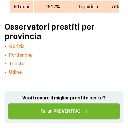
60 anni
15.27%
Liquidità
7.614 €
Osservatori prestiti per
provincia
Gorizia
Pordenone
Trieste
Udine
Vuoi trovare il miglior prestito per te?
Fai un PREVENTIVO