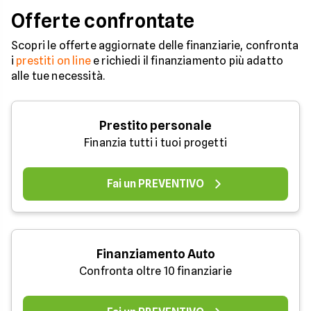
Offerte confrontate
Scopri le offerte aggiornate delle finanziarie, confronta
i
prestiti on line
e richiedi il finanziamento più adatto
alle tue necessità.
Prestito personale
Finanzia tutti i tuoi progetti
Fai un PREVENTIVO
Finanziamento Auto
Confronta oltre 10 finanziarie