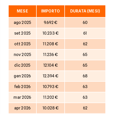
MESE
IMPORTO
DURATA (MESI)
ago 2025
9.692 €
60
set 2025
10.233 €
61
ott 2025
11.208 €
62
nov 2025
11.236 €
65
dic 2025
12.104 €
65
gen 2026
12.394 €
68
feb 2026
10.793 €
63
mar 2026
11.202 €
63
apr 2026
10.028 €
62