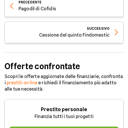
PRECEDENTE
Pagodil di Cofidis
SUCCESSIVO
Cessione del quinto Findomestic
Offerte confrontate
Scopri le offerte aggiornate delle finanziarie, confronta
i
prestiti on line
e richiedi il finanziamento più adatto
alle tue necessità.
Prestito personale
Finanzia tutti i tuoi progetti