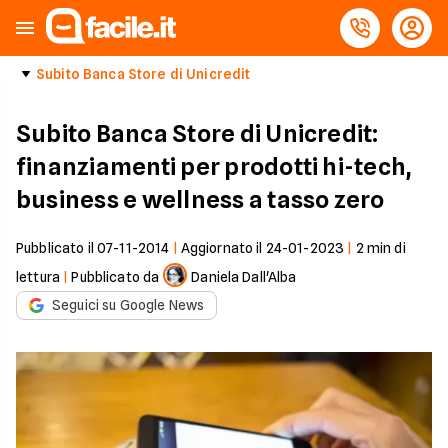
Subito Banca Store di Unicredit
Subito Banca Store di Unicredit:
finanziamenti per prodotti hi-tech,
business e wellness a tasso zero
Pubblicato il
07-11-2014
|
Aggiornato il
24-01-2023
|
2
min di
lettura
|
Pubblicato da
Daniela Dall'Alba
Seguici su Google News