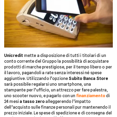
Unicredit
mette a disposizione di tutti i titolari di un
conto corrente del Gruppo la possibilità di acquistare
prodotti di marche prestigiose, per il tempo libero o per
il lavoro, pagandoli a rate senza interessi né spese
aggiuntive. Utilizzando l’opzione
Subito Banca Store
sarà possibile regalarsi uno smartphone, una
stampante per l’ufficio, un attrezzo per fare palestra,
uno scooter nuovo, e pagarlo con un
finanziamento
di
24 mesi
a tasso zero
alleggerendo l’impatto
dell’acquisto sulle finanze personali pur mantenendo il
prezzo iniziale. Le spese di spedizione e di consegna del