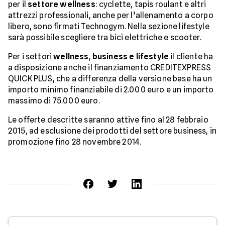
per il
settore wellness
: cyclette, tapis roulant e altri
attrezzi professionali, anche per l’allenamento a corpo
libero, sono firmati Technogym. Nella sezione lifestyle
sarà possibile scegliere tra bici elettriche e scooter.
Per i settori
wellness
,
business e lifestyle
il cliente ha
a disposizione anche il finanziamento CREDITEXPRESS
QUICK PLUS, che a differenza della versione base ha un
importo minimo finanziabile di 2.000 euro e un importo
massimo di 75.000 euro.
Le offerte descritte saranno attive fino al 28 febbraio
2015, ad esclusione dei prodotti del settore business, in
promozione fino 28 novembre 2014.