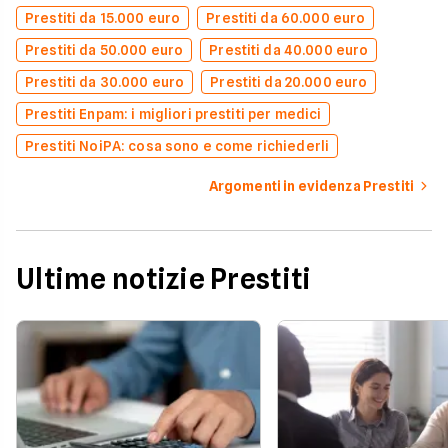
Prestiti da 15.000 euro
Prestiti da 60.000 euro
Prestiti da 50.000 euro
Prestiti da 40.000 euro
Prestiti da 30.000 euro
Prestiti da 20.000 euro
Prestiti Enpam: i migliori prestiti per medici
Prestiti NoiPA: cosa sono e come richiederli
Argomenti in evidenza Prestiti
Ultime notizie Prestiti