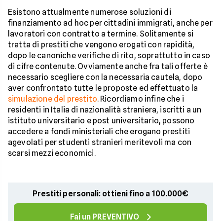
Esistono attualmente numerose soluzioni di
finanziamento ad hoc per cittadini immigrati, anche per
lavoratori con contratto a termine. Solitamente si
tratta di prestiti che vengono erogati con rapidità,
dopo le canoniche verifiche di rito, soprattutto in caso
di cifre contenute. Ovviamente anche fra tali offerte è
necessario scegliere con la necessaria cautela, dopo
aver confrontato tutte le proposte ed effettuato la
simulazione del prestito
. Ricordiamo infine che i
residenti in Italia di nazionalità straniera, iscritti a un
istituto universitario e post universitario, possono
accedere a fondi ministeriali che erogano prestiti
agevolati per studenti stranieri meritevoli ma con
scarsi mezzi economici.
Prestiti personali: ottieni fino a 100.000€
Fai un PREVENTIVO