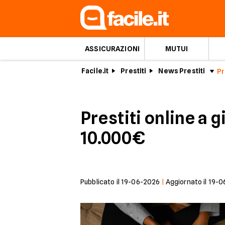
ASSICURAZIONI
MUTUI
Facile.it
Prestiti
News Prestiti
Pr
Prestiti online a 
10.000€
Pubblicato il
19-06-2026
|
Aggiornato il
19-0