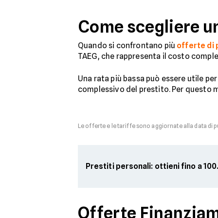
Come scegliere un
Quando si confrontano più
offerte di
TAEG, che rappresenta il costo comples
Una rata più bassa può essere utile per
complessivo del prestito. Per questo mo
Le offerte e le tariffe sono aggiornate alla data di 
Prestiti personali: ottieni fino a 1
Offerte Finanziam