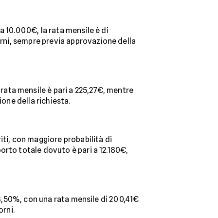
a 10.000€, la rata mensile è di
orni, sempre previa approvazione della
 rata mensile è pari a 225,27€, mentre
ione della richiesta.
iti, con maggiore probabilità di
orto totale dovuto è pari a 12.180€,
l’8,50%, con una rata mensile di 200,41€
orni.