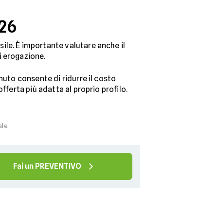
026
sile. È importante valutare anche il
i erogazione.
nuto consente di ridurre il costo
fferta più adatta al proprio profilo.
ale.
Fai un PREVENTIVO