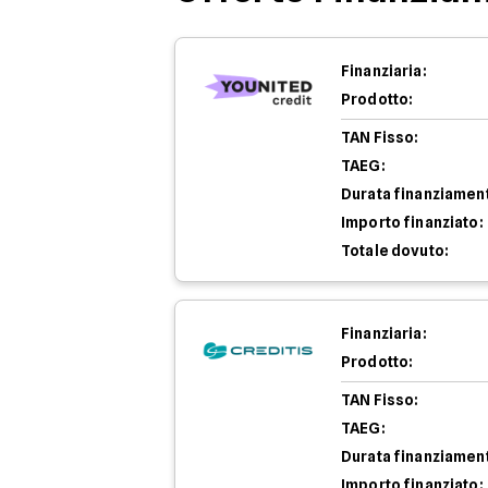
Finanziaria:
Prodotto:
TAN Fisso:
TAEG:
Durata finanziamen
Importo finanziato:
Totale dovuto:
Finanziaria:
Prodotto:
TAN Fisso:
TAEG:
Durata finanziamen
Importo finanziato: