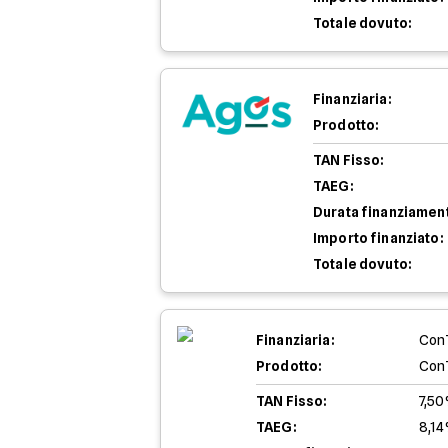
Totale dovuto:
Finanziaria:
Prodotto:
TAN Fisso:
TAEG:
Durata finanziamen
Importo finanziato:
Totale dovuto:
Finanziaria:
Con
Prodotto:
Con
TAN Fisso:
7,5
TAEG:
8,1