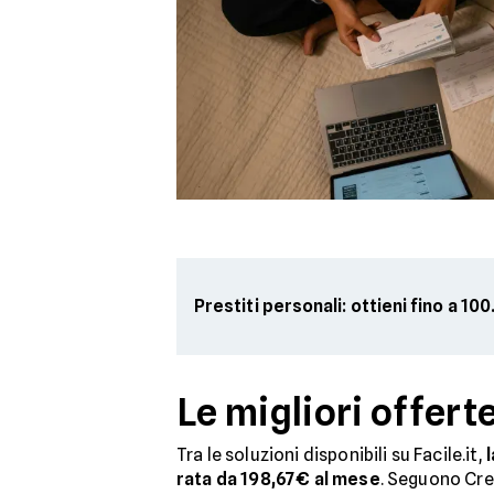
Prestiti personali: ottieni fino a 1
Le migliori offert
Tra le soluzioni disponibili su Facile.it,
rata da 198,67€ al mese
. Seguono Cre