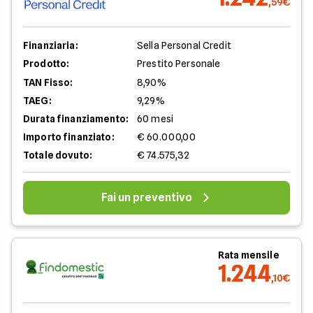
,59€
Finanziaria:
Sella Personal Credit
Prodotto:
Prestito Personale
TAN Fisso:
8,90%
TAEG:
9,29%
Durata finanziamento:
60 mesi
Importo finanziato:
€ 60.000,00
Totale dovuto:
€ 74.575,32
Fai un preventivo
Rata mensile
1.244
,10€