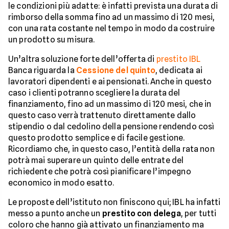
le condizioni più adatte: è infatti prevista una durata di
rimborso della somma fino ad un massimo di 120 mesi,
con una rata costante nel tempo in modo da costruire
un prodotto su misura.
Un’altra soluzione forte dell’offerta di
prestito IBL
Banca riguarda la
Cessione del quinto
, dedicata ai
lavoratori dipendenti e ai pensionati. Anche in questo
caso i clienti potranno scegliere la durata del
finanziamento, fino ad un massimo di 120 mesi, che in
questo caso verrà trattenuto direttamente dallo
stipendio o dal cedolino della pensione rendendo così
questo prodotto semplice e di facile gestione.
Ricordiamo che, in questo caso, l’entità della rata non
potrà mai superare un quinto delle entrate del
richiedente che potrà così pianificare l’impegno
economico in modo esatto.
Le proposte dell’istituto non finiscono qui; IBL ha infatti
messo a punto anche un
prestito con delega
, per tutti
coloro che hanno già attivato un finanziamento ma