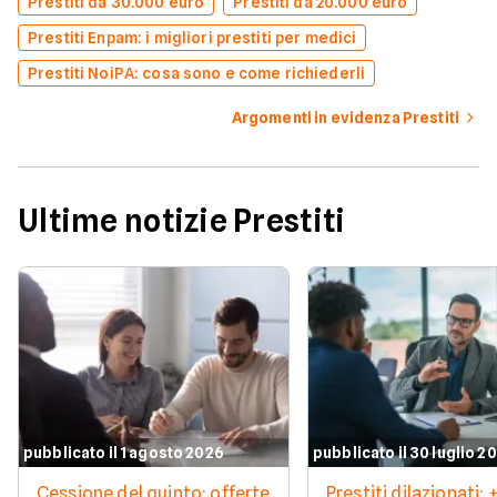
Prestiti da 30.000 euro
Prestiti da 20.000 euro
Prestiti Enpam: i migliori prestiti per medici
Prestiti NoiPA: cosa sono e come richiederli
Argomenti in evidenza Prestiti
Ultime notizie Prestiti
pubblicato il 1 agosto 2026
pubblicato il 30 luglio 2
Cessione del quinto: offerte
Prestiti dilazionati: