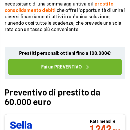
necessitano di una somma aggiuntiva e il
prestito
consolidamento debiti
che offre l’opportunità di unire i
diversi finanziamenti attivi in un’unica soluzione,
riunendo così tutte le scadenze, che prevede una sola
rata con un tasso più conveniente.
Prestiti personali: ottieni fino a 100.000€
Fai un PREVENTIVO
Preventivo di prestito da
60.000 euro
Rata mensile
1.242