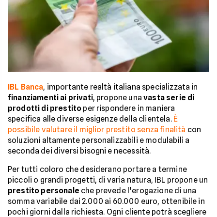
IBL Banca
, importante realtà italiana specializzata in
finanziamenti ai privati
, propone una
vasta serie di
prodotti di prestito
per rispondere in maniera
specifica alle diverse esigenze della clientela.
È
possibile valutare il miglior prestito senza finalità
con
soluzioni altamente personalizzabili e modulabili a
seconda dei diversi bisogni e necessità.
Per tutti coloro che desiderano portare a termine
piccoli o grandi progetti, di varia natura, IBL propone un
prestito personale
che prevede l’erogazione di una
somma variabile dai 2.000 ai 60.000 euro, ottenibile in
pochi giorni dalla richiesta. Ogni cliente potrà scegliere