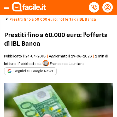
Prestiti fino a 60.000 euro: l'offerta di IBL Banca
Prestiti fino a 60.000 euro: l'offerta
di IBL Banca
Pubblicato il
24-04-2018
|
Aggiornato il
29-06-2023
|
2
min di
lettura
|
Pubblicato da
Francesca Lauritano
Seguici su Google News