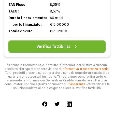
TAN Fisso:
8,25%
TAEG:
8,57%
Durata finanziamento:
60 mesi
Importo finanziato:
€ 5.000,00
Totale dovuto:
€ 6.120,00
Verifica fattibilità
*Annuncio Promozionale , per tutte le informazioni relative a ciascun
prodotto si prega di prendere visione di
Informativa Trasparenza Prestiti
.
Tutti i prodotti presenti sul comparatore sono da considerarsi assistiti da
garanzia di ipoteca sull'immobile. Ti ricordiamo sempre di prendere
visione delle Informazioni Generali sul Credito Immobiliare offerto ai
consumatori nonché agli altri documenti di
Trasparenza
. Per verificare la
soluzione adatta alle tue esigenze clicca su verifica fattibilità