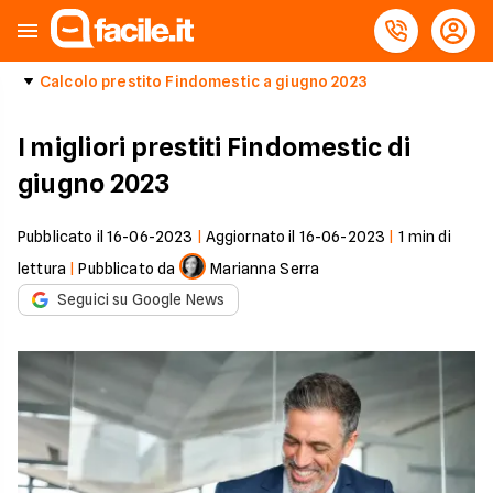
Calcolo prestito Findomestic a giugno 2023
I migliori prestiti Findomestic di
giugno 2023
Pubblicato il
16-06-2023
|
Aggiornato il
16-06-2023
|
1
min di
lettura
|
Pubblicato da
Marianna Serra
Seguici su Google News