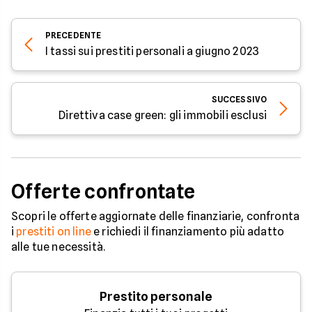
PRECEDENTE
I tassi sui prestiti personali a giugno 2023
SUCCESSIVO
Direttiva case green: gli immobili esclusi
Offerte confrontate
Scopri le offerte aggiornate delle finanziarie, confronta
i
prestiti on line
e richiedi il finanziamento più adatto
alle tue necessità.
Prestito personale