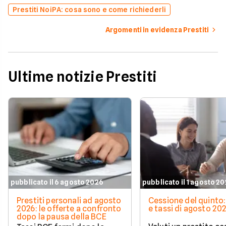
Prestiti NoiPA: cosa sono e come richiederli
Argomenti in evidenza Prestiti
Ultime notizie Prestiti
pubblicato il 6 agosto 2026
pubblicato il 1 agosto 2
Prestiti personali ad agosto
Cessione del quinto:
2026: le offerte a confronto
e tassi di agosto 20
dopo la pausa della BCE