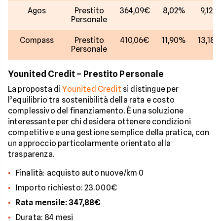
Agos
Prestito
364,09€
8,02%
9,12%
Personale
Compass
Prestito
410,06€
11,90%
13,18
Personale
Younited Credit – Prestito Personale
La proposta di
Younited Credit
si distingue per
l’equilibrio tra sostenibilità della rata e costo
complessivo del finanziamento. È una soluzione
interessante per chi desidera ottenere condizioni
competitive e una gestione semplice della pratica, con
un approccio particolarmente orientato alla
trasparenza.
Finalità: acquisto auto nuove/km 0
Importo richiesto: 23.000€
Rata mensile: 347,88€
Durata: 84 mesi