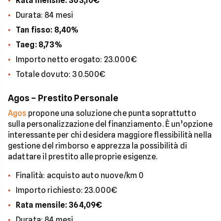
Rata mensile: 363,10€
Durata: 84 mesi
Tan fisso: 8,40%
Taeg: 8,73%
Importo netto erogato: 23.000€
Totale dovuto: 30.500€
Agos – Prestito Personale
Agos
propone una soluzione che punta soprattutto
sulla personalizzazione del finanziamento. È un’opzione
interessante per chi desidera maggiore flessibilità nella
gestione del rimborso e apprezza la possibilità di
adattare il prestito alle proprie esigenze.
Finalità: acquisto auto nuove/km 0
Importo richiesto: 23.000€
Rata mensile: 364,09€
Durata: 84 mesi