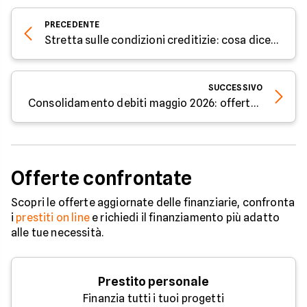
PRECEDENTE
Stretta sulle condizioni creditizie: cosa dice la Bank Lending Survey
SUCCESSIVO
Consolidamento debiti maggio 2026: offerte su 12.000€
Offerte confrontate
Scopri le offerte aggiornate delle finanziarie, confronta
i
prestiti on line
e richiedi il finanziamento più adatto
alle tue necessità.
Prestito personale
Finanzia tutti i tuoi progetti