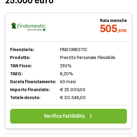
25.000 euro
Rata mensile
505
,80€
Finanziaria:
FINDOMESTIC
Prodotto:
Prestito Personale Flessibile
TAN Fisso:
7,90%
TAEG:
8,20%
Durata finanziamento:
60 mesi
Importo finanziato:
€ 25.000,00
Totale dovuto:
€ 30.348,00
Verifica fattibilità