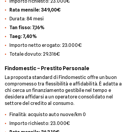
Importo richiesto: 23.000€
Rata mensile: 349,00€
Durata: 84 mesi
Tan fisso: 7,16%
Taeg: 7,40%
Importo netto erogato: 23.000€
Totale dovuto: 29.316€
Findomestic – Prestito Personale
La proposta standard di Findomestic offre un buon
compromesso tra flessibilità e affidabilità. È adatta a
chi cerca un finanziamento gestibile nel tempo e
desidera affidarsi a un operatore consolidato nel
settore del credito al consumo.
Finalità: acquisto auto nuove/km 0
Importo richiesto: 23.000€