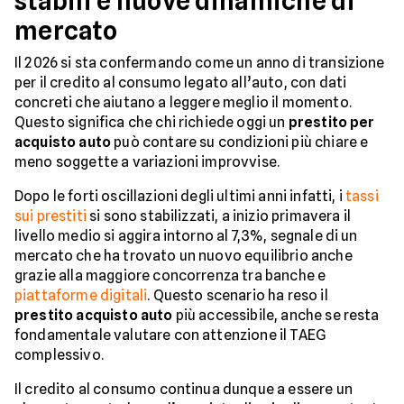
stabili e nuove dinamiche di
mercato
Il 2026 si sta confermando come un anno di transizione
per il credito al consumo legato all’auto, con dati
concreti che aiutano a leggere meglio il momento.
Questo significa che chi richiede oggi un
prestito per
acquisto auto
può contare su condizioni più chiare e
meno soggette a variazioni improvvise.
Dopo le forti oscillazioni degli ultimi anni infatti, i
tassi
sui prestiti
si sono stabilizzati, a inizio primavera il
livello medio si aggira intorno al 7,3%, segnale di un
mercato che ha trovato un nuovo equilibrio anche
grazie alla maggiore concorrenza tra banche e
piattaforme digitali
. Questo scenario ha reso il
prestito acquisto auto
più accessibile, anche se resta
fondamentale valutare con attenzione il TAEG
complessivo.
Il credito al consumo continua dunque a essere un