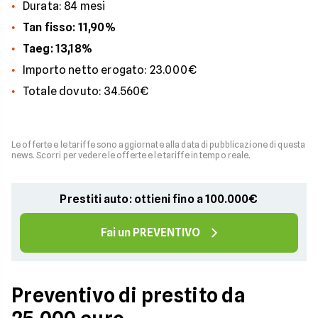
Durata: 84 mesi
Tan fisso: 11,90%
Taeg: 13,18%
Importo netto erogato: 23.000€
Totale dovuto: 34.560€
Le offerte e le tariffe sono aggiornate alla data di pubblicazione di questa
news. Scorri per vedere le offerte e le tariffe in tempo reale.
Prestiti auto: ottieni fino a 100.000€
Fai un PREVENTIVO
Preventivo di prestito da