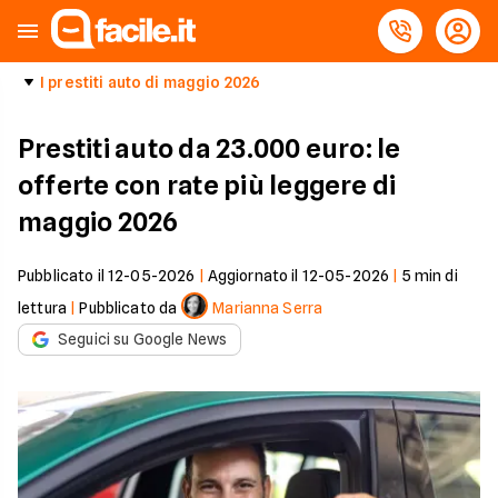
I prestiti auto di maggio 2026
Prestiti auto da 23.000 euro: le
offerte con rate più leggere di
maggio 2026
Pubblicato il
12-05-2026
|
Aggiornato il
12-05-2026
|
5
min di
lettura
|
Pubblicato da
Marianna Serra
Seguici su Google News