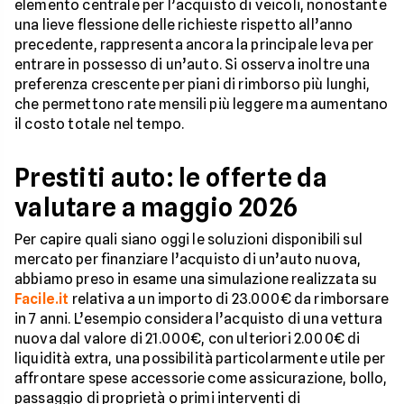
elemento centrale per l’acquisto di veicoli, nonostante
una lieve flessione delle richieste rispetto all’anno
precedente, rappresenta ancora la principale leva per
entrare in possesso di un’auto. Si osserva inoltre una
preferenza crescente per piani di rimborso più lunghi,
che permettono rate mensili più leggere ma aumentano
il costo totale nel tempo.
Prestiti auto: le offerte da
valutare a maggio 2026
Per capire quali siano oggi le soluzioni disponibili sul
mercato per finanziare l’acquisto di un’auto nuova,
abbiamo preso in esame una simulazione realizzata su
Facile.it
relativa a un importo di 23.000€ da rimborsare
in 7 anni. L’esempio considera l’acquisto di una vettura
nuova dal valore di 21.000€, con ulteriori 2.000€ di
liquidità extra, una possibilità particolarmente utile per
affrontare spese accessorie come assicurazione, bollo,
passaggio di proprietà o primi interventi di