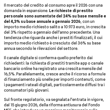
Il mercato del credito al consumo apre il 2026 con una
domanda in espansione.
Le richieste di prestito
personale sono aumentate del 24% su base mensile e
del 4,3% su base annuale a gennaio 2026
, con un
importo medio richiesto salito a 10.973 euro, in crescita
del 3% rispetto a gennaio dell'anno precedente. Una
tendenza che riguarda anche i prestiti finalizzati, il cui
importo medio richiesto è cresciuto del 36% su base
annua secondo le rilevazioni del settore.
Il canale digitale si conferma quello preferito dai
richiedenti: la richiesta di prestiti tramite app o canale
bancario online ha registrato una crescita mensile del
16,5%. Parallelamente, cresce anche il ricorso a formule
di finanziamento più snelle per importi contenuti, come
i pagamenti rateali digitali, particolarmente diffusi tra i
consumatori più giovani.
Sul fronte regolatorio, va segnalata l'entrata in vigore,
dal 15 giugno 2026, della riforma antiusura del Fondo