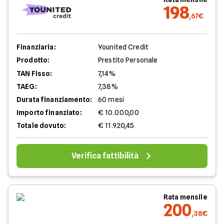
198
,67€
Finanziaria:
Younited Credit
Prodotto:
Prestito Personale
TAN Fisso:
7,14%
TAEG:
7,38%
Durata finanziamento:
60 mesi
Importo finanziato:
€ 10.000,00
Totale dovuto:
€ 11.920,45
Verifica fattibilità
Rata mensile
200
,38€