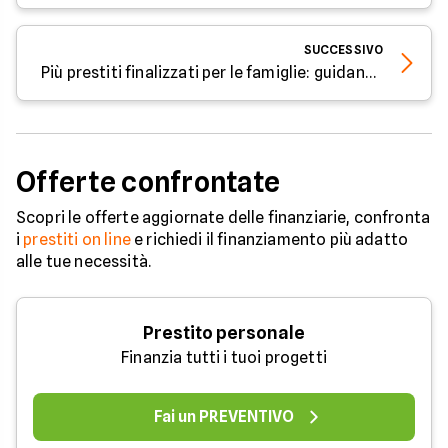
SUCCESSIVO
Più prestiti finalizzati per le famiglie: guidano il mercato l’online e la mobilità sostenibile
Offerte confrontate
Scopri le offerte aggiornate delle finanziarie, confronta
i
prestiti on line
e richiedi il finanziamento più adatto
alle tue necessità.
Prestito personale
Finanzia tutti i tuoi progetti
Fai un PREVENTIVO