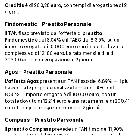
Creditis
è di 200,28 euro, con tempi di erogazione di 2
giorni.
Findomestic – Prestito Personale
Il TAN fisso previsto dall'offerta di
prestito
Findomestic
è del 8,04% e il TAEG del 8,35%, su un
importo erogato di 10.000 euro e un importo dovuto
complessivo di 12.180 euro. La rata mensile di è di
203,00 euro, con erogazione in 2 giorni.
Agos – Prestito Personale
L'offerta
Agos
presenta un TAN fisso del 6,89% — il più
basso tra le proposte analizzate — e un TAEG del
8,50%. L'importo erogato è di 10.000 euro, con un
totale dovuto di 12.214 euro e una rata mensile di 200,41
euro. I tempi di erogazione sono di 2 giorni.
Compass – Prestito Personale
Il
prestito Compass
prevede un TAN fisso del 11,90%,