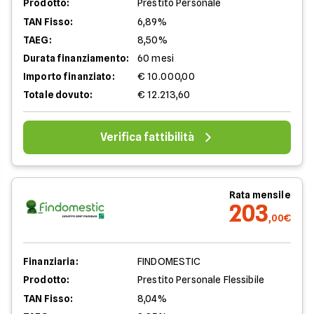
Prodotto:
Prestito Personale
TAN Fisso:
6,89%
TAEG:
8,50%
Durata finanziamento:
60 mesi
Importo finanziato:
€ 10.000,00
Totale dovuto:
€ 12.213,60
Verifica fattibilità
Rata mensile
203
,00€
Finanziaria:
FINDOMESTIC
Prodotto:
Prestito Personale Flessibile
TAN Fisso:
8,04%