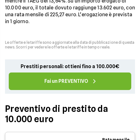
mentre il TAEG del 13,64%. Su un importo erogato di
10.000 euro, il totale dovuto raggiunge 13.602 euro, con
una rata mensile di 225,27 euro. L'erogazione è prevista
in 1 giorno.
Le offerte e le tariffe sono aggiornate alla data di pubblicazione di questa
news. Scorri per vedere le offerte e le tariffe in tempo reale.
Prestiti personali: ottieni fino a 100.000€
Fai un PREVENTIVO
Preventivo di prestito da
10.000 euro
Rata mensile