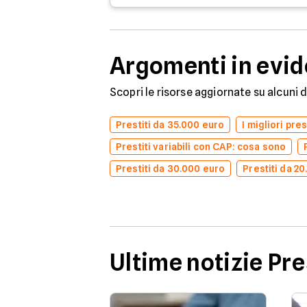
Argomenti in evi
Scopri le risorse aggiornate su alcuni 
Prestiti da 35.000 euro
I migliori pre
Prestiti variabili con CAP: cosa sono
Prestiti da 30.000 euro
Prestiti da 2
Ultime notizie Pre