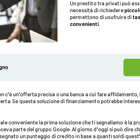
Un prestito tra privati può ess
necessità di richiedere
picco
permettono di usufruire di
ta
convenienti
.
egno
on c'è un'offerta precisa o una banca a cui fare affidamento, b
rta. Se questa soluzione di finanziamento potrebbe interessa
onale conveniente la prima soluzione che ti segnaliamo è la p
ceva parte del gruppo Google. Al giorno d'oggi si può dire ch
segnato un punteggio di credito in base a quanti soldi quest'