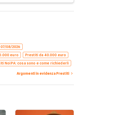
l 07/08/2026
50.000 euro
Prestiti da 40.000 euro
iti NoiPA: cosa sono e come richiederli
Argomenti in evidenza Prestiti