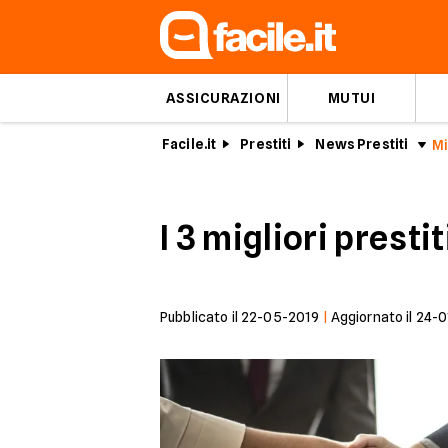
ASSICURAZIONI
MUTUI
Facile.it
Prestiti
News Prestiti
I 3 migliori prestit
Pubblicato il
22-05-2019
|
Aggiornato il
24-0