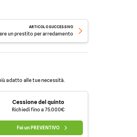
ARTICOLO
SUCCESSIVO
dere un prestito per arredamento
più adatto alle tue necessità.
Cessione del quinto
Richiedi fino a 75.000€
Fai un PREVENTIVO