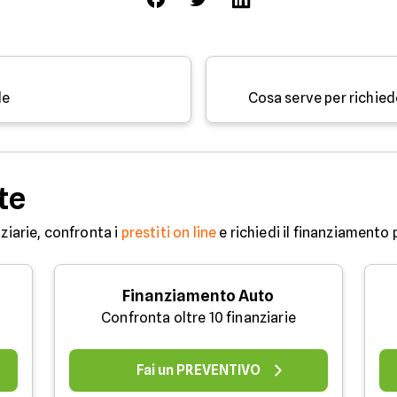
de
Cosa serve per richie
te
ziarie, confronta i
prestiti on line
e richiedi il finanziamento 
Finanziamento Auto
Confronta oltre 10 finanziarie
Fai un PREVENTIVO