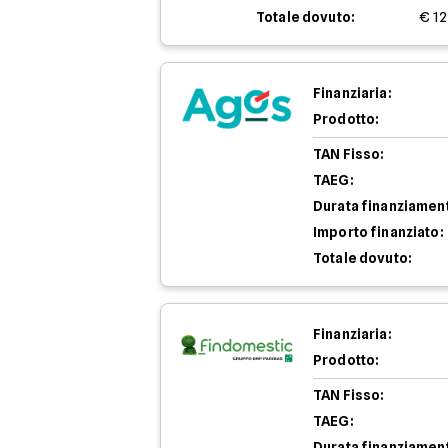
Totale dovuto:
€ 12
Finanziaria:
Prodotto:
TAN Fisso:
TAEG:
Durata finanziamen
Importo finanziato:
Totale dovuto:
Finanziaria:
Prodotto:
TAN Fisso:
TAEG:
Durata finanziamen