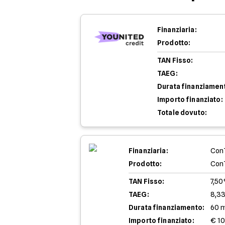
Finanziaria:
Prodotto:
TAN Fisso:
TAEG:
Durata finanziamen
Importo finanziato:
Totale dovuto:
Finanziaria:
Con
Prodotto:
Con
TAN Fisso:
7,5
TAEG:
8,3
Durata finanziamento:
60 
Importo finanziato:
€ 1