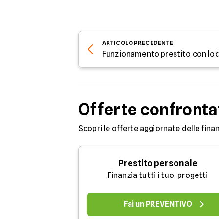
ARTICOLO
PRECEDENTE
Funzionamento prestito con lo
Offerte confronta
Scopri le offerte aggiornate delle finan
Prestito personale
Finanzia tutti i tuoi progetti
Fai un PREVENTIVO