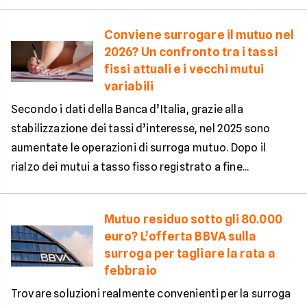
Conviene surrogare il mutuo nel
2026? Un confronto tra i tassi
fissi attuali e i vecchi mutui
variabili
Secondo i dati della Banca d’Italia, grazie alla
stabilizzazione dei tassi d’interesse, nel 2025 sono
aumentate le operazioni di surroga mutuo. Dopo il
rialzo dei mutui a tasso fisso registrato a fine...
Mutuo residuo sotto gli 80.000
euro? L’offerta BBVA sulla
surroga per tagliare la rata a
febbraio
Trovare soluzioni realmente convenienti per la surroga