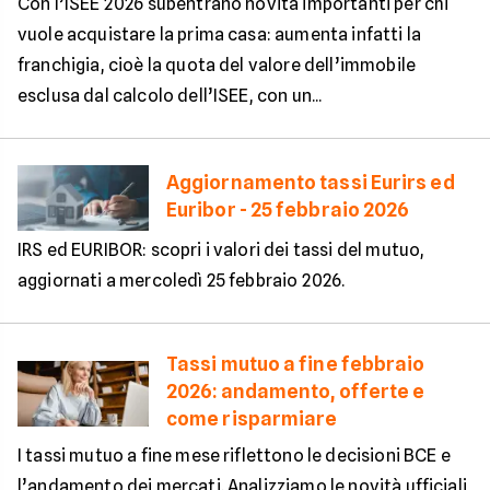
Con l’ISEE 2026 subentrano novità importanti per chi
vuole acquistare la prima casa: aumenta infatti la
franchigia, cioè la quota del valore dell’immobile
esclusa dal calcolo dell’ISEE, con un...
Aggiornamento tassi Eurirs ed
Euribor - 25 febbraio 2026
IRS ed EURIBOR: scopri i valori dei tassi del mutuo,
aggiornati a mercoledì 25 febbraio 2026.
Tassi mutuo a fine febbraio
2026: andamento, offerte e
come risparmiare
I tassi mutuo a fine mese riflettono le decisioni BCE e
l’andamento dei mercati. Analizziamo le novità ufficiali,