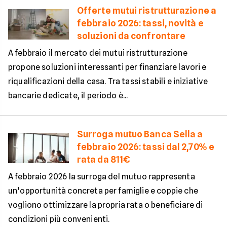
Offerte mutui ristrutturazione a
febbraio 2026: tassi, novità e
soluzioni da confrontare
A febbraio il mercato dei mutui ristrutturazione
propone soluzioni interessanti per finanziare lavori e
riqualificazioni della casa. Tra tassi stabili e iniziative
bancarie dedicate, il periodo è...
Surroga mutuo Banca Sella a
febbraio 2026: tassi dal 2,70% e
rata da 811€
A febbraio 2026 la surroga del mutuo rappresenta
un’opportunità concreta per famiglie e coppie che
vogliono ottimizzare la propria rata o beneficiare di
condizioni più convenienti.