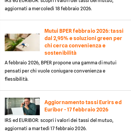
IRS ed EURIBOR: scopri i valori dei tassi del mutuo,
aggiornati a mercoledì 18 febbraio 2026.
Mutui BPER febbraio 2026: tassi
dal 2,95% e soluzioni green per
chi cerca convenienza e
sostenibilità
A febbraio 2026, BPER propone una gamma di mutui
pensati per chi vuole coniugare convenienza e
flessibilità.
Aggiornamento tassi Eurirs ed
Euribor - 17 febbraio 2026
IRS ed EURIBOR: scopri i valori dei tassi del mutuo,
aggiornati a martedì 17 febbraio 2026.