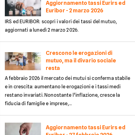
Aggiornamento tassi Eurirs ed
Euribor - 2 marzo 2026
IRS ed EURIBOR: scopri i valori dei tassi del mutuo,
aggiornati a lunedì 2 marzo 2026.
Crescono le erogazioni di
mutuo, ma il divario sociale
resta
A febbraio 2026 il mercato dei mutui si conferma stabile
e in crescita: aumentano le erogazioni e i tassi medi
restano invariati. Nonostante l’inflazione, cresce la
fiducia di famiglie e imprese,...
Aggiornamento tassi Eurirs ed
Euribor - 27 febbraio 2026