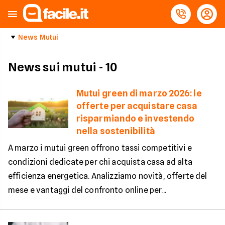
News Mutui
News sui mutui
- 10
Mutui green di marzo 2026: le
offerte per acquistare casa
risparmiando e investendo
nella sostenibilità
A marzo i mutui green offrono tassi competitivi e
condizioni dedicate per chi acquista casa ad alta
efficienza energetica. Analizziamo novità, offerte del
mese e vantaggi del confronto online per...