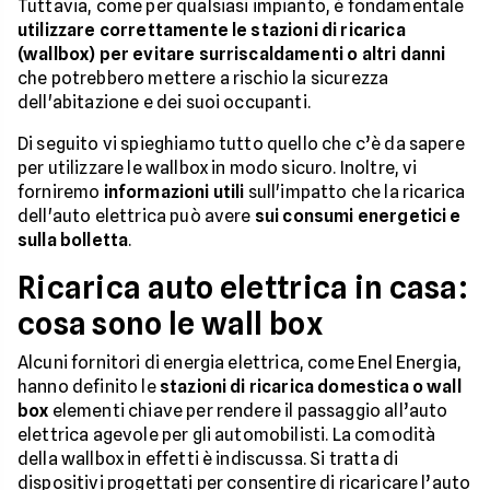
Tuttavia, come per qualsiasi impianto, è fondamentale
utilizzare correttamente le stazioni di ricarica
(wallbox) per evitare surriscaldamenti o altri danni
che potrebbero mettere a rischio la sicurezza
dell'abitazione e dei suoi occupanti.
Di seguito vi spieghiamo tutto quello che c’è da sapere
per utilizzare le wallbox in modo sicuro. Inoltre, vi
forniremo
informazioni utili
sull'impatto che la ricarica
dell'auto elettrica può avere
sui consumi energetici e
sulla bolletta
.
Ricarica auto elettrica in casa:
cosa sono le wall box
Alcuni fornitori di energia elettrica, come Enel Energia,
hanno definito le
stazioni di ricarica domestica o wall
box
elementi chiave per rendere il passaggio all’auto
elettrica agevole per gli automobilisti. La comodità
della wallbox in effetti è indiscussa. Si tratta di
dispositivi progettati per consentire di ricaricare l’auto