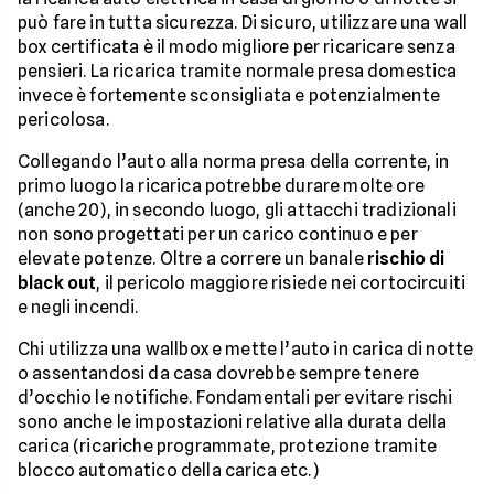
può fare in tutta sicurezza. Di sicuro, utilizzare una wall
box certificata è il modo migliore per ricaricare senza
pensieri. La ricarica tramite normale presa domestica
invece è fortemente sconsigliata e potenzialmente
pericolosa.
Collegando l’auto alla norma presa della corrente, in
primo luogo la ricarica potrebbe durare molte ore
(anche 20), in secondo luogo, gli attacchi tradizionali
non sono progettati per un carico continuo e per
elevate potenze. Oltre a correre un banale
rischio di
black out
, il pericolo maggiore risiede nei cortocircuiti
e negli incendi.
Chi utilizza una wallbox e mette l’auto in carica di notte
o assentandosi da casa dovrebbe sempre tenere
d’occhio le notifiche. Fondamentali per evitare rischi
sono anche le impostazioni relative alla durata della
carica (ricariche programmate, protezione tramite
blocco automatico della carica etc.)