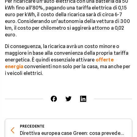
Per ricaricare un’auto elettrica con una batteria da 50
kWh fino all'80%, pagando una tariffa elettrica di 0,15
euro per kWh, il costo della ricarica sarà di circa 6-7
euro. Considerando un'autonomia della vettura di 300
km, il costo per chilometro si aggirerà attorno a 0,02
euro.
Di conseguenza, la ricarica avrà un costo minore o
maggiore in base alla convenienza della propria tariffa
energetica. È quindi essenziale attivare
offerte
energia
convenienti non solo per la casa, ma anche per
i veicoli elettrici.
PRECEDENTE
Direttiva europea case Green: cosa prevede - Parola all'Esperto