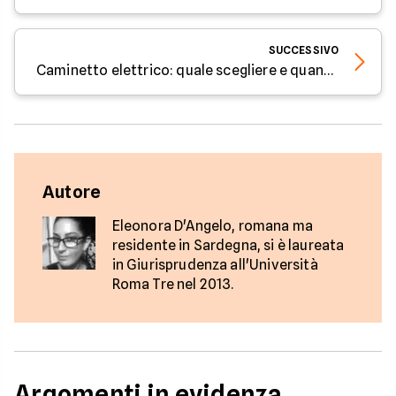
SUCCESSIVO
Caminetto elettrico: quale scegliere e quanto scalda - Parola all'Esperto
Autore
Eleonora D'Angelo, romana ma
residente in Sardegna, si è laureata
in Giurisprudenza all'Università
Roma Tre nel 2013.
Argomenti in evidenza