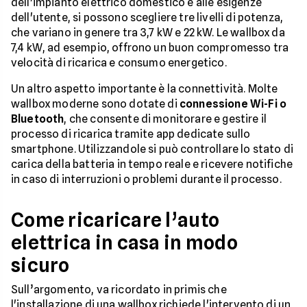
dell'impianto elettrico domestico e alle esigenze
dell'utente, si possono scegliere tre livelli di potenza,
che variano in genere tra 3,7 kW e 22 kW. Le wallbox da
7,4 kW, ad esempio, offrono un buon compromesso tra
velocità di ricarica e consumo energetico.
Un altro aspetto importante è la connettività. Molte
wallbox moderne sono dotate di
connessione Wi-Fi o
Bluetooth
, che consente di monitorare e gestire il
processo di ricarica tramite app dedicate sullo
smartphone. Utilizzandole si può controllare lo stato di
carica della batteria in tempo reale e ricevere notifiche
in caso di interruzioni o problemi durante il processo.
Come ricaricare l’auto
elettrica in casa in modo
sicuro
Sull’argomento, va ricordato in primis che
l'installazione di una wallbox richiede l'intervento di un