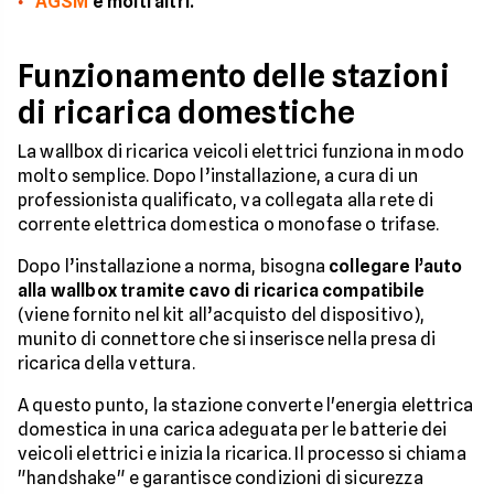
AGSM
e molti altri.
Funzionamento delle stazioni
di ricarica domestiche
La wallbox di ricarica veicoli elettrici funziona in modo
molto semplice. Dopo l’installazione, a cura di un
professionista qualificato, va collegata alla rete di
corrente elettrica domestica o monofase o trifase.
Dopo l’installazione a norma, bisogna
collegare l’auto
alla wallbox tramite cavo di ricarica compatibile
(viene fornito nel kit all’acquisto del dispositivo),
munito di connettore che si inserisce nella presa di
ricarica della vettura.
A questo punto, la stazione converte l'energia elettrica
domestica in una carica adeguata per le batterie dei
veicoli elettrici e inizia la ricarica. Il processo si chiama
"handshake" e garantisce condizioni di sicurezza