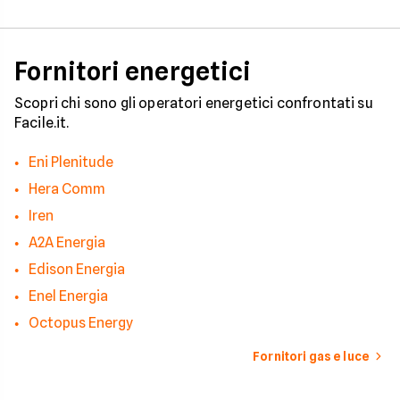
occorre tenerli in
considerazione per
effettuare una stim
coerente.
Fornitori energetici
Scopri chi sono gli operatori energetici confrontati su
Facile.it.
Eni Plenitude
Hera Comm
Iren
A2A Energia
Edison Energia
Enel Energia
Octopus Energy
Fornitori gas e luce