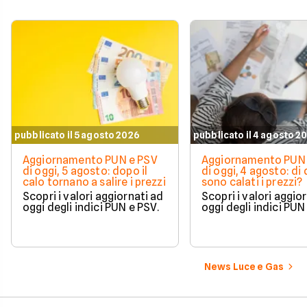
pubblicato il 5 agosto 2026
pubblicato il 4 agosto 2
Aggiornamento PUN e PSV
Aggiornamento PUN 
di oggi, 5 agosto: dopo il
di oggi, 4 agosto: di
calo tornano a salire i prezzi
sono calati i prezzi?
Scopri i valori aggiornati ad
Scopri i valori aggio
oggi degli indici PUN e PSV.
oggi degli indici PUN
News Luce e Gas