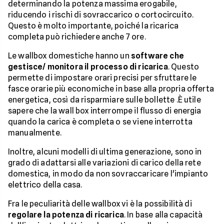
determinando la potenza massima erogabile,
riducendo i rischi di sovraccarico o cortocircuito.
Questo è molto importante, poiché la ricarica
completa può richiedere anche 7 ore.
Le wallbox domestiche hanno un
software che
gestisce/ monitora il processo di ricarica
. Questo
permette di impostare orari precisi per sfruttare le
fasce orarie più economiche in base alla propria offerta
energetica, così da risparmiare sulle bollette .È utile
sapere che la wall box interrompe il flusso di energia
quando la carica è completa o se viene interrotta
manualmente.
Inoltre, alcuni modelli di ultima generazione, sono in
grado di adattarsi alle variazioni di carico della rete
domestica, in modo da non sovraccaricare l'impianto
elettrico della casa.
Fra le peculiarità delle wallbox vi è la possibilità di
regolare la potenza di ricarica
. In base alla capacità