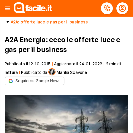
A2A: offerte luce e gas per il business
A2A Energia: ecco le offerte luce e
gas per il business
Pubblicato il
12-10-2015
|
Aggiornato il
24-01-2023
|
2
min di
lettura
|
Pubblicato da
Marilia Scavone
Seguici su Google News