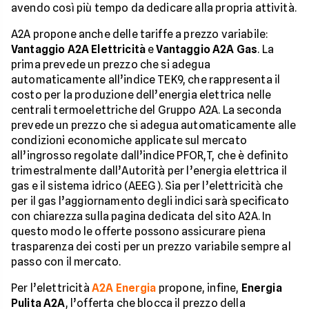
avendo così più tempo da dedicare alla propria attività.
A2A propone anche delle tariffe a prezzo variabile:
Vantaggio A2A Elettricità
e
Vantaggio A2A Gas
. La
prima prevede un prezzo che si adegua
automaticamente all’indice TEK9, che rappresenta il
costo per la produzione dell’energia elettrica nelle
centrali termoelettriche del Gruppo A2A. La seconda
prevede un prezzo che si adegua automaticamente alle
condizioni economiche applicate sul mercato
all’ingrosso regolate dall’indice PFOR,T, che è definito
trimestralmente dall’Autorità per l’energia elettrica il
gas e il sistema idrico (AEEG). Sia per l’elettricità che
per il gas l’aggiornamento degli indici sarà specificato
con chiarezza sulla pagina dedicata del sito A2A. In
questo modo le offerte possono assicurare piena
trasparenza dei costi per un prezzo variabile sempre al
passo con il mercato.
Per l’elettricità
A2A Energia
propone, infine,
Energia
Pulita A2A
, l’offerta che blocca il prezzo della