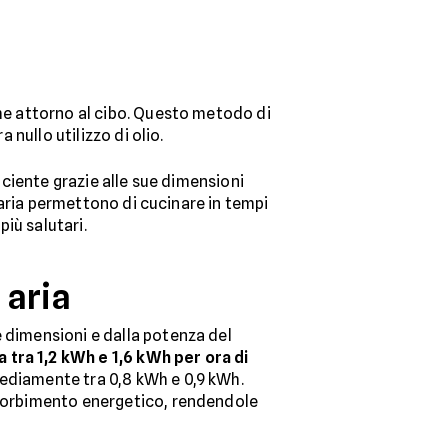
rme attorno al cibo. Questo metodo di
 nullo utilizzo di olio.
ficiente grazie alle sue dimensioni
d aria permettono di cucinare in tempi
più salutari.
 aria
e dimensioni e dalla potenza del
 tra 1,2 kWh e 1,6 kWh per ora di
mediamente tra 0,8 kWh e 0,9 kWh.
assorbimento energetico, rendendole