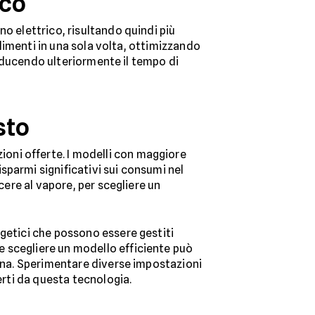
ico
o elettrico, risultando quindi più
alimenti in una sola volta, ottimizzando
 riducendo ulteriormente il tempo di
sto
zioni offerte. I modelli con maggiore
sparmi significativi sui consumi nel
cere al vapore, per scegliere un
rgetici che possono essere gestiti
e scegliere un modello efficiente può
cina. Sperimentare diverse impostazioni
erti da questa tecnologia.