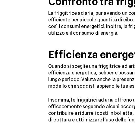
Confronto tra frig
La friggitrice ad aria, pur avendo un c
efficiente per piccole quantità di cibo.
così i consumi energetici. Inoltre, la f
utilizzo e il consumo di energia.
Efficienza energet
Quando si sceglie una friggitrice ad a
efficienza energetica, sebbene possano
lungo periodo. Valuta anche la presenza 
modello che soddisfi appieno le tue esi
Insomma, le friggitrici ad aria offron
efficacemente seguendo alcuni accorgi
contribuire a ridurre i costi in bolle
di cottura e ottimizzare l’uso delle fu