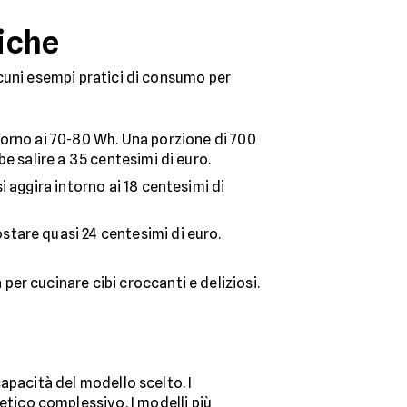
fiche
alcuni esempi pratici di consumo per
torno ai 70-80 Wh. Una porzione di 700
be salire a 35 centesimi di euro.
i aggira intorno ai 18 centesimi di
stare quasi 24 centesimi di euro.
er cucinare cibi croccanti e deliziosi.
capacità del modello scelto. I
tico complessivo. I modelli più