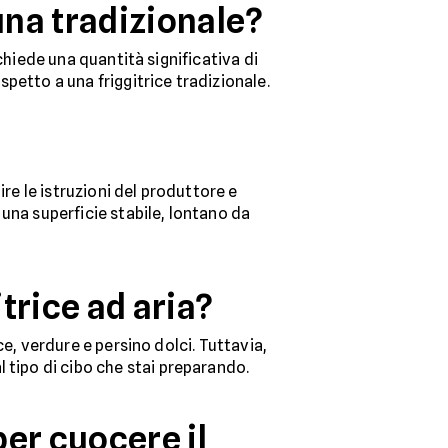
una tradizionale?
richiede una quantità significativa di
ispetto a una friggitrice tradizionale.
re le istruzioni del produttore e
u una superficie stabile, lontano da
itrice ad aria?
sce, verdure e persino dolci. Tuttavia,
 tipo di cibo che stai preparando.
er cuocere il