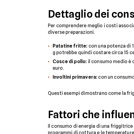
Dettaglio dei con
Per comprendere meglio i costi associati
diverse preparazioni.
Patatine fritte:
con una potenza di 1
g potrebbe quindi costare circa 15 ce
Cosce di pollo:
il consumo medio è di
euro.
Involtini primavera:
con un consumo d
Questi esempi dimostrano come la frigg
Fattori che influ
Il consumo di energia di una friggitrice
programmi di cottura e le temperature