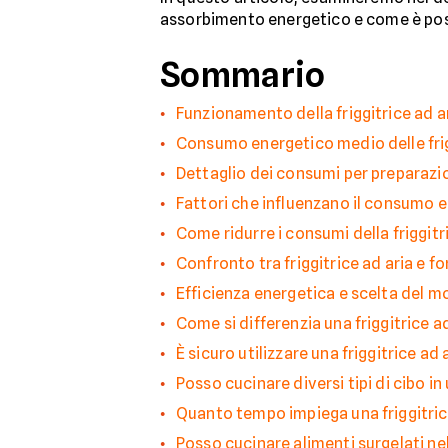
assorbimento energetico e come è possi
Sommario
Funzionamento della friggitrice ad a
Consumo energetico medio delle frigg
Dettaglio dei consumi per preparazio
Fattori che influenzano il consumo 
Come ridurre i consumi della friggitr
Confronto tra friggitrice ad aria e fo
Efficienza energetica e scelta del m
Come si differenzia una friggitrice a
È sicuro utilizzare una friggitrice ad 
Posso cucinare diversi tipi di cibo in 
Quanto tempo impiega una friggitrice
Posso cucinare alimenti surgelati nell