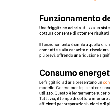
Funzionamento dell
Una
friggitrice ad aria
utilizza un sis
cottura consente di ottenere risultati si
Il funzionamento è simile a quello di un
compatte e alla capacità di riscaldarsi 
più brevi, offrendo una riduzione signif
Consumo energetic
Le friggitrici ad aria presentano un
con
modello. Generalmente, la potenza os
utilizzo
. Questo è leggermente superio
Tuttavia, il tempo di cottura inferior
efficienti per preparazioni veloci e di 