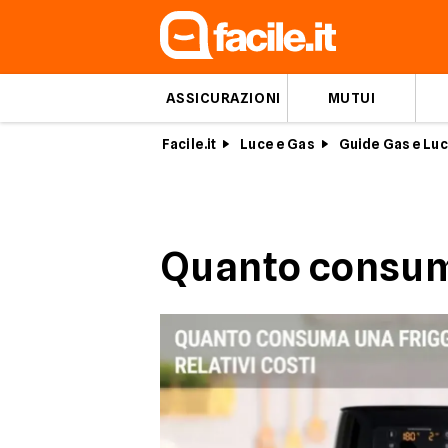
ASSICURAZIONI
MUTUI
Facile.it
Luce e Gas
Guide Gas e Lu
Quanto consuma 