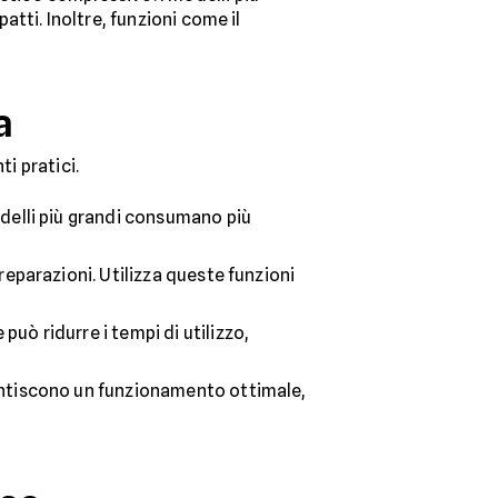
tti. Inoltre, funzioni come il
a
i pratici.
odelli più grandi consumano più
eparazioni. Utilizza queste funzioni
ò ridurre i tempi di utilizzo,
rantiscono un funzionamento ottimale,