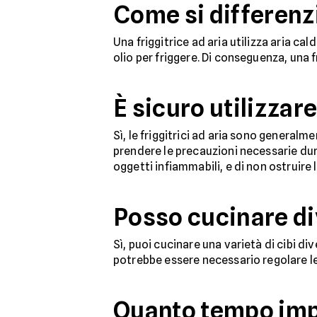
Come si differenzi
Una friggitrice ad aria utilizza aria cal
olio per friggere. Di conseguenza, una f
È sicuro utilizzare
Sì, le friggitrici ad aria sono general
prendere le precauzioni necessarie duran
oggetti infiammabili, e di non ostruire 
Posso cucinare dive
Sì, puoi cucinare una varietà di cibi div
potrebbe essere necessario regolare le
Quanto tempo impie