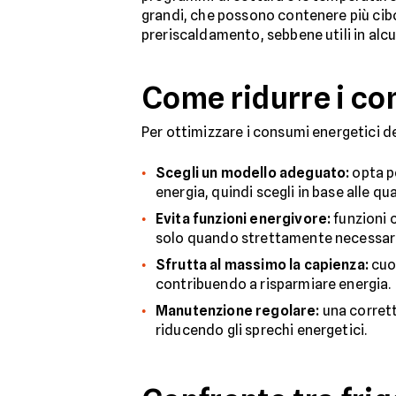
grandi, che possono contenere più cibo
preriscaldamento, sebbene utili in al
Come ridurre i con
Per ottimizzare i consumi energetici del
Scegli un modello adeguato:
opta pe
energia, quindi scegli in base alle q
Evita funzioni energivore:
funzioni 
solo quando strettamente necessar
Sfrutta al massimo la capienza:
cuoc
contribuendo a risparmiare energia.
Manutenzione regolare:
una corrett
riducendo gli sprechi energetici.