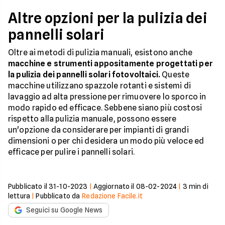
Altre opzioni per la pulizia dei
pannelli solari
Oltre ai metodi di pulizia manuali, esistono anche
macchine e strumenti appositamente progettati per
la pulizia dei pannelli solari fotovoltaici.
Queste
macchine utilizzano spazzole rotanti e sistemi di
lavaggio ad alta pressione per rimuovere lo sporco in
modo rapido ed efficace. Sebbene siano più costosi
rispetto alla pulizia manuale, possono essere
un'opzione da considerare per impianti di grandi
dimensioni o per chi desidera un modo più veloce ed
efficace per pulire i pannelli solari.
Pubblicato il
31-10-2023
|
Aggiornato il
08-02-2024
|
3
min di
lettura
|
Pubblicato da
Redazione Facile.it
Seguici su Google News