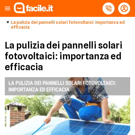
La pulizia dei pannelli solari fotovoltaici: importanza ed
efficacia
La pulizia dei pannelli solari
fotovoltaici: importanza ed
efficacia