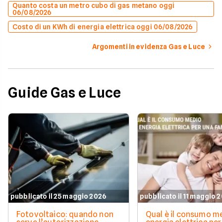
Quanto costa un metro cubo di gas metano oggi
06/08/2026
Costo di un KWh di energia elettrica oggi 06/08/2026
Argomenti in evidenza Gas e Luce
Guide Gas e Luce
pubblicato il 25 maggio 2026
pubblicato il 11 maggio 
Fotovoltaico: quando non
Qual è il consumo me