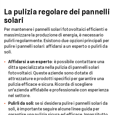
La pulizia regolare dei pannelli
solari
Per mantenere i pannelli solari fotovoltaici efficienti e
massimizzare la produzione di energia, è necessario
pulirli regolarmente. Esistono due opzioni principali per
pulire i pannelli solari: affidarsi a un esperto o pulirli da
soli.
Affidarsi a un esperto
: è possibile contattare una
ditta specializzata nella pulizia di pannelli solari
fotovoltaici. Queste aziende sono dotate di
attrezzature e prodotti specifici per garantire una
pulizia efficace e sicura. Ricorda di scegliere
un'azienda affidabile e professionale con esperienza
nel settore.
Pulirli da soli:
se si desidera pulire i pannelli solari da
soli, è importante seguire alcune linee guida per
garantire una pulizia sicura ed efficace. Innanzitutto,