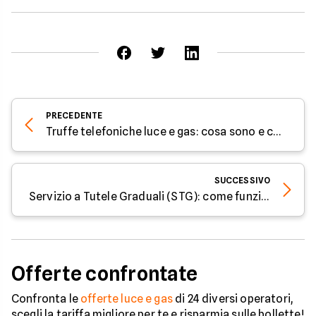
PRECEDENTE
Truffe telefoniche luce e gas​: cosa sono e come difendersi
SUCCESSIVO
Servizio a Tutele Graduali (STG): come funziona?
Offerte confrontate
Confronta le
offerte luce e gas
di 24 diversi operatori,
scegli la tariffa migliore per te e risparmia sulle bollette!