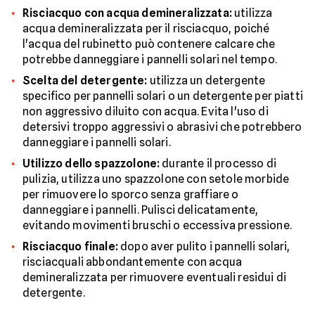
Risciacquo con acqua demineralizzata:
utilizza
acqua demineralizzata per il risciacquo, poiché
l'acqua del rubinetto può contenere calcare che
potrebbe danneggiare i pannelli solari nel tempo.
Scelta del detergente:
utilizza un detergente
specifico per pannelli solari o un detergente per piatti
non aggressivo diluito con acqua. Evita l'uso di
detersivi troppo aggressivi o abrasivi che potrebbero
danneggiare i pannelli solari.
Utilizzo dello spazzolone:
durante il processo di
pulizia, utilizza uno spazzolone con setole morbide
per rimuovere lo sporco senza graffiare o
danneggiare i pannelli. Pulisci delicatamente,
evitando movimenti bruschi o eccessiva pressione.
Risciacquo finale:
dopo aver pulito i pannelli solari,
risciacquali abbondantemente con acqua
demineralizzata per rimuovere eventuali residui di
detergente.