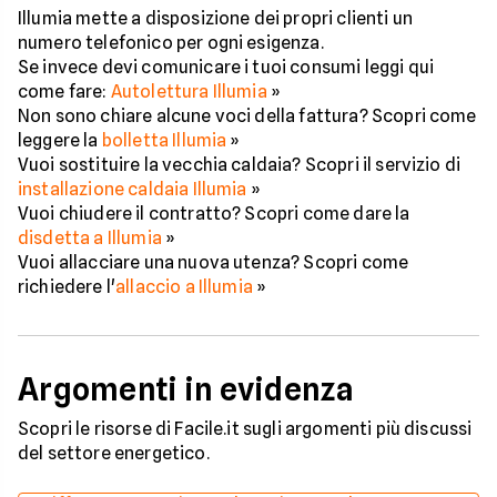
Illumia mette a disposizione dei propri clienti un
numero telefonico per ogni esigenza.
Se invece devi comunicare i tuoi consumi leggi qui
come fare:
Autolettura Illumia
»
Non sono chiare alcune voci della fattura? Scopri come
leggere la
bolletta Illumia
»
Vuoi sostituire la vecchia caldaia? Scopri il servizio di
installazione caldaia Illumia
»
Vuoi chiudere il contratto? Scopri come dare la
disdetta a Illumia
»
Vuoi allacciare una nuova utenza? Scopri come
richiedere l'
allaccio a Illumia
»
Argomenti in evidenza
Scopri le risorse di Facile.it sugli argomenti più discussi
del settore energetico.