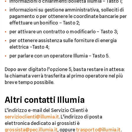
Informazioni o chiarimenti bolletta Illumia – Tasto 1;
informazioni su gestione amministrativa, solleciti di
pagamento o per ottenere le coordinate bancarie per
effettuare un bonifico – Tasto 2;
per attivare un contratto o modificarlo – Tasto 3;
per ottenere assistenza sulle forniture di energia
elettrica –Tasto 4;
per parlare con un operatore Illumia – Tasto 5.
Dopo aver digitato l’opzione 5, basta restare in attesa:
la chiamata verrà trasferita al primo operatore nel più
breve tempo possibile.
Altri contatti Illumia
L’indirizzo e-mail del Servizio Clienti è
servizioclienti@illumia.it
. L’indirizzo di posta
elettronica dedicato ai grossisti è
grossista@pec.illumia.it
, oppure
trasporto@illumia.it
.