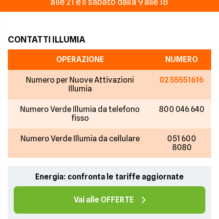
alle 21 e il sabato dalla 9 alle 18
CONTATTI ILLUMIA
OPERAZIONE
NUMERO
Numero per Nuove Attivazioni
02 55551616
Illumia
Numero Verde Illumia da telefono
800 046 640
fisso
Numero Verde Illumia da cellulare
051 600
8080
Energia: confronta le tariffe aggiornate
Vai alle OFFERTE