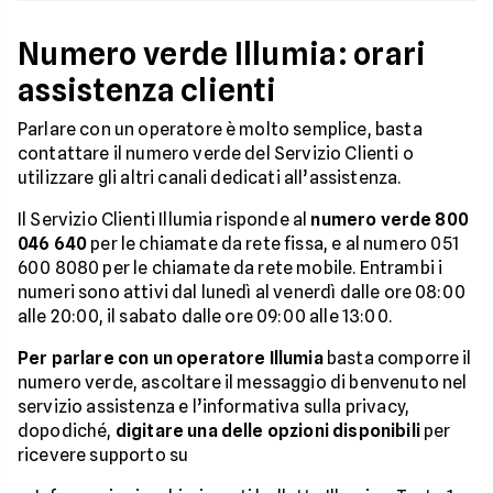
Numero verde Illumia: orari
assistenza clienti
Parlare con un operatore è molto semplice, basta
contattare il numero verde del Servizio Clienti o
utilizzare gli altri canali dedicati all’assistenza.
Il Servizio Clienti Illumia risponde al
numero verde 800
046 640
per le chiamate da rete fissa, e al numero 051
600 8080 per le chiamate da rete mobile. Entrambi i
numeri sono attivi dal lunedì al venerdì dalle ore 08:00
alle 20:00, il sabato dalle ore 09:00 alle 13:00.
Per parlare con un operatore Illumia
basta comporre il
numero verde, ascoltare il messaggio di benvenuto nel
servizio assistenza e l’informativa sulla privacy,
dopodiché,
digitare una delle opzioni disponibili
per
ricevere supporto su