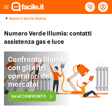
Numero Verde Illumia
Numero Verde Illumia: contatti
assistenza gas e luce
Confronta Illumia
con gli altri
operatori del
mercato!
Vai al CONFRONTO