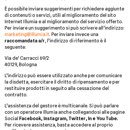
È possibile inviare suggerimenti per richiedere aggiunte
di contenuti o servizi, utili al miglioramento del sito
Internet Illumia e al miglioramento del servizio offerto.
Per inviare un suggerimento si può scrivere all'indirizzo:
marketing@illumia.it
. Per inviare invece una
raccomandata a/r
, l’indirizzo di riferimento è il
seguente:
Via de' Carracci 69/2
40129, Bologna
L’indirizzo può essere utilizzato anche per comunicare
la disdetta, esercitare il diritto di ripensamento e per
restituire prodotti in seguito alla cessazione del
contratto.
L’assistenza del gestore è multicanale. Si può parlare
con un operatore Illumia anche collegandosi alle pagine
Social
Facebook, Instagram, Twitter, In e You Tube.
Per ricevere assistenza, basta accedere al proprio