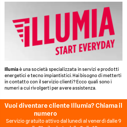
Illumia
è una società specializzata in servizi e prodotti
energetici e tecno impiantistici. Hai bisogno di metterti
in contatto con il servizio clienti? Ecco quali sono i
numeri a cui rivolgerti per avere assistenza.
Vuoi diventare cliente Illumia? Chiama il
numero
02 55551616
Servizio gratuito attivo dal lunedì al venerdì dalle 9