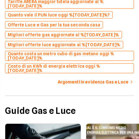
Tariffe ARERA maggior tutela aggiornate al %
[TODAY_DATE]%
Quanto vale il PUN luce oggi %[TODAY_DATE]%?
Offerte Luce e Gas per la tua seconda casa
Migliori offerte gas aggiornate al %[TODAY_DATE]%
Migliori offerte luce aggiornate al %[TODAY_DATE]%
Quanto costa un metro cubo di gas metano oggi %
[TODAY_DATE]%
Costo di un KWh di energia elettrica oggi %
[TODAY_DATE]%
Argomenti in evidenza Gas e Luce
Guide Gas e Luce