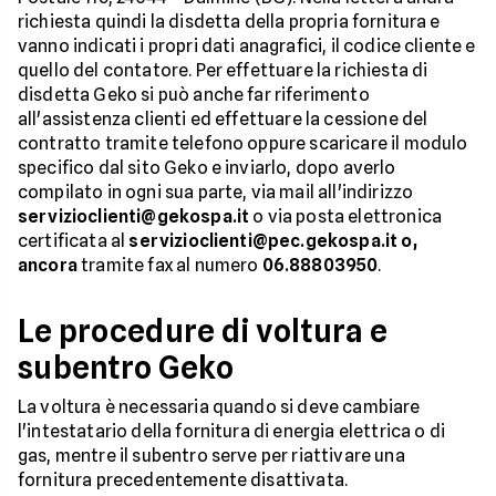
richiesta quindi la disdetta della propria fornitura e
vanno indicati i propri dati anagrafici, il codice cliente e
quello del contatore. Per effettuare la richiesta di
disdetta Geko si può anche far riferimento
all'assistenza clienti ed effettuare la cessione del
contratto tramite telefono oppure scaricare il modulo
specifico dal sito Geko e inviarlo, dopo averlo
compilato in ogni sua parte, via mail all'indirizzo
servizioclienti@gekospa.it
o via posta elettronica
certificata al
servizioclienti@pec.gekospa.it o,
ancora
tramite fax al numero
06.88803950
.
Le procedure di voltura e
subentro Geko
La voltura è necessaria quando si deve cambiare
l'intestatario della fornitura di energia elettrica o di
gas, mentre il subentro serve per riattivare una
fornitura precedentemente disattivata.