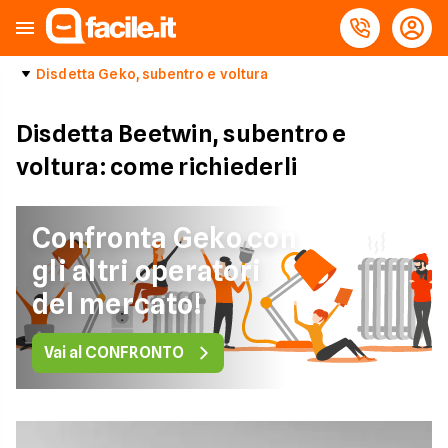
Disdetta Geko, subentro e voltura
Disdetta Beetwin, subentro e
voltura: come richiederli
Confronta Geko con
gli altri operatori
del mercato!
Vai al CONFRONTO