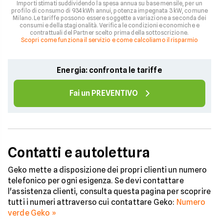
Importi stimati suddividendo la spesa annua su base mensile, per un
profilo di consumo di 934 kWh annui, potenza impegnata 3 kW, comune
Milano. Le tariffe possono essere soggette a variazione a seconda dei
consumi e della stagionalità. Verifica le condizioni economiche e
contrattuali del Partner scelto prima della sottoscrizione.
Scopri come funziona il servizio e come calcoliamo il risparmio
Energia: confronta le tariffe
Fai un PREVENTIVO
Contatti e autolettura
Geko mette a disposizione dei propri clienti un numero
telefonico per ogni esigenza. Se devi contattare
l'assistenza clienti, consulta questa pagina per scoprire
tutti i numeri attraverso cui contattare Geko:
Numero
verde Geko »