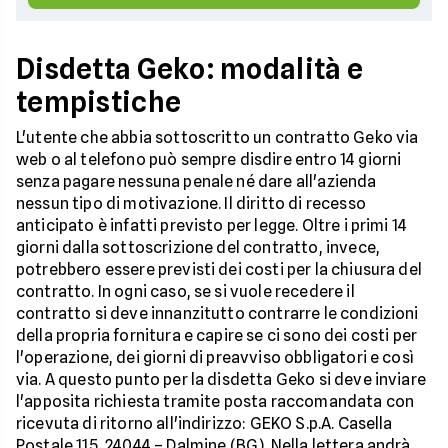
Disdetta Geko: modalità e
tempistiche
L'utente che abbia sottoscritto un contratto Geko via
web o al telefono può sempre disdire entro 14 giorni
senza pagare nessuna penale né dare all'azienda
nessun tipo di motivazione. Il diritto di recesso
anticipato è infatti previsto per legge. Oltre i primi 14
giorni dalla sottoscrizione del contratto, invece,
potrebbero essere previsti dei costi per la chiusura del
contratto. In ogni caso, se si vuole recedere il
contratto si deve innanzitutto contrarre le condizioni
della propria fornitura e capire se ci sono dei costi per
l'operazione, dei giorni di preavviso obbligatori e così
via. A questo punto per la disdetta Geko si deve inviare
l'apposita richiesta tramite posta raccomandata con
ricevuta di ritorno all'indirizzo: GEKO S.p.A. Casella
Postale 115, 24044 – Dalmine (BG). Nella lettera andrà