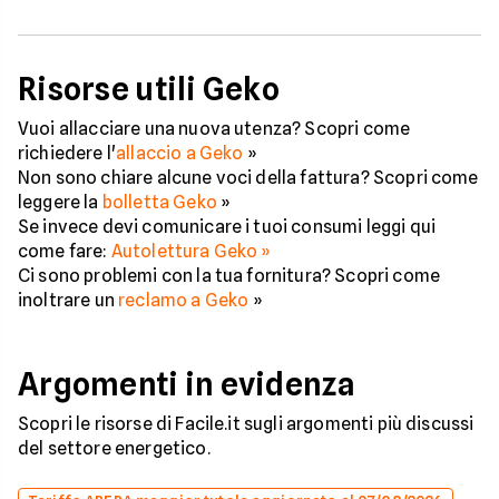
Risorse utili Geko
Vuoi allacciare una nuova utenza? Scopri come
richiedere l'
allaccio a Geko
»
Non sono chiare alcune voci della fattura? Scopri come
leggere la
bolletta Geko
»
Se invece devi comunicare i tuoi consumi leggi qui
come fare:
Autolettura Geko »
Ci sono problemi con la tua fornitura? Scopri come
inoltrare un
reclamo a Geko
»
Argomenti in evidenza
Scopri le risorse di Facile.it sugli argomenti più discussi
del settore energetico.