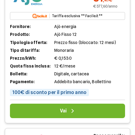
,47€
€ 377,60/anno
Tariffa esclusiva ** Facile.it **
Fornitore:
Ajò energia
Prodotto:
Ajò Fisso 12
Tipologia offerta:
Prezzo fisso (bloccato: 12 mesi)
Tipo di tariffa:
Monoraria
Prezzo/kWh:
€ 0,1530
Quota fissa inclusa:
12 €/mese
Bolletta:
Digitale, cartacea
Pagamento:
Addebito bancario, Bollettino
100€ di sconto per il primo anno
Vai