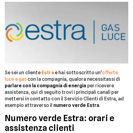
Se sei un cliente
Estra
e hai sottoscritto un'
offerta
luce e gas
con la compagnia, qualora necessitassi di
parlare con la compagnia di energia
per ricevere
assistenza, qui di seguito trovi i principali canali per
mettersi in contatto con il Servizio Clienti di Estra, ad
esempio attraverso il
numero verde Estra
.
Numero verde Estra: orari e
assistenza clienti