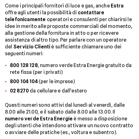
Come i principali fornitori di luce e gas, anche
Estra
offre agli utenti la possibilità di
contattare
telefonicamente
operatori e consulenti per chiarirsi le
idee in merito alle proposte commerciali del momento,
alla gestione della fornitura in atto o per ricevere
assistenza di altro tipo. Per parlare con un operatore
del
Servizio Clienti
è sufficiente chiamare uno dei
seguenti numeri:
800 128 128
, numero verde Estra Energie gratuito da
rete fissa (per i privati)
800 104 104
(per le imprese)
02 8270
da cellulare e dall'estero
Questi numeri sono attivi dal lunedì al venerdì, dalle
8.00 alle 21.00, e il sabato dalle 8.00 alle 13.00. Il
numero verde Estra Energie
è messo a disposizione
degli utenti che intendono attivare un nuovo contratto
o avviare delle pratiche (es., voltura e subentro).