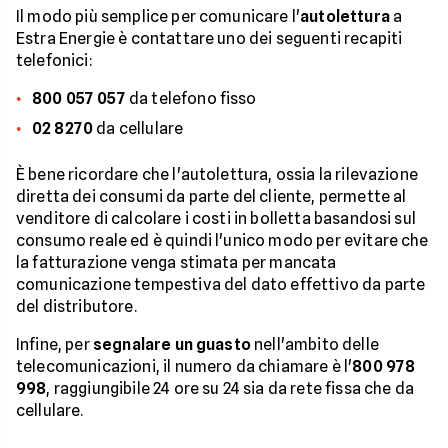
Il modo più semplice per comunicare l'
autolettura
a
Estra Energie è contattare uno dei seguenti recapiti
telefonici:
800 057 057
da telefono fisso
02 8270
da cellulare
È bene ricordare che l'autolettura, ossia la rilevazione
diretta dei consumi da parte del cliente, permette al
venditore di calcolare i costi in bolletta basandosi sul
consumo reale ed è quindi l'unico modo per evitare che
la fatturazione venga stimata per mancata
comunicazione tempestiva del dato effettivo da parte
del distributore.
Infine, per
segnalare un guasto
nell'ambito delle
telecomunicazioni, il numero da chiamare è l'
800 978
998
, raggiungibile 24 ore su 24 sia da rete fissa che da
cellulare.