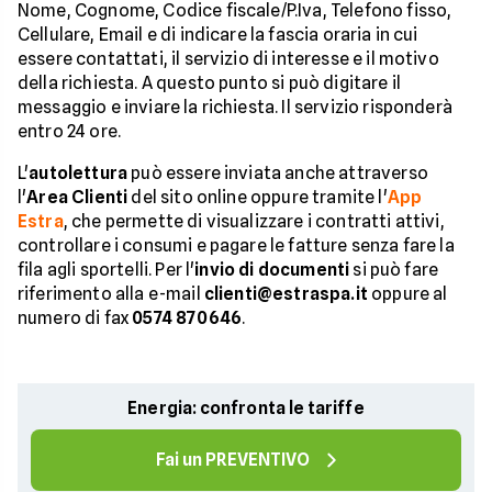
Nome, Cognome, Codice fiscale/P.Iva, Telefono fisso,
Cellulare, Email e di indicare la fascia oraria in cui
essere contattati, il servizio di interesse e il motivo
della richiesta. A questo punto si può digitare il
messaggio e inviare la richiesta. Il servizio risponderà
entro 24 ore.
L'
autolettura
può essere inviata anche attraverso
l'
Area Clienti
del sito online oppure tramite l'
App
Estra
, che permette di visualizzare i contratti attivi,
controllare i consumi e pagare le fatture senza fare la
fila agli sportelli. Per l'
invio di documenti
si può fare
riferimento alla e-mail
clienti@estraspa.it
oppure al
numero di fax
0574 870646
.
Energia: confronta le tariffe
Fai un PREVENTIVO