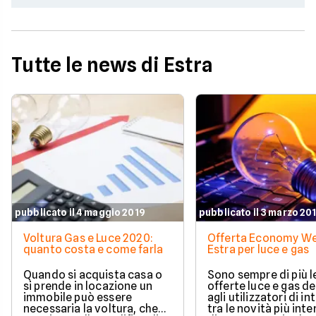
Tutte le news di Estra
pubblicato il 4 maggio 2019
pubblicato il 3 marzo 20
Voltura Gas e Luce 2020:
Offerta Economy We
quanto costa e come farla
Estra per luce e gas
Quando si acquista casa o
Sono sempre di più l
si prende in locazione un
offerte luce e gas d
immobile può essere
agli utilizzatori di in
necessaria la voltura, che
tra le novità più int