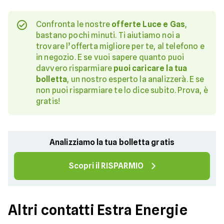
Confronta le nostre
offerte Luce e Gas
,
bastano pochi minuti. Ti aiutiamo noi a
trovare l’offerta migliore per te, al telefono e
in negozio. E se vuoi sapere quanto puoi
davvero risparmiare
puoi caricare la tua
bolletta
, un nostro esperto la analizzerà. E se
non puoi risparmiare te lo dice subito. Prova, è
gratis!
Analizziamo la tua bolletta gratis
Scopri il RISPARMIO
Altri contatti Estra Energie