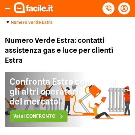
Numero verde Estra
Numero Verde Estra: contatti
assistenza gas e luce per clienti
Estra
Confronta Estra con
gli altri operatori
del mercato!
Vai al CONFRONTO