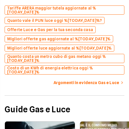
Tariffe ARERA maggior tutela aggiornate al %
[TODAY_DATE]%
Quanto vale il PUN luce oggi %[TODAY_DATE]%?
Offerte Luce e Gas per la tua seconda casa
Migliori offerte gas aggiornate al %[TODAY_DATE]%
Migliori offerte luce aggiornate al %[TODAY_DATE]%
Quanto costa un metro cubo di gas metano oggi %
[TODAY_DATE]%
Costo di un KWh di energia elettrica oggi %
[TODAY_DATE]%
Argomenti in evidenza Gas e Luce
Guide Gas e Luce