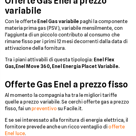
Offerte Gas Enel a prezzo
variabile
Con le offerte
Enel Gas variabile
paghi la componente
materia prima gas (PSV), variabile mensilmente, con
l'aggiunta di un piccolo contributo al consumo che
rimane fisso per i primi 12 mesi decorrenti dalla data di
attivazione della fornitura.
Tra i piani attivabili di questa tipologia:
Enel Flex
Gas,Enel Move 360, Enel Energia Placet Variabile.
Offerte Gas Enel a prezzo fisso
Al momento la compagnia ha tra le migliori tariffe
quelle a prezzo variabile. Se cerchi offerte gas a prezzo
fisso, fai un
preventivo
su Facile.it.
E se sei interessato alla fornitura di energia elettrica, il
fornitore prevede anche un ricco ventaglio di
offerte
Enel luce
.