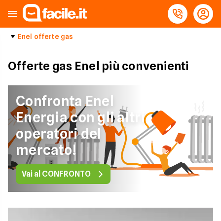
Enel offerte gas
Offerte gas Enel più convenienti
Confronta Enel
Energia con gli altri
operatori del
mercato!
Vai al CONFRONTO