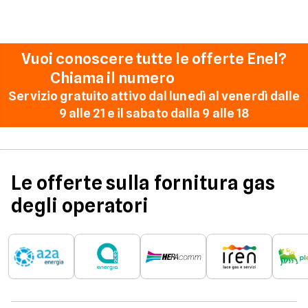
Vuoi conoscere tutte le offerte Enel?
Chiama il numero
02 5555777
Servizio gratuito attivo dal lunedì al venerdì dalle
9 alle 21 e il sabato dalla 9 alle 18
Le offerte sulla fornitura gas
degli operatori