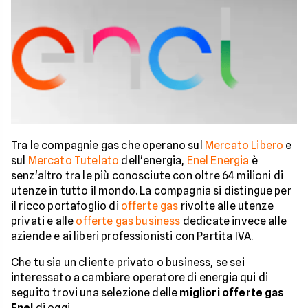
Tra le compagnie gas che operano sul
Mercato Libero
e
sul
Mercato Tutelato
dell'energia,
Enel Energia
è
senz'altro tra le più conosciute con oltre 64 milioni di
utenze in tutto il mondo. La compagnia si distingue per
il ricco portafoglio di
offerte gas
rivolte alle utenze
privati e alle
offerte gas business
dedicate invece alle
aziende e ai liberi professionisti con Partita IVA.
Che tu sia un cliente privato o business, se sei
interessato a cambiare operatore di energia qui di
seguito trovi una selezione delle
migliori offerte gas
Enel
di oggi.