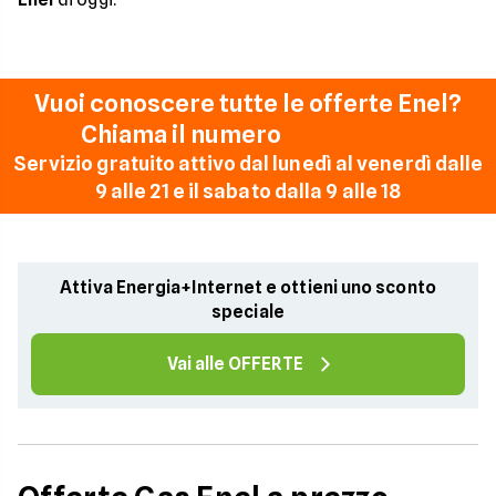
Vuoi conoscere tutte le offerte Enel?
Chiama il numero
02 5555777
Servizio gratuito attivo dal lunedì al venerdì dalle
9 alle 21 e il sabato dalla 9 alle 18
Attiva Energia+Internet e ottieni uno sconto
speciale
Vai alle OFFERTE