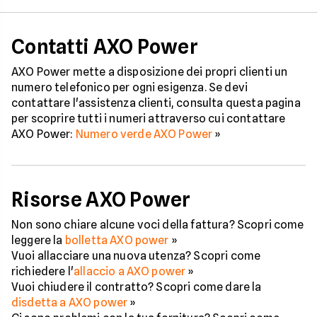
Contatti AXO Power
AXO Power mette a disposizione dei propri clienti un
numero telefonico per ogni esigenza. Se devi
contattare l'assistenza clienti, consulta questa pagina
per scoprire tutti i numeri attraverso cui contattare
AXO Power:
Numero verde AXO Power
»
Risorse AXO Power
Non sono chiare alcune voci della fattura? Scopri come
leggere la
bolletta AXO power
»
Vuoi allacciare una nuova utenza? Scopri come
richiedere l'
allaccio a AXO power
»
Vuoi chiudere il contratto? Scopri come dare la
disdetta a AXO power
»