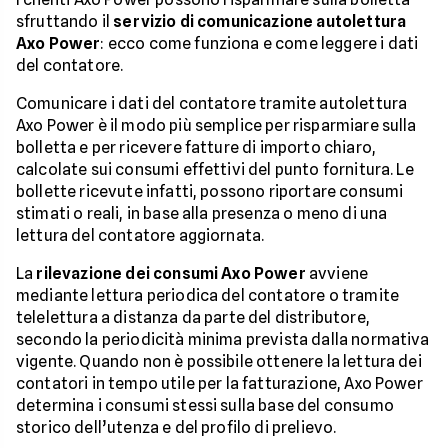
sfruttando il
servizio di comunicazione autolettura
Axo Power
: ecco come funziona e come leggere i dati
del contatore.
Comunicare i dati del contatore tramite autolettura
Axo Power è il modo più semplice per risparmiare sulla
bolletta e per ricevere fatture di importo chiaro,
calcolate sui consumi effettivi del punto fornitura. Le
bollette ricevute infatti, possono riportare consumi
stimati o reali, in base alla presenza o meno di una
lettura del contatore aggiornata.
La
rilevazione dei consumi Axo Power
avviene
mediante lettura periodica del contatore o tramite
telelettura a distanza da parte del distributore,
secondo la periodicità minima prevista dalla normativa
vigente. Quando non è possibile ottenere la lettura dei
contatori in tempo utile per la fatturazione, Axo Power
determina i consumi stessi sulla base del consumo
storico dell’utenza e del profilo di prelievo.