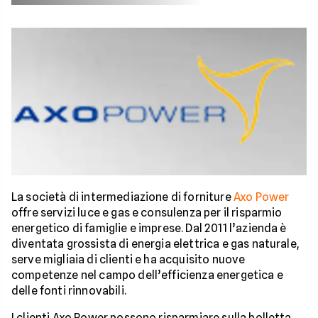
La società di intermediazione di forniture
Axo Power
offre servizi luce e gas e consulenza per il risparmio
energetico di famiglie e imprese. Dal 2011 l’azienda è
diventata grossista di energia elettrica e gas naturale,
serve migliaia di clienti e ha acquisito nuove
competenze nel campo dell’efficienza energetica e
delle fonti rinnovabili.
I clienti Axo Power possono risparmiare sulla bolletta