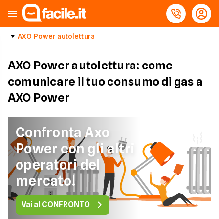
AXO Power autolettura
AXO Power autolettura: come
comunicare il tuo consumo di gas a
AXO Power
Confronta Axo
Power con gli altri
operatori del
mercato!
Vai al CONFRONTO