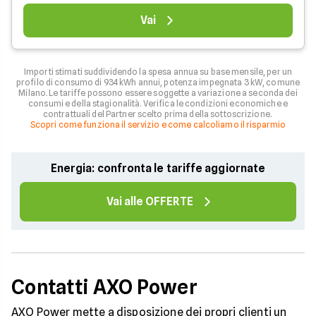
Vai
Importi stimati suddividendo la spesa annua su base mensile, per un
profilo di consumo di 934 kWh annui, potenza impegnata 3 kW, comune
Milano. Le tariffe possono essere soggette a variazione a seconda dei
consumi e della stagionalità. Verifica le condizioni economiche e
contrattuali del Partner scelto prima della sottoscrizione.
Scopri come funziona il servizio e come calcoliamo il risparmio
Energia: confronta le tariffe aggiornate
Vai alle OFFERTE
Contatti AXO Power
AXO Power mette a disposizione dei propri clienti un