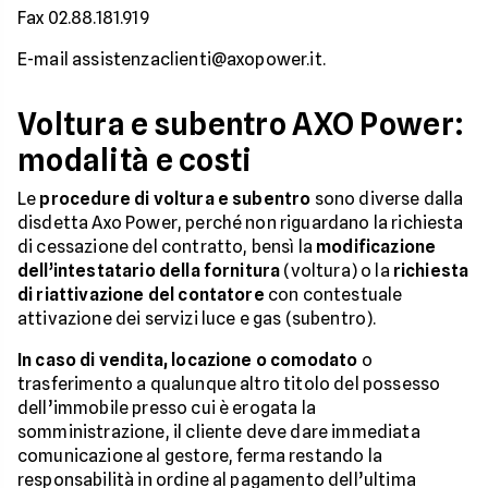
Fax 02.88.181.919
E-mail assistenzaclienti@axopower.it.
Voltura e subentro AXO Power:
modalità e costi
Le
procedure di voltura e subentro
sono diverse dalla
disdetta Axo Power, perché non riguardano la richiesta
di cessazione del contratto, bensì la
modificazione
dell’intestatario della fornitura
(voltura) o la
richiesta
di riattivazione del contatore
con contestuale
attivazione dei servizi luce e gas (subentro).
In caso di vendita, locazione o comodato
o
trasferimento a qualunque altro titolo del possesso
dell’immobile presso cui è erogata la
somministrazione, il cliente deve dare immediata
comunicazione al gestore, ferma restando la
responsabilità in ordine al pagamento dell’ultima