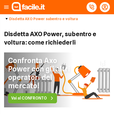
Disdetta AXO Power subentro e voltura
Disdetta AXO Power, subentro e
voltura: come richiederli
Confronta Axo
Power con gli altri
operatori del
mercato!
Vai al CONFRONTO