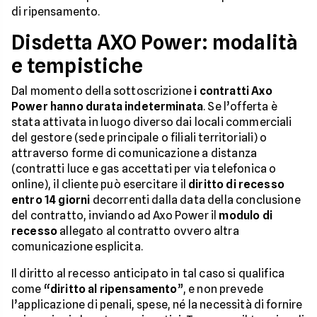
di ripensamento.
Disdetta AXO Power: modalità
e tempistiche
Dal momento della sottoscrizione
i contratti Axo
Power hanno durata indeterminata
. Se l’offerta è
stata attivata in luogo diverso dai locali commerciali
del gestore (sede principale o filiali territoriali) o
attraverso forme di comunicazione a distanza
(contratti luce e gas accettati per via telefonica o
online), il cliente può esercitare il
diritto di recesso
entro 14 giorni
decorrenti dalla data della conclusione
del contratto, inviando ad Axo Power il
modulo di
recesso
allegato al contratto ovvero altra
comunicazione esplicita.
Il diritto al recesso anticipato in tal caso si qualifica
come
“diritto al ripensamento
”, e non prevede
l’applicazione di penali, spese, né la necessità di fornire