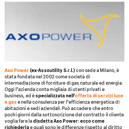
Axo Power
(ex-Assoutility S.r.l.)
con sede a Milano, è
stata fondata nel 2002 come società di
intermediazione di forniture di gas naturale ed energia.
Oggi l’azienda conta migliaia di utenti privati e
business, ed è
specializzata nell’
offerta di servizi luce
e gas
e nella consulenza per l’efficienza energetica di
abitazioni e sedi aziendali. Può accadere che entro
pochi giorni dalla sottoscrizione del contratto il cliente
voglia fare la
disdetta Axo Power: ecco come
richiederla
e quali sono le differenze rispetto al diritto