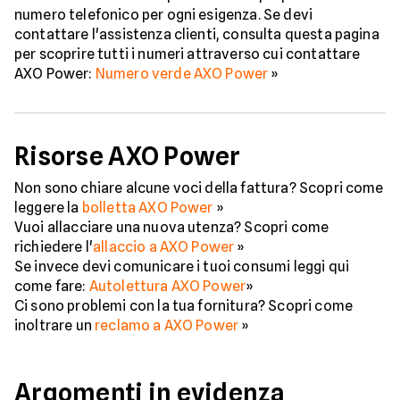
numero telefonico per ogni esigenza. Se devi
contattare l'assistenza clienti, consulta questa pagina
per scoprire tutti i numeri attraverso cui contattare
AXO Power:
Numero verde AXO Power
»
Risorse AXO Power
Non sono chiare alcune voci della fattura? Scopri come
leggere la
bolletta AXO Power
»
Vuoi allacciare una nuova utenza? Scopri come
richiedere l'
allaccio a AXO Power
»
Se invece devi comunicare i tuoi consumi leggi qui
come fare:
Autolettura AXO Power
»
Ci sono problemi con la tua fornitura? Scopri come
inoltrare un
reclamo a AXO Power
»
Argomenti in evidenza