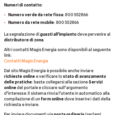
Numeri di contatto
:
Numero verde da rete fissa
: 800 552866
Numero da rete mobile
: 800 552866
La segnalazione di
guasti all’impianto
deve pervenire al
distributore di zona
.
Altri contatti Magis Energia sono disponibili al seguente
link:
Contatti Magis Energia
Dal sito Magis Energia è possibile anche inviare
richieste online
e verificare lo
stato di avanzamento
delle pratiche
: basta collegarsi alla sezione
Servizi
online
del portale e cliccare sull’argomento
d’interesse. Il sistema rinvia l’utente in automatico alla
compilazione di un
form online
dove inserire i dati della
richiesta e inviare.
Per inviare documenti via
posta ordinaria
(reclami,