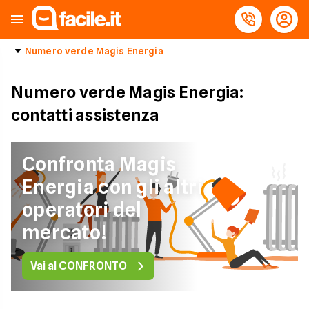
Numero verde Magis Energia
Numero verde Magis Energia:
contatti assistenza
Confronta Magis
Energia con gli altri
operatori del
mercato!
Vai al CONFRONTO