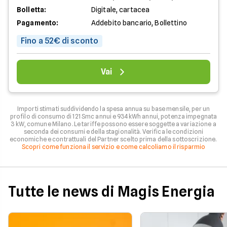
Bolletta:
Digitale, cartacea
Pagamento:
Addebito bancario, Bollettino
Fino a 52€ di sconto
Vai
Importi stimati suddividendo la spesa annua su base mensile, per un
profilo di consumo di 121 Smc annui e 934 kWh annui, potenza impegnata
3 kW, comune Milano. Le tariffe possono essere soggette a variazione a
seconda dei consumi e della stagionalità. Verifica le condizioni
economiche e contrattuali del Partner scelto prima della sottoscrizione.
Scopri come funziona il servizio e come calcoliamo il risparmio
Tutte le news di Magis Energia