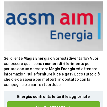
Sei cliente
Magis Energia
o vorresti diventarlo? Vuoi
conoscere quali sono i
numeri di riferimento
per
parlare con un operatore
Magis Energia
ed ottenere
informazioni sulle forniture
luce
e
gas
? Ecco tutto ciò
che c'è da sapere per metterti in contatto con la
compagnia e chiarire i tuoi dubbi.
Energia: confronta le tariffe aggiornate