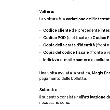
Voltura
:
La voltura è la
variazione dell’intesta
Codice cliente
del precedente intest
Codice POD
(elettricità) o
Codice 
Copia della carta d’identità
(fronte 
Copia del codice fiscale
(fronte e r
Indirizzo e-mail
e
numero di cellula
Una volta avviata la pratica,
Magis En
pagamento delle bollette.
Subentro
:
Il subentro consiste nell'
attivazione de
necessarie sono: