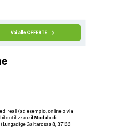
Vai alle OFFERTE
he
i reali (ad esempio, online o via
bile utilizzare il
Modulo di
a
(Lungadige Galtarossa 8, 37133