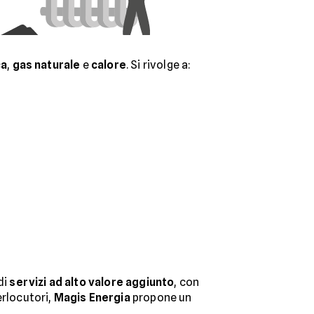
ca
,
gas naturale
e
calore
. Si rivolge a:
di
servizi ad alto valore aggiunto
, con
erlocutori,
Magis Energia
propone un