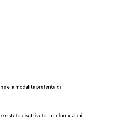
one e la modalità preferita di
e è stato disattivato. Le informazioni