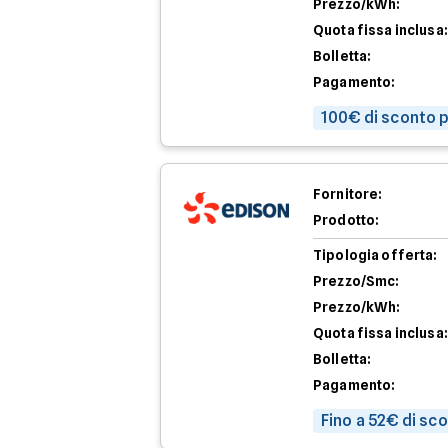
Prezzo/kWh:
Quota fissa inclusa:
Bolletta:
Pagamento:
100€ di sconto p
Fornitore:
Prodotto:
Tipologia offerta:
Prezzo/Smc:
Prezzo/kWh:
Quota fissa inclusa:
Bolletta:
Pagamento:
Fino a 52€ di sc