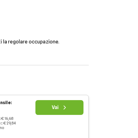
i la regolare occupazione.
nsile:
Vai
:
€ 16,68
:
:
€ 29,84
nno