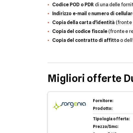
Codice POD o PDR
di una delle forni
Indirizzo e-mail
e
numero di cellula
Copia della carta d’identità
(fronte 
Copia del codice fiscale
(fronte e r
Copia del contratto di affitto
o dell
Migliori offerte 
Fornitore:
Prodotto:
Tipologia offerta:
Prezzo/Smc: