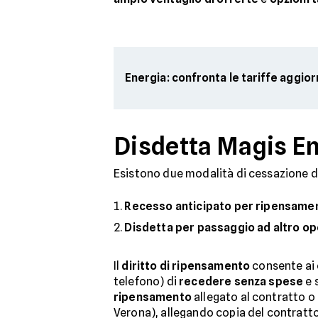
Energia: confronta le tariffe aggio
Disdetta Magis En
Esistono due modalità di cessazione 
Recesso anticipato per ripensame
Disdetta per passaggio ad altro o
Il
diritto di ripensamento
consente ai 
telefono) di
recedere senza spese
e 
ripensamento
allegato al contratto o
Verona), allegando copia del contratto