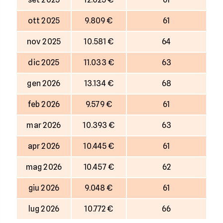
ott 2025
9.809 €
61
nov 2025
10.581 €
64
dic 2025
11.033 €
63
gen 2026
13.134 €
68
feb 2026
9.579 €
61
mar 2026
10.393 €
63
apr 2026
10.445 €
61
mag 2026
10.457 €
62
giu 2026
9.048 €
61
lug 2026
10.772 €
66