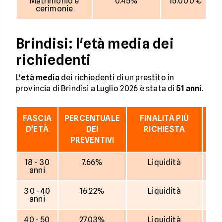
Matrimonio e
0.45%
15.000 €
cerimonie
Brindisi: l'età media dei
richiedenti
L'
età media
dei richiedenti di un prestito in
provincia di Brindisi a Luglio 2026 è stata di
51 anni
.
FASCIA
PERCENTUALE
FINALITÀ PIÙ
IM
D'ETÀ
DEI
RICHIESTA
M
PREVENTIVI
18 - 30
7.66%
Liquidità
11
anni
30 - 40
16.22%
Liquidità
11
anni
40 - 50
27.03%
Liquidità
7.