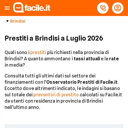
Brindisi
Prestiti a Brindisi a Luglio 2026
Quali sono i
prestiti
più richiesti nella provincia di
Brindisi? A quanto ammontano i
tassi attuali
e le
rate
in media?
Consulta tutti gli ultimi dati sul settore dei
finanziamenti con l'
Osservatorio Prestiti di Facile.it
.
Eccetto dove altrimenti indicato, le indagini si basano
sul totale dei
preventivi di prestito
calcolati su Facile.it
da utenti con residenza in provincia di Brindisi
nell'ultimo anno.