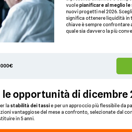
vuole
pianificare al meglio le
nuovi progetti nel 2026. Scegli
significa ottenere liquidità in
chiave è sempre confrontare 
quale sia davvero la più conv
00.000€
: le opportunità di dicembre
er la
stabilità dei tassi
e per un approccio più flessibile da pa
zioni vantaggiose del mese a confronto, selezionate dal compa
ituire in 5 anni.