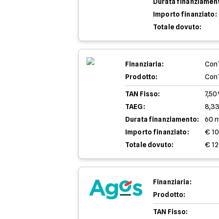
Durata finanziamen
Importo finanziato:
Totale dovuto:
Finanziaria:
Con
Prodotto:
Con
TAN Fisso:
7,5
TAEG:
8,3
Durata finanziamento:
60 
Importo finanziato:
€ 1
Totale dovuto:
€ 12
Finanziaria:
Prodotto:
TAN Fisso: