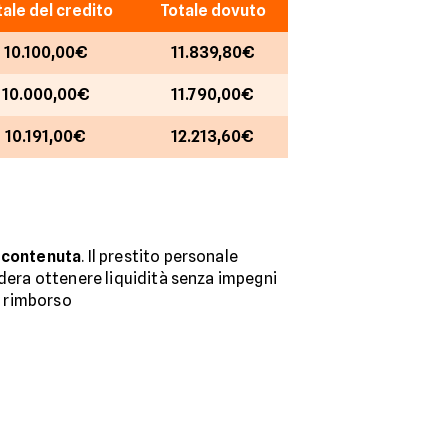
tale del credito
Totale dovuto
10.100,00€
11.839,80€
10.000,00€
11.790,00€
10.191,00€
12.213,60€
a contenuta
. Il prestito personale
idera ottenere liquidità senza impegni
i rimborso