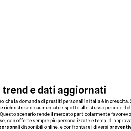
: trend e dati aggiornati
 che la domanda di prestiti personali in Italia è in crescita.
 le richieste sono aumentate rispetto allo stesso periodo del
ni. Questo scenario rende il mercato particolarmente favorev
e, con offerte sempre più personalizzate e tempi di approvazi
 personali
disponibili online, e confrontare i diversi
preventiv