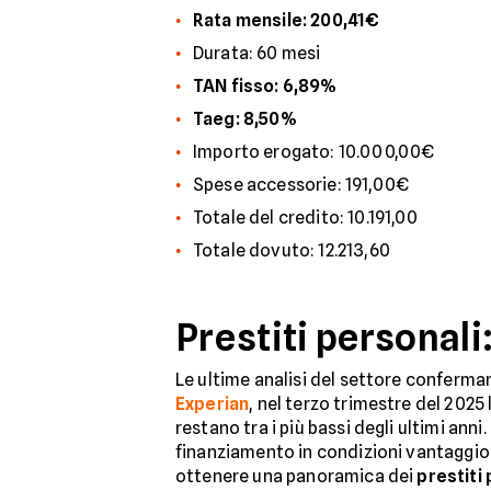
Rata mensile: 200,41€
Durata: 60 mesi
TAN fisso: 6,89%
Taeg: 8,50%
Importo erogato: 10.000,00€
Spese accessorie: 191,00€
Totale del credito: 10.191,00
Totale dovuto: 12.213,60
Prestiti personali
Le ultime analisi del settore confermano
Experian
, nel terzo trimestre del 2025
restano tra i più bassi degli ultimi an
finanziamento in condizioni vantaggios
ottenere una panoramica dei
prestiti