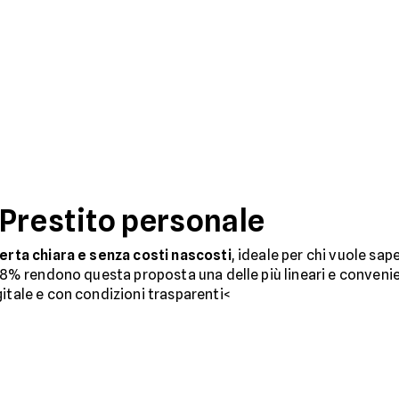
Prestito personale
erta chiara e senza costi nascosti
, ideale per chi vuole sa
,68% rendono questa proposta una delle più lineari e convenien
gitale e con condizioni trasparenti<