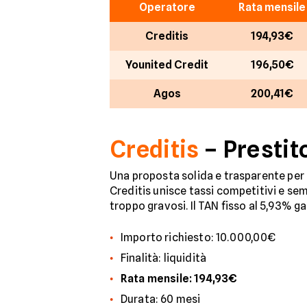
Operatore
Rata mensile
Creditis
194,93€
Younited Credit
196,50€
Agos
200,41€
Creditis
– Prestit
Una proposta solida e trasparente per
Creditis unisce tassi competitivi e se
troppo gravosi. Il TAN fisso al 5,93% g
Importo richiesto: 10.000,00€
Finalità: liquidità
Rata mensile: 194,93€
Durata: 60 mesi