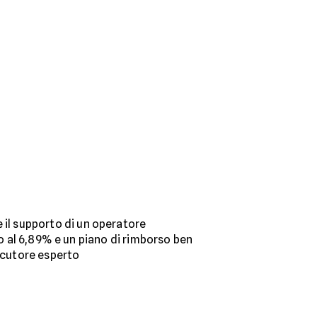
ce il supporto di un operatore
so al 6,89% e un piano di rimborso ben
locutore esperto