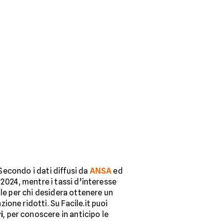
 Secondo i dati diffusi da
ANSA
ed
 2024, mentre i tassi d’interesse
ole per chi desidera ottenere un
one ridotti. Su Facile.it puoi
i
, per conoscere in anticipo le