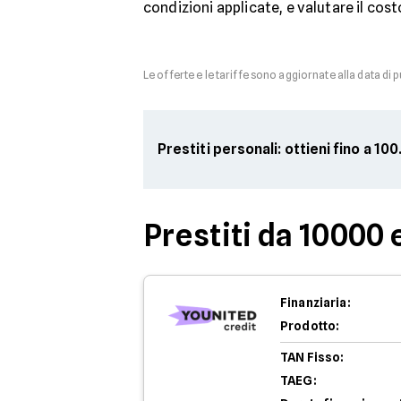
condizioni applicate, e valutare il cost
Le offerte e le tariffe sono aggiornate alla data di 
Prestiti personali: ottieni fino a 1
Prestiti da 10000 
Finanziaria:
Prodotto:
TAN Fisso:
TAEG: