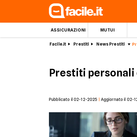
ASSICURAZIONI
MUTUI
Facile.it
Prestiti
News Prestiti
Prestiti personal
Pubblicato il
02-12-2025
|
Aggiornato il
02-1