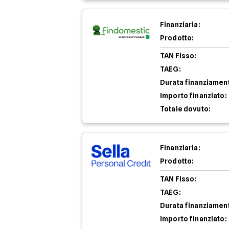
Finanziaria:
Prodotto:
TAN Fisso:
TAEG:
Durata finanziamen
Importo finanziato:
Totale dovuto:
Finanziaria:
Prodotto:
TAN Fisso:
TAEG:
Durata finanziamen
Importo finanziato: