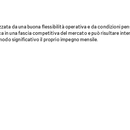
ata da una buona flessibilità operativa e da condizioni pens
oca in una fascia competitiva del mercato e può risultare int
modo significativo il proprio impegno mensile.