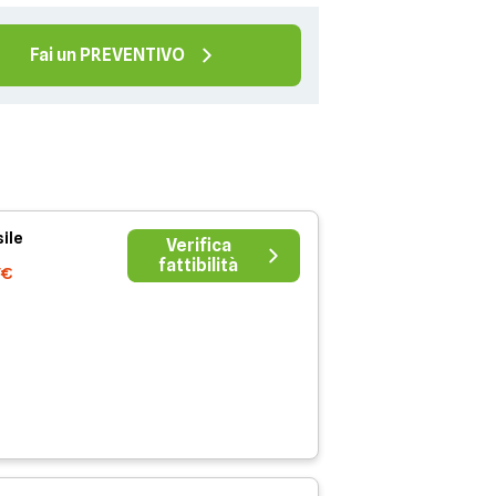
Fai un PREVENTIVO
ile
Verifica
fattibilità
7€