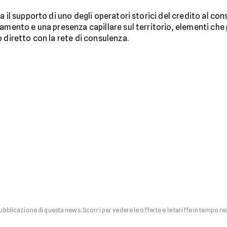
ca il supporto di uno degli operatori storici del credito al c
iamento e una presenza capillare sul territorio, elementi ch
 diretto con la rete di consulenza.
pubblicazione di questa news. Scorri per vedere le offerte e le tariffe in tempo re