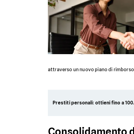
attraverso un nuovo piano di rimborso 
Prestiti personali: ottieni fino a 1
Consolidamento de