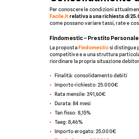
Per conoscere le condizioni attualmen
Facile.it
relativa a una richiesta di 25
come possano variare tassi, rate e cos
Findomestic – Prestito Personale
La proposta
Findomestic
si distingue 
competitive e a una struttura particol
riordinare la propria situazione debit
Finalità: consolidamento debiti
Importo richiesto: 25.000€
Rata mensile: 391,60€
Durata: 84 mesi
Tan fisso: 8,15%
Taeg: 8,46%
Importo erogato: 25.000€