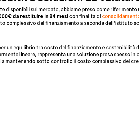
te disponibili sul mercato, abbiamo preso come riferimento
.000€ da restituire in 84 mesi
con finalità di
consolidamento
to complessivo del finanziamento a seconda dell'istituto sc
per un equilibrio tra costo del finanziamento e sostenibilità d
armente lineare, rappresenta una soluzione presa spesso in 
oria mantenendo sotto controllo il costo complessivo del cre