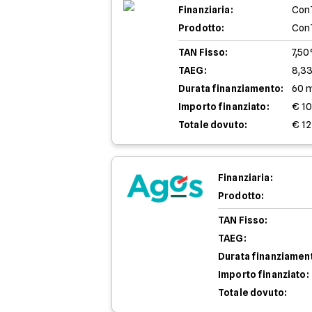
Finanziaria:
Con
Prodotto:
Con
TAN Fisso:
7,5
TAEG:
8,3
Durata finanziamento:
60 
Importo finanziato:
€ 1
Totale dovuto:
€ 12
Finanziaria:
Prodotto:
TAN Fisso:
TAEG:
Durata finanziamen
Importo finanziato:
Totale dovuto: