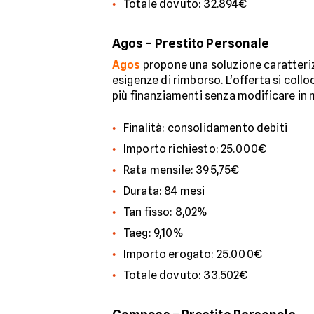
Totale dovuto: 32.894€
Agos – Prestito Personale
Agos
propone una soluzione caratterizz
esigenze di rimborso. L'offerta si coll
più finanziamenti senza modificare in 
Finalità: consolidamento debiti
Importo richiesto: 25.000€
Rata mensile: 395,75€
Durata: 84 mesi
Tan fisso: 8,02%
Taeg: 9,10%
Importo erogato: 25.000€
Totale dovuto: 33.502€