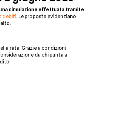
una simulazione effettuata tramite
 debiti
. Le proposte evidenziano
elto.
ella rata. Grazie a condizioni
considerazione da chi punta a
dito.