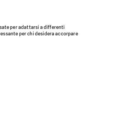
ate per adattarsi a differenti
eressante per chi desidera accorpare