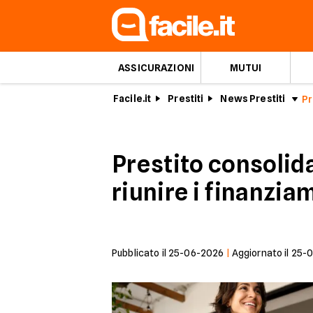
ASSICURAZIONI
MUTUI
Facile.it
Prestiti
News Prestiti
Prestito consolida
riunire i finanzia
Pubblicato il
25-06-2026
|
Aggiornato il
25-