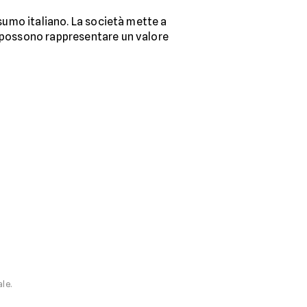
onsumo italiano. La società mette a
e possono rappresentare un valore
ale.