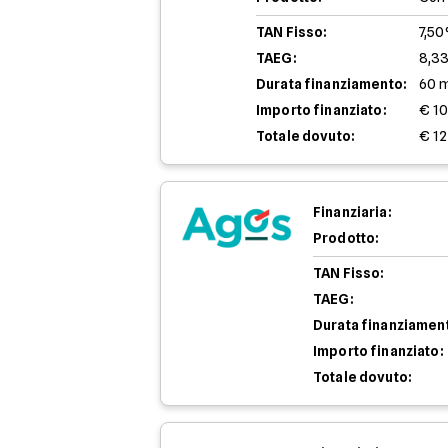
TAN Fisso:
7,5
TAEG:
8,3
Durata finanziamento:
60 
Importo finanziato:
€ 1
Totale dovuto:
€ 12
Finanziaria:
Prodotto:
TAN Fisso:
TAEG:
Durata finanziamen
Importo finanziato:
Totale dovuto: