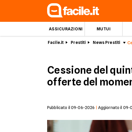
ASSICURAZIONI
MUTUI
Facile.it
Prestiti
News Prestiti
Ce
Cessione del quin
offerte del mome
Pubblicato il
09-06-2026
|
Aggiornato il
09-