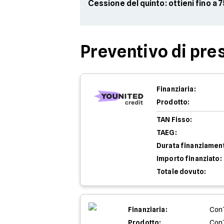
Cessione del quinto: ottieni fino a
Preventivo di pres
Finanziaria:
Prodotto:
TAN Fisso:
TAEG:
Durata finanziamen
Importo finanziato:
Totale dovuto:
Finanziaria:
Con
Prodotto:
Con