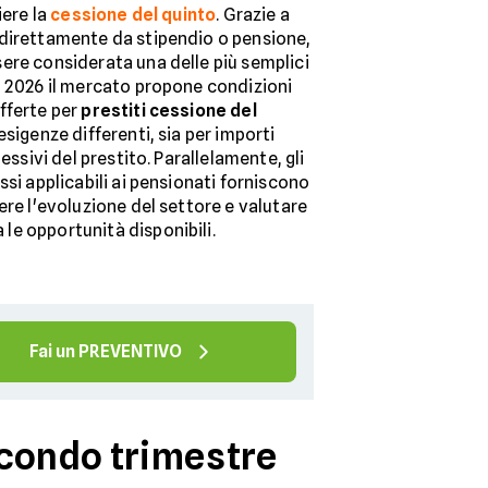
iere la
cessione del quinto
. Grazie a
direttamente da stipendio o pensione,
ere considerata una delle più semplici
o 2026 il mercato propone condizioni
fferte per
prestiti cessione del
sigenze differenti, sia per importi
essivi del prestito. Parallelamente, gli
ssi applicabili ai pensionati forniscono
ere l'evoluzione del settore e valutare
e opportunità disponibili.
Fai un PREVENTIVO
secondo trimestre