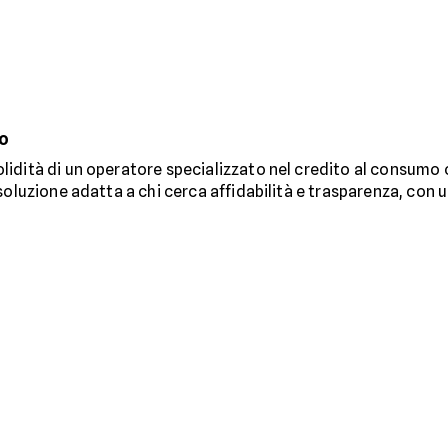
o
lidità di un operatore specializzato nel credito al consumo 
soluzione adatta a chi cerca affidabilità e trasparenza, con u