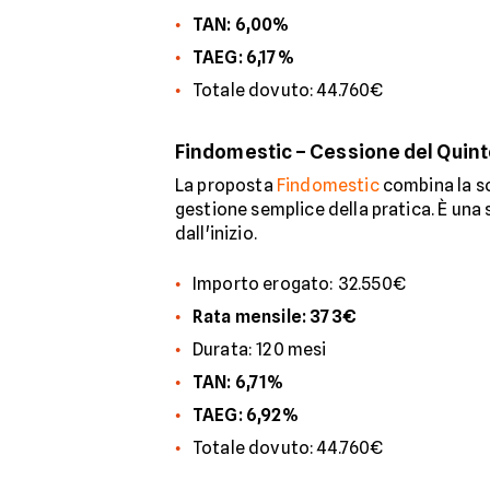
TAN: 6,00%
TAEG: 6,17%
Totale dovuto: 44.760€
Findomestic – Cessione del Quint
La proposta
Findomestic
combina la so
gestione semplice della pratica. È una 
dall'inizio.
Importo erogato: 32.550€
Rata mensile: 373€
Durata: 120 mesi
TAN: 6,71%
TAEG: 6,92%
Totale dovuto: 44.760€