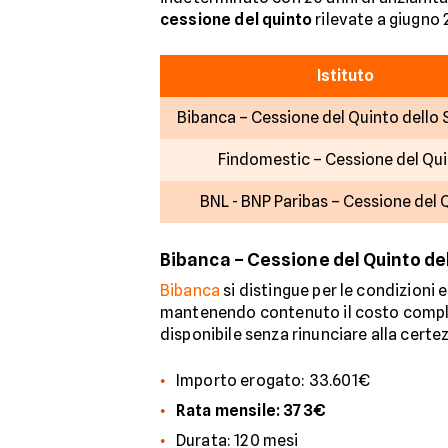
cessione del quinto
rilevate a giugno 
Istituto
Bibanca – Cessione del Quinto dello 
Findomestic – Cessione del Qu
BNL - BNP Paribas – Cessione del 
Bibanca – Cessione del Quinto de
Bibanca
si distingue per le condizion
mantenendo contenuto il costo comples
disponibile senza rinunciare alla certez
Importo erogato: 33.601€
Rata mensile: 373€
Durata: 120 mesi